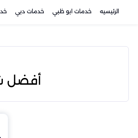
الرئيسيه
خدمات ابو ظبي
خدمات دبي
خدم
أفضل شر