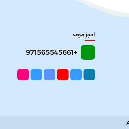
احجز موعد
+971565545661