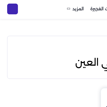
الفجيرة
المزيد
 العين