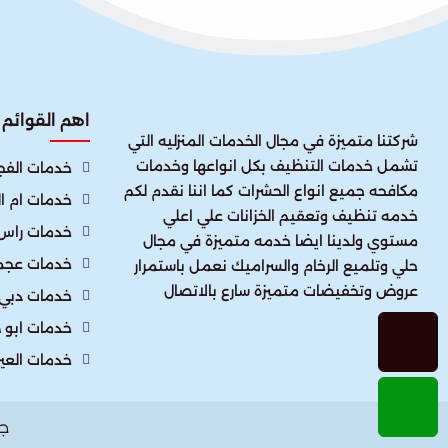
اهم القوائم
شركتنا متميزة في مجال الخدمات المنزليه التي
تشمل خدمات التنظيف بكل انواعها وخدمات
خدمات الفجي
مكافحه جميع انواع الحشرات كما اننا نقدم لكم
خدمات ام ا
خدمه تنظيف وتعقيم الخزانات علي اعلي
خدمات راس 
مستوي ولدينا ايضا خدمه متميزة في مجال
خدمات عجم
حلي وتلميع الرخام والسراميك نعمل باستمرار
عروض وتخفيضات متميزة سارع بالاتصال
خدمات دبي
خدمات ابو 
خدمات العي
ج