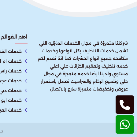
اهم القوائم
شركتنا متميزة في مجال الخدمات المنزليه التي
تشمل خدمات التنظيف بكل انواعها وخدمات
خدمات الفج
مكافحه جميع انواع الحشرات كما اننا نقدم لكم
خدمات ام ا
خدمه تنظيف وتعقيم الخزانات علي اعلي
خدمات راس 
مستوي ولدينا ايضا خدمه متميزة في مجال
خدمات عجم
حلي وتلميع الرخام والسراميك نعمل باستمرار
عروض وتخفيضات متميزة سارع بالاتصال
خدمات دبي
خدمات ابو 
خدمات العي
ج