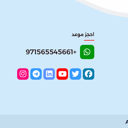
احجز موعد
+971565545661