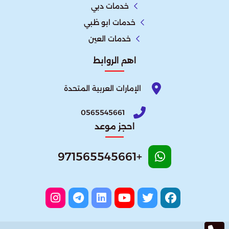
خدمات دبي
خدمات ابو ظبي
خدمات العين
اهم الروابط
الإمارات العربية المتحدة​
0565545661
احجز موعد
+971565545661