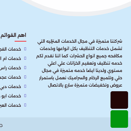
اهم القوائم
شركتنا متميزة في مجال الخدمات المنزليه التي
تشمل خدمات التنظيف بكل انواعها وخدمات
خدمات الفجي
مكافحه جميع انواع الحشرات كما اننا نقدم لكم
خدمات ام ا
خدمه تنظيف وتعقيم الخزانات علي اعلي
خدمات راس 
مستوي ولدينا ايضا خدمه متميزة في مجال
خدمات عجم
حلي وتلميع الرخام والسراميك نعمل باستمرار
عروض وتخفيضات متميزة سارع بالاتصال
خدمات دبي
خدمات ابو 
خدمات العي
ج