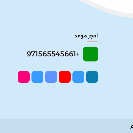
احجز موعد
+971565545661