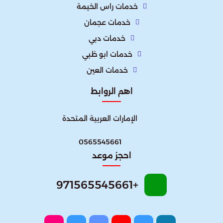
خدمات راس الخيمة
خدمات عجمان
خدمات دبي
خدمات ابو ظبي
خدمات العين
اهم الروابط
الإمارات العربية المتحدة​
0565545661
احجز موعد
+971565545661