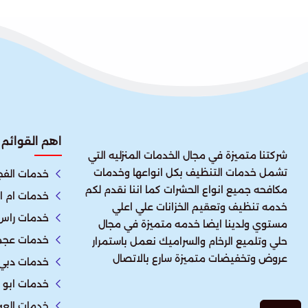
اهم القوائم
شركتنا متميزة في مجال الخدمات المنزليه التي
تشمل خدمات التنظيف بكل انواعها وخدمات
خدمات الفج
مكافحه جميع انواع الحشرات كما اننا نقدم لكم
خدمات ام ا
خدمه تنظيف وتعقيم الخزانات علي اعلي
خدمات راس 
مستوي ولدينا ايضا خدمه متميزة في مجال
خدمات عجم
حلي وتلميع الرخام والسراميك نعمل باستمرار
عروض وتخفيضات متميزة سارع بالاتصال
خدمات دبي
خدمات ابو 
خدمات العي