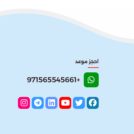
احجز موعد
+971565545661