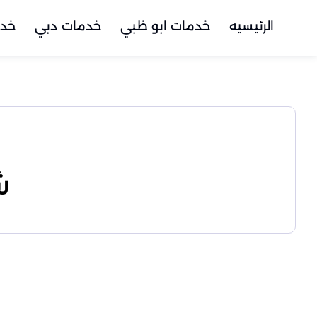
الرئيسيه
خدمات ابو ظبي
خدمات دبي
خدم
ش