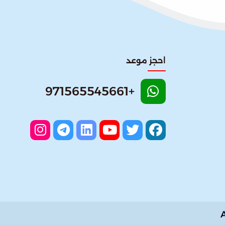
احجز موعد
+971565545661