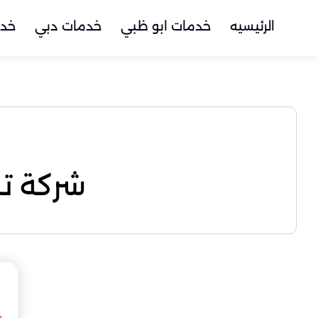
الرئيسيه
خدمات ابو ظبي
خدمات دبي
خدم
شركة ت