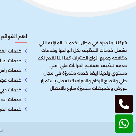
اهم القوائم
شركتنا متميزة في مجال الخدمات المنزليه التي
تشمل خدمات التنظيف بكل انواعها وخدمات
خدمات الفج
مكافحه جميع انواع الحشرات كما اننا نقدم لكم
خدمات ام ا
خدمه تنظيف وتعقيم الخزانات علي اعلي
خدمات راس 
مستوي ولدينا ايضا خدمه متميزة في مجال
خدمات عجم
حلي وتلميع الرخام والسراميك نعمل باستمرار
عروض وتخفيضات متميزة سارع بالاتصال
خدمات دبي
خدمات ابو 
خدمات العي
ج