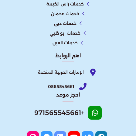
خدمات راس الخيمة
خدمات عجمان
خدمات دبي
خدمات ابو ظبي
خدمات العين
اهم الروابط
الإمارات العربية المتحدة​
0565545661
احجز موعد
+971565545661