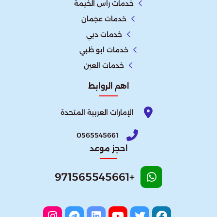
خدمات راس الخيمة
خدمات عجمان
خدمات دبي
خدمات ابو ظبي
خدمات العين
اهم الروابط
الإمارات العربية المتحدة​
0565545661
احجز موعد
+971565545661