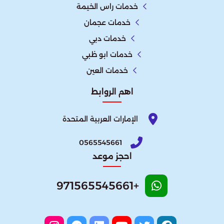
خدمات راس الخيمة
خدمات عجمان
خدمات دبي
خدمات ابو ظبي
خدمات العين
اهم الروابط
الإمارات العربية المتحدة​
0565545661
احجز موعد
+971565545661