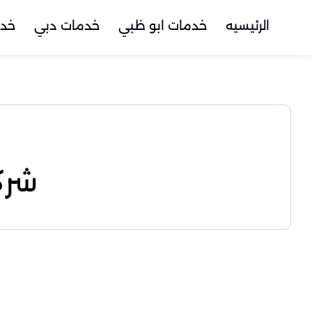
الرئيسيه
خدمات ابو ظبي
خدمات دبي
خدم
شرك