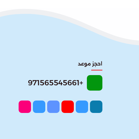
احجز موعد
+971565545661