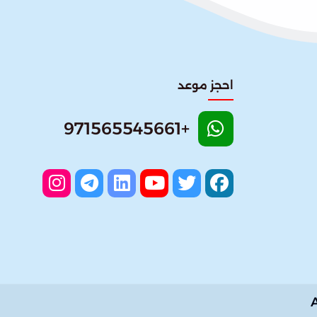
احجز موعد
+971565545661