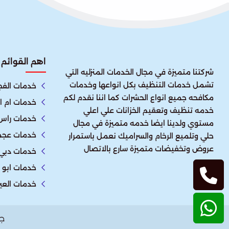
اهم القوائم
شركتنا متميزة في مجال الخدمات المنزليه التي
تشمل خدمات التنظيف بكل انواعها وخدمات
خدمات الفج
مكافحه جميع انواع الحشرات كما اننا نقدم لكم
خدمات ام ا
خدمه تنظيف وتعقيم الخزانات علي اعلي
خدمات راس 
مستوي ولدينا ايضا خدمه متميزة في مجال
خدمات عجم
حلي وتلميع الرخام والسراميك نعمل باستمرار
عروض وتخفيضات متميزة سارع بالاتصال
خدمات دبي
خدمات ابو 
خدمات العي
ج