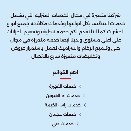
شركتنا متميزة في مجال الخدمات المنزليه التي تشمل
خدمات التنظيف بكل انواعها وخدمات مكافحه جميع انواع
الحشرات كما اننا نقدم لكم خدمه تنظيف وتعقيم الخزانات
علي اعلي مستوي ولدينا ايضا خدمه متميزة في مجال
حلي وتلميع الرخام والسراميك نعمل باستمرار عروض
وتخفيضات متميزة سارع بالاتصال
اهم القوائم
خدمات الفجيرة
خدمات ام القيوين
خدمات راس الخيمة
خدمات عجمان
خدمات دبي