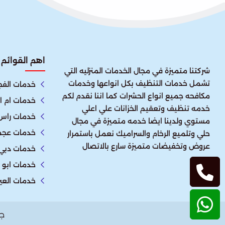
اهم القوائم
شركتنا متميزة في مجال الخدمات المنزليه التي
تشمل خدمات التنظيف بكل انواعها وخدمات
خدمات الفج
مكافحه جميع انواع الحشرات كما اننا نقدم لكم
خدمات ام ا
خدمه تنظيف وتعقيم الخزانات علي اعلي
خدمات راس 
مستوي ولدينا ايضا خدمه متميزة في مجال
خدمات عجم
حلي وتلميع الرخام والسراميك نعمل باستمرار
عروض وتخفيضات متميزة سارع بالاتصال
خدمات دبي
خدمات ابو 
خدمات العي
ج