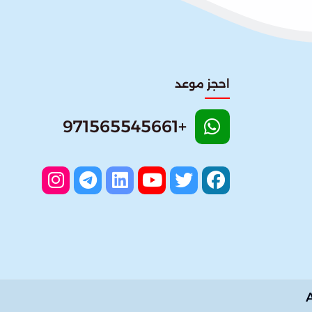
احجز موعد
+971565545661