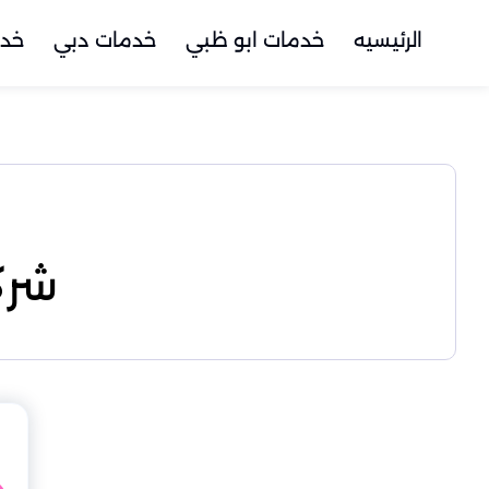
الرئيسيه
خدمات ابو ظبي
خدمات دبي
خدم
شرك