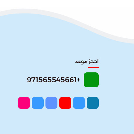
احجز موعد
+971565545661