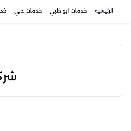
الرئيسيه
خدمات ابو ظبي
خدمات دبي
خدم
شرك