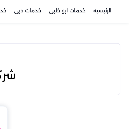
الرئيسيه
خدمات ابو ظبي
خدمات دبي
خدم
شرك