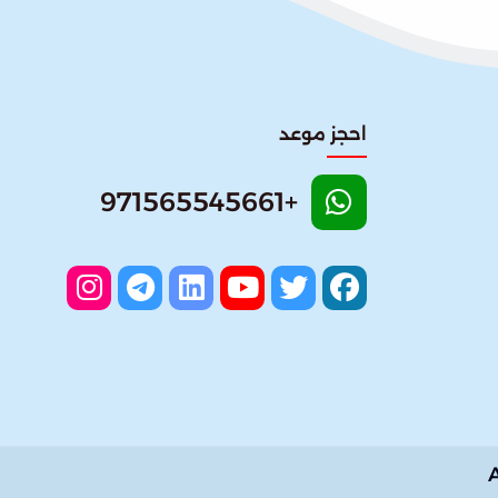
احجز موعد
+971565545661