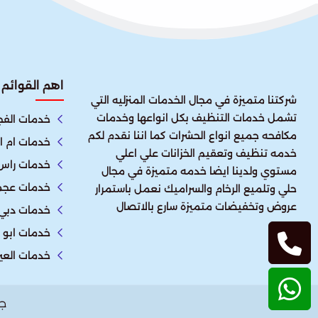
اهم القوائم
شركتنا متميزة في مجال الخدمات المنزليه التي
تشمل خدمات التنظيف بكل انواعها وخدمات
خدمات الفج
مكافحه جميع انواع الحشرات كما اننا نقدم لكم
خدمات ام ا
خدمه تنظيف وتعقيم الخزانات علي اعلي
خدمات راس 
مستوي ولدينا ايضا خدمه متميزة في مجال
خدمات عجم
حلي وتلميع الرخام والسراميك نعمل باستمرار
عروض وتخفيضات متميزة سارع بالاتصال
خدمات دبي
خدمات ابو 
خدمات العي
ج