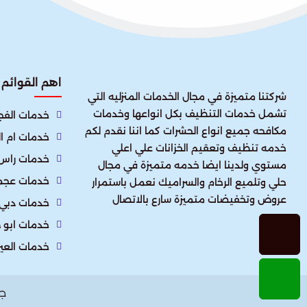
اهم القوائم
شركتنا متميزة في مجال الخدمات المنزليه التي
تشمل خدمات التنظيف بكل انواعها وخدمات
خدمات الفجي
مكافحه جميع انواع الحشرات كما اننا نقدم لكم
خدمات ام ا
خدمه تنظيف وتعقيم الخزانات علي اعلي
خدمات راس 
مستوي ولدينا ايضا خدمه متميزة في مجال
خدمات عجم
حلي وتلميع الرخام والسراميك نعمل باستمرار
عروض وتخفيضات متميزة سارع بالاتصال
خدمات دبي
خدمات ابو 
خدمات العي
ج