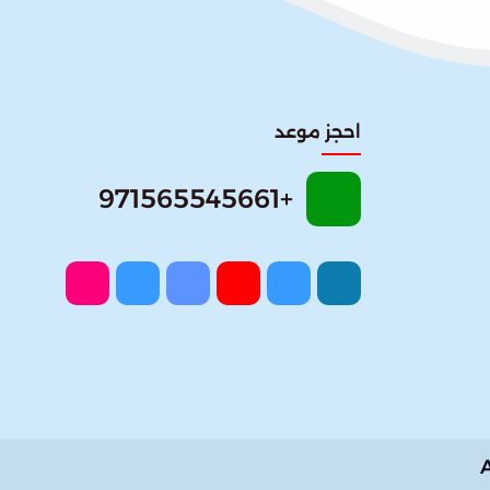
احجز موعد
+971565545661