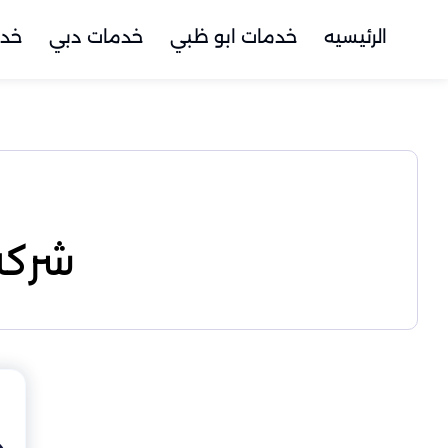
الرئيسيه
خدمات ابو ظبي
خدمات دبي
خدم
شركة