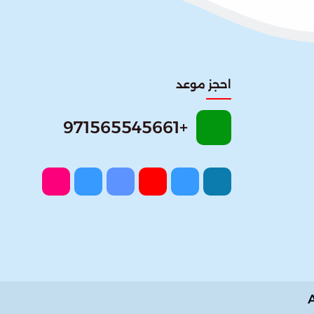
احجز موعد
+971565545661