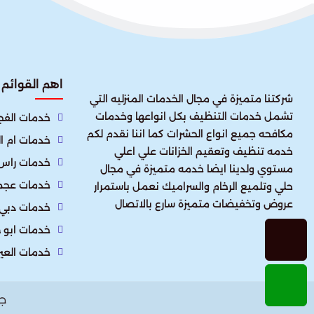
اهم القوائم
شركتنا متميزة في مجال الخدمات المنزليه التي
تشمل خدمات التنظيف بكل انواعها وخدمات
خدمات الفجي
مكافحه جميع انواع الحشرات كما اننا نقدم لكم
خدمات ام ا
خدمه تنظيف وتعقيم الخزانات علي اعلي
خدمات راس 
مستوي ولدينا ايضا خدمه متميزة في مجال
خدمات عجم
حلي وتلميع الرخام والسراميك نعمل باستمرار
عروض وتخفيضات متميزة سارع بالاتصال
خدمات دبي
خدمات ابو 
خدمات العي
ج