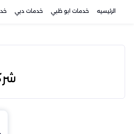
الرئيسيه
خدمات ابو ظبي
خدمات دبي
خدم
شرك