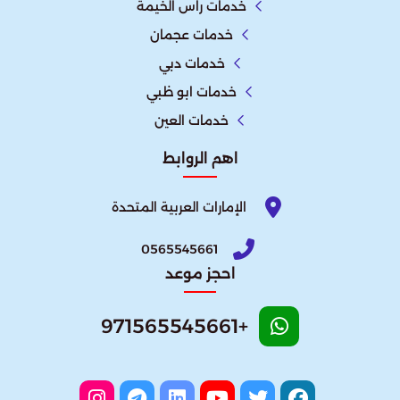
خدمات راس الخيمة
خدمات عجمان
خدمات دبي
خدمات ابو ظبي
خدمات العين
اهم الروابط
الإمارات العربية المتحدة​
0565545661
احجز موعد
+971565545661