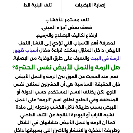
إصابة الأرضيات
تلف البنية الداخلية للمبنى
تلف مستمر للأخشاب.
ضعف بعض أجزاء المبنى.
ارتفاع تكاليف الإصلاح والترميم.
لمعرفة أهم الأسباب التي تؤدي إلى انتشار النمل
الأبيض داخل المنازل يمكنك قراءة مقال
أسباب ظهور
والتعرف على طرق الوقاية من الإصابة.
الرمة في البيت
هل الرمة والنمل الأبيض نفس الحشرة؟
نعم، عند الحديث عن الفرق بين الرمة والنمل الأبيض
فإن الحقيقة الأساسية هي أن الحشرتين تمثلان نفس
النوع، لكن يختلف الاسم المستخدم حسب الدولة أو
المنطقة. وفي الخليج يُطلق اسم “الرمة” على النمل
الأبيض بسبب طريقة تآكل الخشب وتحوله إلى مادة
تشبه التراب أو البودرة الناتجة عن التلف الداخلي.
كما أن الرمة والنمل الأبيض يتشابهان في الشكل
وطريقة التغذية والانتشار والأضرار التي يسببانها داخل