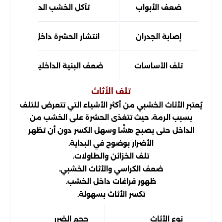
ضعف الأبواب
تآكل الخشب الداخلي
إصابة الجدران
انتشار الحشرة داخل المنزل
تلف الأساسات
ضعف البنية الداخلية للمبنى
تلف الأثاث
يُعتبر الأثاث الخشبي من أكثر الأشياء التي تتعرض للتلف
بسبب الرمة، حيث تتغذى الحشرة على الخشب من
الداخل حتى يصبح هشًا وسهل الكسر دون أن تظهر
الأضرار بوضوح في البداية.
تلف الخزائن والطاولات.
ضعف الكراسي والأثاث الخشبي.
ظهور فراغات داخل الخشب.
تكسر الأثاث بسهولة.
نوع الأثاث
حجم الضرر