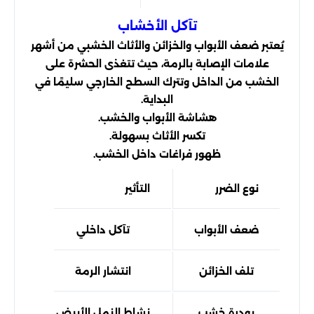
تآكل الأخشاب
يُعتبر ضعف الأبواب والخزائن والأثاث الخشبي من أشهر
علامات الإصابة بالرمة، حيث تتغذى الحشرة على
الخشب من الداخل وتترك السطح الخارجي سليمًا في
البداية.
هشاشة الأبواب والخشب.
تكسر الأثاث بسهولة.
ظهور فراغات داخل الخشب.
نوع الضرر
التأثير
ضعف الأبواب
تآكل داخلي
تلف الخزائن
انتشار الرمة
بودرة خشب
نشاط النمل الأبيض