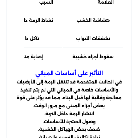
العلامة
السبب
هشاشة الخشب
نشاط الرمة داخل الألياف
تشققات الأبواب
تآكل داخلي
سقوط أجزاء خشبية
إصابة متقدمة
التأثير على أساسات المباني
في الحالات المتقدمة قد تنتقل الرمة إلى الأرضيات
والأساسات خاصة في المباني التي لم يتم تنفيذ
معالجة وقائية لها قبل البناء، مما قد يؤثر على قوة
بعض أجزاء المبنى مع مرور الوقت.
انتشار الرمة داخل التربة.
وصول الحشرة للأساسات.
ضعف بعض الهياكل الخشبية.
زيادة تكاليف الترميم والصيانة.