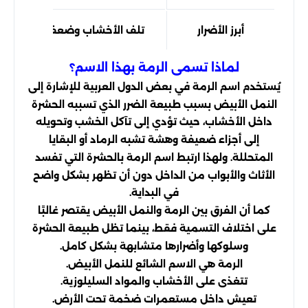
أبرز الأضرار
تلف الأخشاب وضعف المباني
لماذا تسمى الرمة بهذا الاسم؟
يُستخدم اسم الرمة في بعض الدول العربية للإشارة إلى
النمل الأبيض بسبب طبيعة الضرر الذي تسببه الحشرة
داخل الأخشاب، حيث تؤدي إلى تآكل الخشب وتحويله
إلى أجزاء ضعيفة وهشة تشبه الرماد أو البقايا
المتحللة. ولهذا ارتبط اسم الرمة بالحشرة التي تفسد
الأثاث والأبواب من الداخل دون أن تظهر بشكل واضح
في البداية.
كما أن الفرق بين الرمة والنمل الأبيض يقتصر غالبًا
على اختلاف التسمية فقط، بينما تظل طبيعة الحشرة
وسلوكها وأضرارها متشابهة بشكل كامل.
الرمة هي الاسم الشائع للنمل الأبيض.
تتغذى على الأخشاب والمواد السليلوزية.
تعيش داخل مستعمرات ضخمة تحت الأرض.