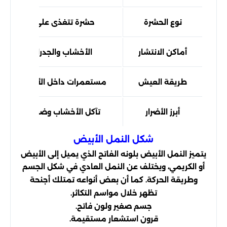
نوع الحشرة
حشرة تتغذى على السليلوز
أماكن الانتشار
الأخشاب والجدران والتربة
طريقة العيش
مستعمرات داخل الأرض والجدرا
أبرز الأضرار
تآكل الأخشاب وضعف المباني
شكل النمل الأبيض
يتميز النمل الأبيض بلونه الفاتح الذي يميل إلى الأبيض
أو الكريمي، ويختلف عن النمل العادي في شكل الجسم
وطريقة الحركة. كما أن بعض أنواعه تمتلك أجنحة
تظهر خلال مواسم التكاثر.
جسم صغير ولون فاتح.
قرون استشعار مستقيمة.