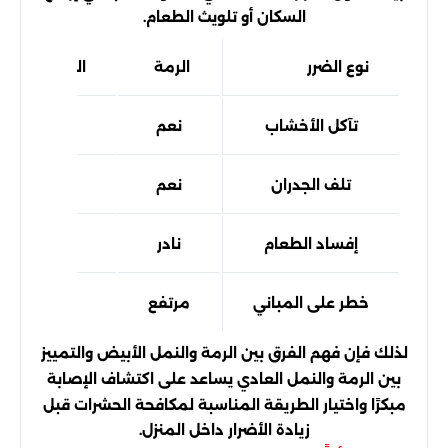
السكان أو تلويث الطعام.
نوع الضرر
الرمة
النمل العادي
تآكل الأخشاب
نعم
لا
تلف الجدران
نعم
لا
إفساد الطعام
نادر
نعم
خطر على المباني
مرتفع
منخفض
لذلك فإن فهم الفرق بين الرمة والنمل الأبيض والتمييز
بين الرمة والنمل العادي يساعد على اكتشاف الإصابة
مبكرًا واختيار الطريقة المناسبة لمكافحة الحشرات قبل
زيادة الأضرار داخل المنزل.