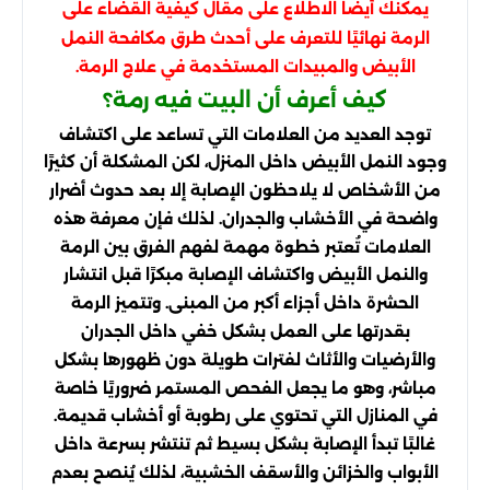
يمكنك أيضًا الاطلاع على مقال
كيفية القضاء على
للتعرف على أحدث طرق مكافحة النمل
الرمة نهائيًا
الأبيض والمبيدات المستخدمة في علاج الرمة.
كيف أعرف أن البيت فيه رمة؟
توجد العديد من العلامات التي تساعد على اكتشاف
وجود النمل الأبيض داخل المنزل، لكن المشكلة أن كثيرًا
من الأشخاص لا يلاحظون الإصابة إلا بعد حدوث أضرار
واضحة في الأخشاب والجدران. لذلك فإن معرفة هذه
العلامات تُعتبر خطوة مهمة لفهم الفرق بين الرمة
والنمل الأبيض واكتشاف الإصابة مبكرًا قبل انتشار
الحشرة داخل أجزاء أكبر من المبنى. وتتميز الرمة
بقدرتها على العمل بشكل خفي داخل الجدران
والأرضيات والأثاث لفترات طويلة دون ظهورها بشكل
مباشر، وهو ما يجعل الفحص المستمر ضروريًا خاصة
في المنازل التي تحتوي على رطوبة أو أخشاب قديمة.
غالبًا تبدأ الإصابة بشكل بسيط ثم تنتشر بسرعة داخل
الأبواب والخزائن والأسقف الخشبية، لذلك يُنصح بعدم