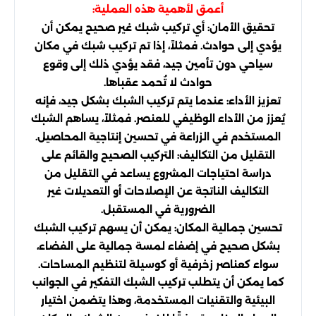
أعمق لأهمية هذه العملية:
تحقيق الأمان: أي تركيب شبك غير صحيح يمكن أن
يؤدي إلى حوادث. فمثلاً، إذا تم تركيب شبك في مكان
سياحي دون تأمين جيد، فقد يؤدي ذلك إلى وقوع
حوادث لا تُحمد عقباها.
تعزيز الأداء: عندما يتم تركيب الشبك بشكل جيد، فإنه
يُعزز من الأداء الوظيفي للعنصر. فمثلاً، يساهم الشبك
المستخدم في الزراعة في تحسين إنتاجية المحاصيل.
التقليل من التكاليف: التركيب الصحيح والقائم على
دراسة احتياجات المشروع يساعد في التقليل من
التكاليف الناتجة عن الإصلاحات أو التعديلات غير
الضرورية في المستقبل.
تحسين جمالية المكان: يمكن أن يسهم تركيب الشبك
بشكل صحيح في إضفاء لمسة جمالية على الفضاء،
سواء كعناصر زخرفية أو كوسيلة لتنظيم المساحات.
كما يمكن أن يتطلب تركيب الشبك التفكير في الجوانب
البيئية والتقنيات المستخدمة، وهذا يتضمن اختيار