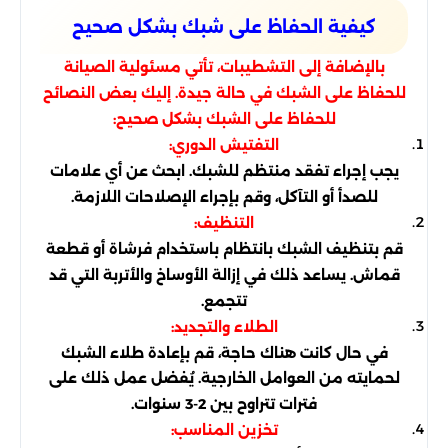
كيفية الحفاظ على شبك بشكل صحيح
بالإضافة إلى التشطيبات، تأتي مسئولية الصيانة
للحفاظ على الشبك في حالة جيدة. إليك بعض النصائح
للحفاظ على الشبك بشكل صحيح:
التفتيش الدوري:
يجب إجراء تفقد منتظم للشبك. ابحث عن أي علامات
للصدأ أو التآكل، وقم بإجراء الإصلاحات اللازمة.
التنظيف:
قم بتنظيف الشبك بانتظام باستخدام فرشاة أو قطعة
قماش. يساعد ذلك في إزالة الأوساخ والأتربة التي قد
تتجمع.
الطلاء والتجديد:
في حال كانت هناك حاجة، قم بإعادة طلاء الشبك
لحمايته من العوامل الخارجية. يُفضل عمل ذلك على
فترات تتراوح بين 2-3 سنوات.
تخزين المناسب: