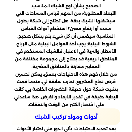
الصحيح بشأن نوع الشبك المناسب.
الأبعاد المطلوبة: من المهم قياس المساحات التي
سيشغلها الشبك بدقة. هل تحتاج إلى شبكة بطول
محدد أو ارتفاع معين؟ استخدام أدوات القياس
المناسبة سيضمن أن كل شيء يتم بشكل صحيح.
الشروط البيئية: يجب أخذ العوامل البيئية مثل الرياح،
الأمطار، والتربة في الاعتبار. فالشبك المستخدم في
المناطق الريفية قد يحتاج إلى مجموعة مختلفة من
المعايير مقارنة بالمناطق الحضرية.
من خلال فهم هذه الاحتياجات بعمق، يمكن تحسين
فرص نجاح المشروع. تجارب سابقة لي، عندما قمت
بتثبيت شبكة حول حديقة الخضروات الخاصة بي، كانت
البداية دقيقة في تقدير الأبعاد والغرض. هذا ساعدني
على اختصار الكثير من الوقت والنفقات.
أدوات ومواد تركيب الشبك
بعد تحديد الاحتياجات، يأتي الدور على اختيار الأدوات