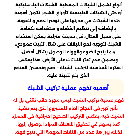
أنواع تشمل الشبكات المعدنية، الشبكات البلاستيكية،
أو حتى الشبكات الطبيعية كأوراق الشجر. تكمن أهمية
هذه الشبكات في قدرتها على توفير الدعم والتقوية،
بالإضافة إلى تنظيم الفضاء واستخدامه بكفاءة.
على سبيل المثال، في حديقة منزلية، يمكن استخدام
الشبك لتوجيه نمو النباتات على شكل تثبيت عمودي،
مما يتيح الضوء والهواء للوصول بشكل أفضل،
ويضمن عدم تعثر النباتات على الأرض. هذا يعكس
الفكرة الأساسية لتركيب الشبك – دعم وتحسين العنصر
الذي يتم تثبيته عليه.
أهمية تفهم عملية تركيب الشبك
فهم عملية تركيب الشبك ليس مجرد جانب تقني، بل له
تأثير كبير في النجاح العام للمشروع الذي يتم تنفيذ
الشبك فيه. يعكس التركيب الصحيح احترافية في العمل،
كما يسهم في تحقيق الأهداف المراد الوصول إليها.
لذلك، يبرز هنا عدد من النقاط المهمة التي تتيح فهمًا