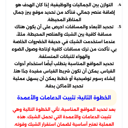
التوازن بين الجماليات والوظيفية: إذا كان الهدف هو
إضافة عنصر جمالي، فتأكد من تحديد موقع يبرز جمال
المناظر المحيطة.
تحديد الأبعاد والمسافات: احرص على أن يكون هناك
مسافة كافية بين الشبك والعناصر المحيطة. مثلاً،
عندما استخدمت الشبك في حديقة الخضروات الخاصة
بي، تأكدت من ترك مسافات كافية لإتاحة وصول الضوء
والهواء للنباتات المتسلقة.
تحديد المواقع المناسبة يتطلب أيضًا استخدام أدوات
القياس. يمكن أن تكون شريط القياس مفيدة جدًا هنا.
إنشاء رسوم توضيحية أو خطط يمكن أن يسهل عملية
تحديد الأماكن بدقة.
الخطوة الثانية: تثبيت الدعامات والأعمدة
بعد تحديد المواقع المناسبة، تأتي الخطوة التالية وهي
تثبيت الدعامات والأعمدة التي تحمل الشبك. هذه
العملية تعتبر أساسية لضمان استقرار الشبك وقوته.