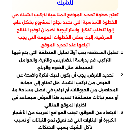
للشبك
تعتبر خطوة تحديد المواقع المناسبة لتركيب الشبك هي
الخطوة الأساسية التي تحدد نجاح المشروع بشكل عام.
إنها تتطلب تفكيرًا واستراتيجية لضمان توفير النتائج
المرضية. إليك بعض الخطوات المهمة التي يجب
اتباعها عند تحديد الموقع:
تحليل المنطقة: يجب أولاً تحليل المنطقة التي يتم فيها
التركيب. قم بدراسة التضاريس، والتربة، والعوامل
المحيطة، مثل الضوء والرياح.
تحديد الغرض: يجب أن يكون لديك فكرة واضحة عن
الغرض من تركيب الشبك. هل تحتاج إلى حماية
المحاصيل من الحيوانات، أم ترغب في فصل مساحة ما،
أو دعم نباتات متسلقة؟ تحديد هذا الغرض سيساعد في
اختيار الموقع المثالي.
الابتعاد عن العوائق: تجنب المواقع القريبة من الأشجار
الكبيرة أو البنايات التي قد تعيق نمو النباتات أو تسبب
تآكل الشبك بسبب الاحتكاك.