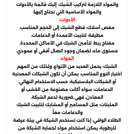
والمواد اللازمة لتركيب الشبك. إليك قائمة بالأدوات
والمواد الأساسية التي تحتاج إليها:
الأدوات:
مقص أسلاك: قطع الشبك إلى الحجم المناسب.
مطرقة: لتثبيت الأعمدة أو الدعامات.
مفتاح ربط: لتأمين الشبك في الأماكن المحددة.
مستوى ماء: لضمان وجود اتصال أفقي أو عمودي.
المواد:
الشبك: يحمل العديد من الأنواع، ولذلك من المهم
اختيار النوع المناسب. يمكن أن تكون الشبكات المعدنية
أو الشبكات البلاستيكية، حسب الاستخدام النهائي.
الدعامات: سواء أكانت مصنوعة من الخشب أو
المعادن، فهي ضرورية لدعم الشبكة.
المثبتات: مثل المسامير أو المشابك لتثبيت الشبك
والدعامات معاً.
الطلاء الواقي: إذا كنت تستخدم الشبكة في بيئة عرضة
للرطوبة، يمكن استخدام مواد لحماية الشبكة من