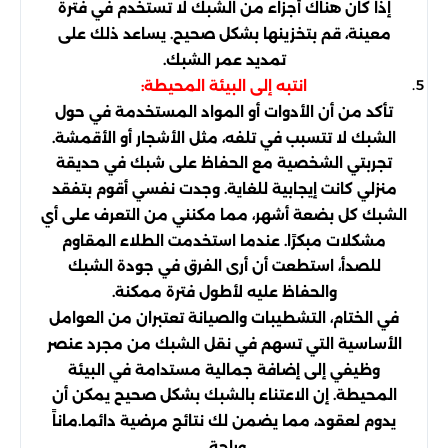
إذا كان هناك أجزاء من الشبك لا تستخدم في فترة
معينة، قم بتخزينها بشكل صحيح. يساعد ذلك على
تمديد عمر الشبك.
انتبه إلى البيئة المحيطة:
تأكد من أن الأدوات أو المواد المستخدمة في حول
الشبك لا تتسبب في تلفه، مثل الأشجار أو الأقمشة.
تجربتي الشخصية مع الحفاظ على شبك في حديقة
منزلي كانت إيجابية للغاية. وجدت نفسي أقوم بتفقد
الشبك كل بضعة أشهر، مما مكنني من التعرف على أي
مشكلات مبكرًا. عندما استخدمت الطلاء المقاوم
للصدأ، استطعت أن أرى الفرق في جودة الشبك
والحفاظ عليه لأطول فترة ممكنة.
في الختام، التشطيبات والصيانة تعتبران من العوامل
الأساسية التي تسهم في نقل الشبك من مجرد عنصر
وظيفي إلى إضافة جمالية مستدامة في البيئة
المحيطة. إن الاعتناء بالشبك بشكل صحيح يمكن أن
يدوم لعقود، مما يضمن لك نتائج مرضية دائما.
ماناً
وراحة.