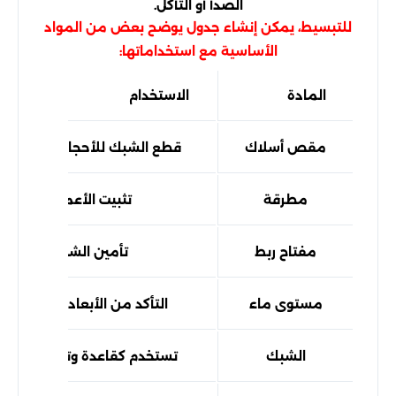
الصدأ أو التآكل.
للتبسيط، يمكن إنشاء جدول يوضح بعض من المواد
الأساسية مع استخداماتها:
المادة
الاستخدام
مقص أسلاك
قطع الشبك للأحجام المطلوبة
مطرقة
تثبيت الأعمدة
مفتاح ربط
تأمين الشبك
مستوى ماء
التأكد من الأبعاد الصحيحة
الشبك
تستخدم كقاعدة وتحمل الوزن