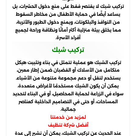
تركيب شبك لا يقتصر فقط على منع دخول الحشرات، بل
يساعد أيضًا في حماية الأطفال من مخاطر السقوط
من النوافذ والبلكونات، ويمنع دخول الطيور والأتربة،
مما يخلق بيئة منزلية أكثر أمانًا ونظافة وراحة لجميع
أفراد الأسرة.
تركيب شبك
تركيب الشبك هو عملية تتمثل في بناء وتثبيت هيكل
متكامل من الأسلاك أو القضبان ضمن إطار معين،
يستخدم لنقل أو دعم مجموعة متنوعة من الأشياء.
يمكن أن يكون الشبك مستخدمًا لأغراض متعددة،
سواء في الزراعة لحماية المحاصيل، أو في البناء لتحديد
المساحات، أو حتى في التصاميم الداخلية كعناصر
جمالية.
لمزيد من خدمتنا
أفضل شركة تنظيف
عند الحديث عن تركيب الشبك، يمكن أن نشير إلى عدة