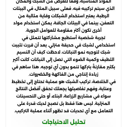
المواد المناسبة، وفقًا للغرض من الشبك والمكان
الذي سيتم تركيبه فيه. فعلى سبيل المثال، في البيئات
الرطبة، يعتبر استخدام الشبكات وقاية مثالية من
التعفن، بينما في البيئات الجافة، يمكن استخدام مواد
أخرى تكون أكثر مقاومة للعوامل الجوية.
تجربة شخصية أستطيع مشاركتها تتمثل في
استخدامي لشبك في حديقة منزلي. بعد أن قررت تثبيت
شبك لتوجيه نمو النباتات، لاحظت كيف أن النسيم
اللطيف وكمية الضوء التي تصل إلى النباتات كانت أكبر
بكثير مقارنةً بتركها تنمو بدون أي توجيه. هذا ساهم في
زيادة إنتاجي من الفاكهة والخضروات.
في الخلاصة، تركيب الشبك هو عملية تحتاج إلى تخطيط
وعناية، وفهم تفاصيلها يجعلك تحقق أفضل النتائج
سواء في مشاريع الزراعة، البناء، أو حتى التحسينات
المنزلية. ليس هذا فقط بل تصبح لديك قدرة على
التعامل مع أي تحديات قد تظهر أثناء عملية التركيب.
تحليل الاحتياجات