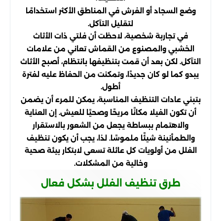
وضع السجاد أو الفرش في المناطق الأكثر استخدامًا
لتقليل التآكل.
في تجاربة شخصية، لاحظت أن فلتي ذات الأثاث
الخشبي والمصنوع من القماش تعاني من علامات
التآكل. لكن بعد أن قمت بتنظيفها بانتظام، أصبح الأثاث
يبدو كما لو كان جديدًا، وتمكنت من الحفاظ عليه لفترة
أطول.
بتبني عادات التنظيف المناسبة، يمكن للمرء أن يضمن
أن تكون الفيلا مكانًا مريحًا وصحيًا للعيش. إن العناية
والاهتمام ببساطة يجعل من الشعور بالاستقرار
والطمأنينة شيئًا ملموسًا. لذا، يجب أن يكون تنظيف
الفلل من أولويات كل عائلة تسعى لابتكار بيئة صحية
وخالية من المشكلات.
طرق تنظيف الفلل بشكل فعال