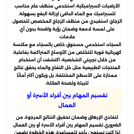
الأرضيات السيراميكية: استخدمي منظف عام مناسب
للسيراميك مع الماء الدافئ لإزالة البقع بسهولة.
الزجاج: استفيدي من منظف الزجاج المخصص للحصول
على لمسة لامعة وضمان رؤية واضحة بدون أي
علامات.
السجاد: استخدمي مسحوق خاص بالسجاد مع مكنسة
كهربائية قوية للتخلص من الأوساخ المتراكمة بفاعلية.
من خلال تجربتي الشخصية، اكتشفت أن استخدام
المنتجات الطبيعية مثل خل التفاح والماء يحقق نتائج
ممتازة على الأسطح المختلفة، بل ويكون أكثر أمانًا
للبيئة ولصحة العائلة.
تقسيم المهام بين أفراد الأسرة أو
العمال
لتفادي الإرهاق وضمان تحقيق النتائج المرجوة، من
الضروري تقسيم المهام بين أفراد الأسرة أو بين العمال
إذا كنت تستعين بأحد للمساعدة. هذه الخطوة تضمن