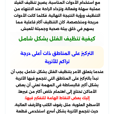
مع استخدام الأدوات المناسبة، يصبح تنظيف الفيلا
عملية سهلة وفعالة، وتزداد الراحة عند الانتهاء من
التنظيف ورؤية النتيجة النهائية. فكلما كانت الأدوات
مريحة ومتخصصة، كان التنظيف أكثر فاعلية مما
يسهم في خلق بيئة صحية وجميلة للعيش.
كيفية تنظيف الفلل بشكل شامل
التركيز على المناطق ذات أعلى درجة
تراكم للأتربة
عندما يتعلق الأمر بتنظيف الفلل بشكل شامل، يجب أن
نبدأ بالتركيز على المناطق التي تتجمع فيها الأتربة
بشكل أكبر. فالبساطة في المهمة تعني أن بعض
الأماكن تحتاج إلى اهتمام خاص أكثر من غيرها.
إليك بعض النقاط الهامة للتفكير فيها:
الأسطح العلوية: مثل رفوف الكتب والأرفف العالية،
حيث تتجمع الأتربة بشكل أسرع. استخدمي قطعة