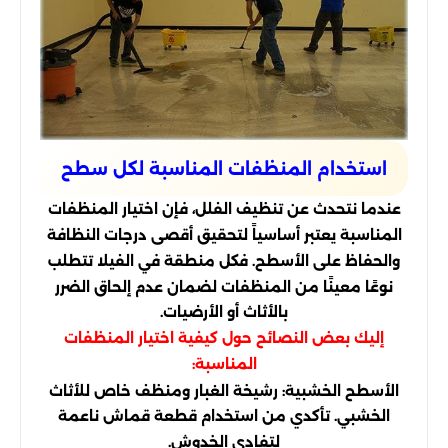
استخدام المنظفات المناسبة لكل سطح
عندما نتحدث عن تنظيف الفلل، فإن اختيار المنظفات
المناسبة يعتبر أساسياً لتحقيق أقصى درجات النظافة
والحفاظ على الأسطح. فكل منطقة في الفيلا تتطلب
نوعًا معينًا من المنظفات لضمان عدم إلحاق الضرر
بالأثاث أو الأرضيات.
إليك بعض النصائح حول كيفية اختيار المنظفات
المناسبة:
الأسطح الخشبية: رشيخة الغبار ومنظف خاص للأثاث
الخشبي. تأكدي من استخدام قطعة قماش ناعمة
لتفادي الخدوش.