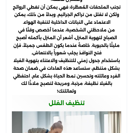
تجنب الملحقات المُعطّرة: فهي يمكن أن تغطي الروائح
ولكن لا تقلل من تراكم الجراثيم. وبدلاً من ذلك، يمكن
الاعتماد على النباتات الداخلية لتنقية الهواء.
من ملاحظتي الشخصية، عندما أخصص وقتًا في
الصباح لتهوية المنزل، أشعر أن المنزل بأكمله أصبح
مليئًا بالحيوية. خاصةً عندما يكون الطقس جميلاً، فإن
فتح النوافذ يجلب شعوراً بالانتعاش.
باستخدام جدول زمني للتنظيف والاعتناء بتهوية الفيلا
بشكل منتظم، ستساعد هذه العادات في ضمان صحة
الفرد وعائلته وتحسين نمط الحياة بشكل عام. احتفظي
بالفيلا نظيفة، مرتبة، ومريحة لتصبح ملاذًا لك
ولعائلتك!
تنظيف الفلل