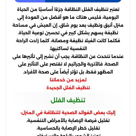
تعتبر تنظيف الفلل النظافة جزءًا أساسيًا من الحياة
اليومية، فليس هناك ما هو أفضل من العودة إلى
منزل أنيق ونظيف بعد يوم شاق. إن العيش في مساحة
نظيفة يسهم بشكل كبير في تحسين نوعية الحياة.
فكلما كانت الفيلا نظيفة ومصانة، كلما زادت الراحة
النفسية لساكنيها.
عندما نتحدث عن النظافة، يجب أن نشير إلى تأثيرها على
الصحة. فالأتربة والجراثيم لا تقتصر على التأثير على
المظهر فقط، بل تؤثر أيضاً على صحة الأفراد.
لمزيد من خدماتنا
تنظيف الفلل الجديدة
تنظيف الفلل
إليك بعض الفوائد الصحية للنظافة في المنزل:
تقليل فرصة الإصابة بالأمراض التنفسية.
تقليل خطر الإصابة بالحساسية.