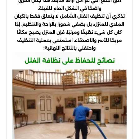
أدق البقع التي لم أكن أراها سابقًا. هذا جعل الفرق
واضحًا في الشكل العام للفيلة.
تذكري أن تنظيف الفلل الشامل لا يتعلق فقط بالكيان
المادي للمنزل، بل يضفي شعورًا بالراحة والتنظيم. إذا
كان كل شيء نظيفًا ومرتبًا، فإن المنزل يصبح مكانًا
مريحًا للأسر والأصدقاء. استمتعي بعملية التنظيف
واحتفلي بالنتائج النهائية!
نصائح للحفاظ على نظافة الفلل