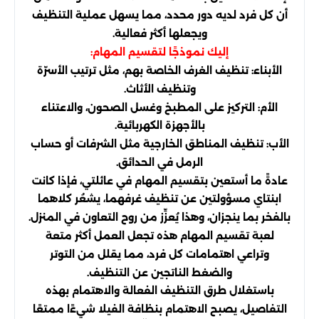
أن كل فرد لديه دور محدد، مما يسهل عملية التنظيف
ويجعلها أكثر فعالية.
إليك نموذجًا لتقسيم المهام:
الأبناء: تنظيف الغرف الخاصة بهم، مثل ترتيب الأسرّة
وتنظيف الأثاث.
الأم: التركيز على المطبخ وغسل الصحون، والاعتناء
بالأجهزة الكهربائية.
الأب: تنظيف المناطق الخارجية مثل الشرفات أو حساب
الرمل في الحدائق.
عادةً ما أستعين بتقسيم المهام في عائلتي، فإذا كانت
ابنتاي مسؤولتين عن تنظيف غرفهما، يشعُر كلاهما
بالفخر بما ينجزان، وهذا يُعزِّز من روح التعاون في المنزل.
لعبة تقسيم المهام هذه تجعل العمل أكثر متعة
وتراعي اهتمامات كل فرد، مما يقلل من التوتر
والضغط الناتجين عن التنظيف.
باستغلال طرق التنظيف الفعالة والاهتمام بهذه
التفاصيل، يصبح الاهتمام بنظافة الفيلا شيءًا ممتعًا