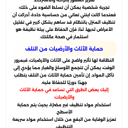
تعزيز الشعور بالراحة والاسترخاء.
تجربة شخصية يمكن أن تسلط الضوء على ذلك؛
فعندما كانت ابنتي تعاني من حساسية حادة، أدركت أن
تنظيف المنزل بانتظام قد ساهم بشكل كبير في تقليل
الأعراض لديها. لذا، فإن الحفاظ على بيئة نظيفة هو
استثمار في صحة عائلتك.
حماية الأثاث والأرضيات من التلف
النظافة لها تأثير واضح على الأثاث والأرضيات، فبمرور
الوقت، يمكن أن تتجمع الأوساخ والغبار مما يؤدي إلى
تآكل المواد. إن تأمين حماية الأثاث من التلف يتطلب
جهدًا دوريًا للحفاظ عليه.
إليك بعض الطرق التي تساعد في حماية الأثاث
والأرضيات:
استخدام مواد تنظيف غير مضرّة، بحيث يتم حماية
الأسطح.
تعزيز الوقاية من البقع من خلال استخدام مواد سريعة
التنظيف.