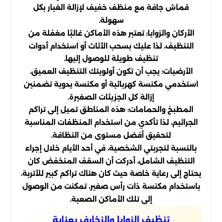
قماش جافة مع منظف خفيف لإزالة الغبار بكل
سهولة.
الأركان والزوايا: تعتبر هذه الأماكن غالبًا مغفلة من
التنظيف، لذا عليك بسحب الأثاث أو استخدام أدوات
تنظيف طويلة للوصول إليها.
الأرضيات: يجب أن تكون أولويتك التنظيف العميق.
استخدمي مكنسة كهربائية أو مكنسة يدوية تضمنين
إزالة كل الجزيئات الصغيرة.
المطبخ والحمامات: هذه المناطق تميل إلى تراكم
الجراثيم، لذا تأكدي من استخدام المنظفات المناسبة
لتحقيق أفضل مستوى من النظافة.
بالنسبة لتجربتي الشخصية، في أحد الأيام خلال إجراء
التنظيف الشامل، أدركت أن السقف المنخفض كان
يحتاج إلى رعاية خاصة حيث كان هناك تراكم كبير للأتربة.
باستخدام مكنسة ذات رأس صغير، تمكنت من الوصول
إلى تلك الأماكن الصعبة.
تنظيف الزوايا والزخارف بعناية