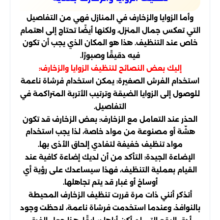
وأما الزوايا والزخارف في المنازل فهي من التفاصيل
التي تعكس جمال المنزل، ولكنها أيضًا تحتاج إلى اهتمام
خاص عند التنظيف. هذا هو المكان الذي يجب أن تكون
فيه دقيقًا وصبورًا.
إليك بعض النصائح لتنظيف الزوايا والزخارف:
استخدام الفرش الصغيرة: يمكن استخدام فرشاة ناعمة
للوصول إلى الزوايا الضيقة وترتيب الأتربة المتراكمة في
التفاصيل.
الحذر عند التعامل مع الزخارف: بعض الزخارف قد تكون
هشّة أو مصنوعة من مواد خاصة، لذا يجب استخدام
مواد تنظيف خفيفة لتفادي إلحاق الأذى بها.
الإضاءة الجيدة: التأكد من أن لديك إضاءة كافية عند
القيام بعملية التنظيف، فهذا سيساعدك على رؤية أي
أوساخ أو غبار قد يتم تجاهلها.
أتذكر أنني ذات مرة قررت تنظيف الزخارف المحيطة
بالنوافذ، وعندما استخدمت فرشاة ناعمة، لاحظت وجود