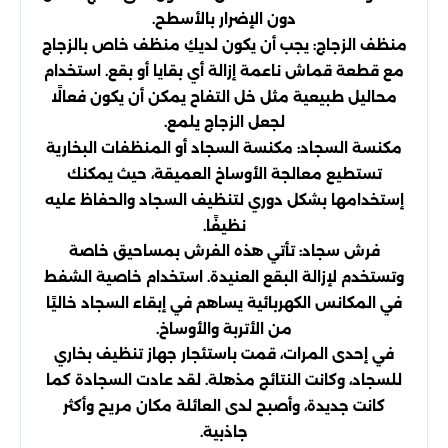
دون الإضرار بالأسطح.
منظف الزجاج: يجب أن يكون لديكِ منظف خاص بالزجاج
مع قطعة قماش ناعمة إزالة أي بقايا أو بقع. استخدام
محاليل طبيعية مثل خل التفاح يمكن أن يكون فعالًا
لجعل الزجاج يلمع.
مكنسة السجاد: مكنسة السجاد أو المنظفات البخارية
تستطيع معالجة الأوساخ العميقة، حيث يمكنك
إستخدامها بشكل دوري لتنظيف السجاد والحفاظ عليه
نظيفًا.
فرش سجاد: تأتي هذه الفرش بمساحيق خاصة
وتستخدم لإزالة البقع العنيدة. استخدام خاصية الشفط
في المكانس الكهربائية يساهم في إبقاء السجاد خاليًا
من الأتربة والأوساخ.
في إحدى المرات، قمت باستئجار جهاز تنظيف بخاري
للسجاد، وكانت النتائج مذهلة. لقد عادت السجادة كما
كانت جديدة، وأصبح لدى العائلة مكان مريح وأكثر
جاذبية.