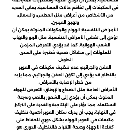
في المكيفات إلى تفاقم حالات الحساسية. يعاني العديد
من الأشخاص من أعراض مثل العطس، والسعال،
وتهيج العينين.
الأمراض التنفسية: الهوام والمكونات الملوثة يمكن أن
تؤدي إلى تفشي الأمراض التنفسية، مثل الربو والتهاب
الشعب الهوائية. كما قد يؤدي التعرض المزمن
للملوثات إلى مشاكل صحية خطيرة على المدى
الطويل.
العفن والجراثيم: عدم تنظيف مكيفات في العوير
بانتظام قد يؤدي إلى تكوّن العفن والجراثيم، مما يزيد
من خطر الإصابة بالأمراض.
الأعراض العامة مثل الصداع والإرهاق: التعرض للهواء
الملوث يمكن أن يؤدي إلى الشعور بالتعب وسرعة
الاستنفاد، مما يؤثر على الإنتاجية والقدرة على التركيز.
في النهاية، يجب أن يدرك سكان العوير أهمية تنظيف
مكيفات في العوير الهواء بشكل دوري للحفاظ على
كفاءة الأجهزة وصحة الأفراد. فالتنظيف الدوري هو