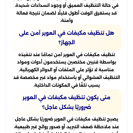
في حالة التنظيف العميق أو وجود انسدادات شديدة،
قد يستغرق الوقت أطول قليلًا لضمان نتيجة فعالة
وآمنة.
هل تنظيف مكيفات في العوير آمن على
الجهاز؟
تنظيف مكيفات في العوير آمن تمامًا عند تنفيذه
بواسطة فنيين مختصين يستخدمون أدوات ومواد
مناسبة لا تؤثر على الملفات أو الدوائر الكهربائية.
التنظيف العشوائي أو باستخدام مواد غير مخصصة قد
يسبب تلفًا في المكونات الداخلية.
متى يكون تنظيف مكيفات في العوير
ضروريًا بشكل عاجل؟
يصبح تنظيف مكيفات في العوير ضروريًا بشكل عاجل
عند ملاحظة ضعف التبريد، أو صدور روائح غير طبيعية،