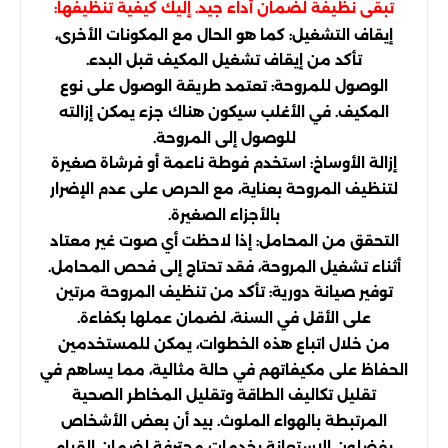
تبقى نظيفة لضمان أداء جيد. إليك كيفية تنظيفها:
إيقاف التشغيل: كما هو الحال مع المكونات الأخرى،
تأكد من إيقاف تشغيل المكيف قبل البدء.
الوصول للمروحة: تعتمد طريقة الوصول على نوع
المكيف. في الأغلب سيكون هناك جزء يمكن إزالته
للوصول إلى المروحة.
إزالة الأوساخ: استخدم فوطة ناعمة أو فرشاة صغيرة
لتنظيف المروحة بعناية، مع الحرص على عدم الإضرار
بالأجزاء الصغيرة.
التحقق من المحامل: إذا لاحظت أي صوت غير معتاد
أثناء تشغيل المروحة، فقد تحتاج إلى فحص المحامل.
توفير صيانة دورية: تأكد من تنظيف المروحة مرتين
على الأقل في السنة، لضمان عملها بكفاءة.
من خلال اتباع هذه الخطوات، يمكن للمستخدمين
الحفاظ على مكيفاتهم في حالة مثالية، مما يساهم في
تقليل تكاليف الطاقة وتقليل المخاطر الصحية
المرتبطة بالهواء الملوث. بيد أن بعض الأشخاص
يفضلون الاستعانة بخدمات محترفة لضمان القيام