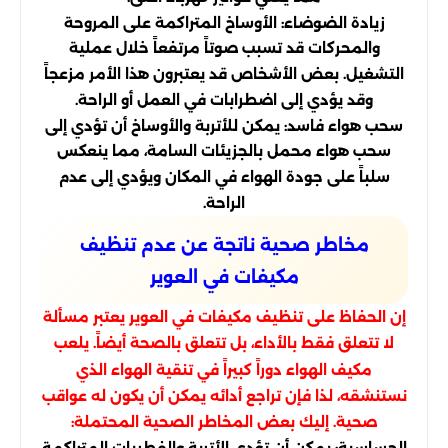
زيادة الضوضاء: الأوساخ المتراكمة على المروحة
والمحركات قد تسبب صوتاً مرتفعاً خلال عملية
التشغيل. بعض الأشخاص قد يعتبرون هذا الأمر مزعجاً
وقد يؤدي إلى اضطرابات في العمل أو الراحة.
سحب هواء فاسد: يمكن للأتربة والأوساخ أن تؤدي إلى
سحب هواء محمل بالجزيئات السامة، مما ينعكس
سلباً على جودة الهواء في المكان ويؤدي إلى عدم
الراحة.
مخاطر صحية ناتجة عن عدم تنظيف
مكيفات في العوير
إن الحفاظ على تنظيف مكيفات في العوير يعتبر مسألة
لا تتعلق فقط بالأداء، بل تتعلق بالصحة أيضاً. يلعب
مكيف الهواء دوراً كبيراً في تنقية الهواء الذي
نستنشقه، لذا فإن تراجع أدائه يمكن أن يكون له عواقب
صحية. إليك بعض المخاطر الصحية المحتملة:
الحساسية: يمكن أن تؤدي الأتربة والفطريات المتراكمة