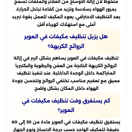
ملحوظ لأن إزالة الأوساخ من الفلاتر والملفات تسمح
بمرور الهواء بسلاسة وتزيد من كفاءة تبادل الحرارة.
بعد التنظيف الاحترافي، يعود المكيف للعمل بقوة تبريد
أعلى مع استهلاك كهرباء أقل.
هل يزيل تنظيف مكيفات في العوير
الروائح الكريهة؟
تنظيف مكيفات في العوير يساهم بشكل كبير في إزالة
الروائح الكريهة الناتجة عن العفن والرطوبة والبكتيريا
المتراكمة داخل الوحدة الداخلية. عند تنفيذ تنظيف
عميق مع تعقيم مناسب، تختفي الروائح وتتحسن جودة
الهواء داخل المكان بشكل واضح.
كم يستغرق وقت تنظيف مكيفات في
العوير؟
يستغرق تنظيف مكيفات في العوير عادة من 30 إلى 60
دقيقة للمكيف الواحد حسب درجة الاتساخ ونوع الجهاز.