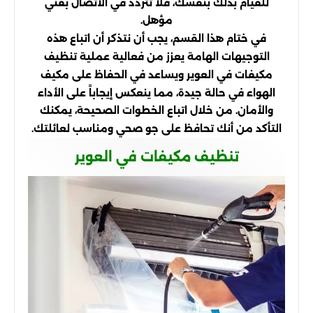
للقيام بذلك بنفسك، فلا تتردد في الاتصال بفني
مؤهل.
في ختام هذا القسم، يجب أن نتذكر أن اتباع هذه
التوجيهات الهامة يعزز من فعالية عملية تنظيف
مكيفات في العوير ويساعد في الحفاظ على مكيف
الهواء في حالة جيدة، مما ينعكس إيجاباً على الأداء
والأمان. من خلال اتباع الخطوات الصحيحة، يمكنك
التأكد من أنك تحافظ على جو صحي ومناسب لعائلتك.
تنظيف مكيفات في العوير