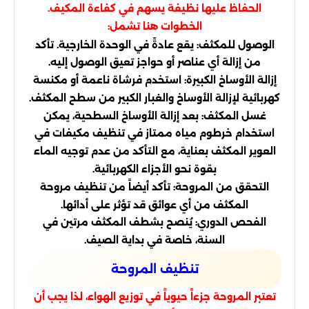
الحفاظ عليها نظيفة يسهم في كفاءة المكيف.
الخطوات هنا تشمل:
الوصول للمكثف: يقع عادةً في الوحدة الخارجية. تأكد
من إزالة أي عناصر أو حواجز تعيق الوصول إليه.
إزالة الأوساخ الكبيرة: استخدم فرشاة ناعمة أو مكنسة
كهربائية لإزالة الأوساخ والغبار الكبير من سطح المكثف.
غسل المكثف: بعد إزالة الأوساخ السطحية، يمكن
استخدام خرطوم مياه ممتاز في تنظيف مكيفات في
العوير المكثف بعناية، مع التأكد من عدم توجيه الماء
بقوة نحو الأجزاء الكهربائية.
التحقق من المروحة: تأكد أيضاً من تنظيف مروحة
المكثف من أي عوائق قد تؤثر على أدائها.
الفحص الدوري: يُنصح بشطف المكثف مرتين في
السنة، خاصة في بداية الصيف.
تنظيف المروحة
تعتبر المروحة جزءاً حيوياً في توزيع الهواء، لذا يجب أن