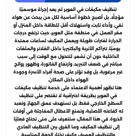
تنظيف مكيفات في العوير لم يعد إجراءً موسميًا
مؤجلًا، بل أصبح خطوة أساسية لكل من يبحث عن هواء
نقي، وأداء ثابت، واستهلاك أقل للطاقة داخل المنزل أو
مقر العمل. في منطقة مثل العوير، حيث ترتفع درجات
الحرارة لفترات طويلة ويعمل المكيف لساعات ممتدة
يوميًا، تتراكم الأتربة والبكتيريا داخل الفلاتر والملفات
الداخلية دون أن نشعر، لتتحول مع الوقت إلى سبب
مباشر في ضعف التبريد، وارتفاع الفاتورة، وظهور روائح
غير مرغوبة، بل وقد تؤثر على صحة أفراد الأسرة وجودة
الهواء داخل المكان.
هنا تظهر أهمية الاعتماد على خدمة تنظيف مكيفات
في العوير بطريقة احترافية لا تقتصر على تنظيف
السطح الخارجي فقط، بل تستهدف عمق الجهاز، وتعيد
له كفاءته الأصلية، وتمنع الأعطال المفاجئة في أوقات
الذروة. في هذا المقال، ستتعرف على متى تحتاج فعليًا
إلى تنظيف المكيف، وما الفرق بين التنظيف العادي
والتنظيف العميق، وكيف تختار الجهة المناسبة