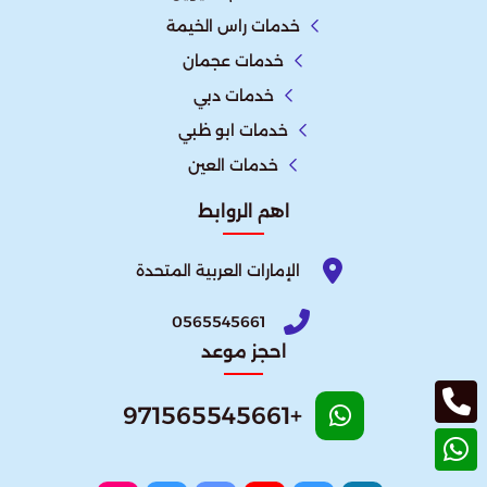
خدمات راس الخيمة
خدمات عجمان
خدمات دبي
خدمات ابو ظبي
خدمات العين
اهم الروابط
الإمارات العربية المتحدة​
0565545661
احجز موعد
+971565545661