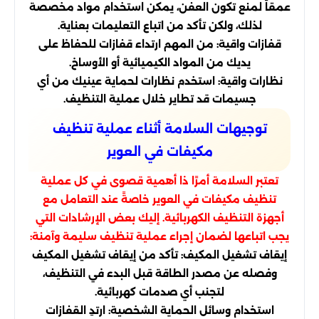
عمقاً لمنع تكون العفن، يمكن استخدام مواد مخصصة
لذلك، ولكن تأكد من اتباع التعليمات بعناية.
قفازات واقية: من المهم ارتداء قفازات للحفاظ على
يديك من المواد الكيميائية أو الأوساخ.
نظارات واقية: استخدم نظارات لحماية عينيك من أي
جسيمات قد تطاير خلال عملية التنظيف.
توجيهات السلامة أثناء عملية تنظيف
مكيفات في العوير
تعتبر السلامة أمرًا ذا أهمية قصوى في كل عملية
تنظيف مكيفات في العوير خاصةً عند التعامل مع
أجهزة التنظيف الكهربائية. إليك بعض الإرشادات التي
يجب اتباعها لضمان إجراء عملية تنظيف سليمة وآمنة:
إيقاف تشغيل المكيف: تأكد من إيقاف تشغيل المكيف
وفصله عن مصدر الطاقة قبل البدء في التنظيف،
لتجنب أي صدمات كهربائية.
استخدام وسائل الحماية الشخصية: ارتدِ القفازات