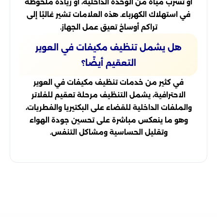
أو تسرب مياه من الوحدة الداخلية، أو زيادة ملحوظة
في استهلاك الكهرباء. هذه العلامات تشير غالبًا إلى
تراكم أوساخ تعيق عمل الجهاز.
هل يشمل تنظيف مكيفات في العوير
التعقيم أيضًا؟
في كثير من خدمات تنظيف مكيفات في العوير
الاحترافية، يشمل التنظيف مرحلة تعقيم للفلاتر
والملفات الداخلية للقضاء على البكتيريا والفطريات،
وهو ما ينعكس مباشرة على تحسين جودة الهواء
وتقليل الحساسية ومشاكل التنفس.