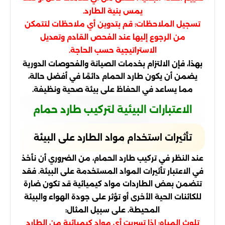
يمس بنية الطارد.
تسجيل الملاحظات: قم بتدوين أي ملاحظات لتتمكن
من الرجوع إليها عند الفحص القادم وتعديل
الاستراتيجية حسب الحاجة.
بهذا، فإن الالتزام بخدمات الصيانة والفحوصات الدورية
يضمن أن يكون طارد الحمام دائمًا في أفضل حالة،
مما يساعد في الحفاظ على بيئة صحية ونظيفة.
الاعتبارات البيئية لتركيب طارد حمام
تأثيرات استخدام مواد الطارد على البيئة
عند النظر في تركيب طارد الحمام، من الضروري أن نأخذ
في الاعتبار تأثيرات المواد المستخدمة على البيئة. فقد
تتضمن بعض الطاردات مواد كيميائية قد تكون ضارة
للكائنات الحية الأخرى أو تؤثر على جودة الهواء والبيئة
المحيطة. على سبيل المثال:
تلوث المياه: إذا تسربت أي مواد كيميائية من الطارد