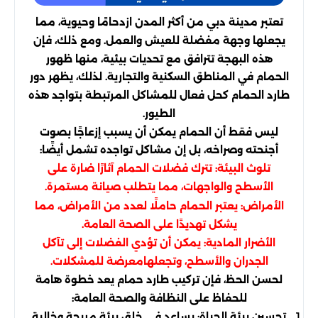
تعتبر مدينة دبي من أكثر المدن ازدحامًا وحيوية، مما
يجعلها وجهة مفضلة للعيش والعمل. ومع ذلك، فإن
هذه البهجة تترافق مع تحديات بيئية، منها ظهور
الحمام في المناطق السكنية والتجارية. لذلك، يظهر دور
طارد الحمام كحل فعال للمشاكل المرتبطة بتواجد هذه
الطيور.
ليس فقط أن الحمام يمكن أن يسبب إزعاجًا بصوت
أجنحته وصراخه، بل إن مشاكل تواجده تشمل أيضًا:
تلوث البيئة: تترك فضلات الحمام آثارًا ضارة على
الأسطح والواجهات، مما يتطلب صيانة مستمرة.
الأمراض: يعتبر الحمام حاملًا لعدد من الأمراض، مما
يشكل تهديدًا على الصحة العامة.
الأضرار المادية: يمكن أن تؤدي الفضلات إلى تآكل
الجدران والأسطح، وتجعلهامعرضة للمشكلات.
لحسن الحظ، فإن تركيب طارد حمام يعد خطوة هامة
للحفاظ على النظافة والصحة العامة:
تحسين بيئة الحياة: يساعد في خلق بيئة مريحة وخالية