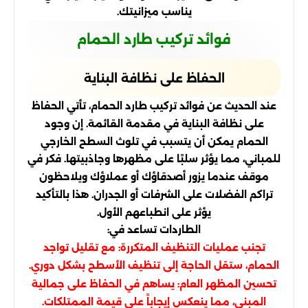
يناسب ميزانيتك.
فوائد تركيب طارد الحمام
الحفاظ على نظافة البناية
عند الحديث عن فوائد تركيب طارد الحمام، تأتي الحفاظ
على نظافة البناية في مقدمة القائمة. إن وجود
الحمام يمكن أن يتسبب في تلوث السطح الخارجي
للمباني، مما يؤثر سلبًا على مظهرها وجاذبيتها. فكر في
موقف عندما يزور أصدقاؤك أو عملاؤك ويلاحظون
تراكم الفضلات على الشرفات أو الجدران. هذا بالتأكيد
يؤثر على انطباعهم الأول.
الطاردات تساعد في:
تجنب عمليات التنظيف المتكررة: مع تقليل تواجد
الحمام، ستقل الحاجة إلى تنظيف الأسطح بشكل دوري.
تحسين المظهر العام: يساهم في الحفاظ على جمالية
المبنى، مما ينعكس إيجاباً على قيمة الممتلكات.