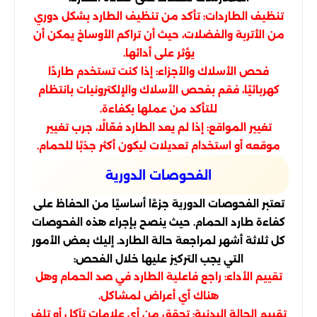
تنظيف الطاردات: تأكد من تنظيف الطارد بشكل دوري
من الأتربة والفضلات، حيث أن تراكم الأوساخ يمكن أن
يؤثر على أدائها.
فحص الأسلاك والأجزاء: إذا كنت تستخدم طاردًا
كهربائيًا، فقم بفحص الأسلاك والإلكترونيات بانتظام
للتأكد من عملها بكفاءة.
تغيير المواقع: إذا لم يعد الطارد فعّالًا، جرب تغيير
موقعه أو استخدام تعديلات ليكون أكثر جذبًا للحمام.
الفحوصات الدورية
تعتبر الفحوصات الدورية جزءًا أساسيًا من الحفاظ على
كفاءة طارد الحمام. حيث ينصح بإجراء هذه الفحوصات
كل ثلاثة أشهر لمراجعة حالة الطارد. إليك بعض الأمور
التي يجب التركيز عليها خلال الفحص:
تقييم الأداء: راجع فاعلية الطارد في صد الحمام وهل
هناك أي أعراض لمشاكل.
تقييم الحالة البدنية: تحقق من أي علامات تآكل أو تلف