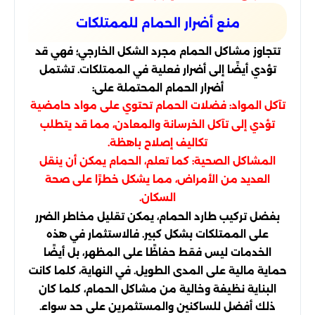
منع أضرار الحمام للممتلكات
تتجاوز مشاكل الحمام مجرد الشكل الخارجي؛ فهي قد
تؤدي أيضًا إلى أضرار فعلية في الممتلكات. تشتمل
أضرار الحمام المحتملة على:
تآكل المواد: فضلات الحمام تحتوي على مواد حامضية
تؤدي إلى تآكل الخرسانة والمعادن، مما قد يتطلب
تكاليف إصلاح باهظة.
المشاكل الصحية: كما تعلم، الحمام يمكن أن ينقل
العديد من الأمراض، مما يشكل خطرًا على صحة
السكان.
بفضل تركيب طارد الحمام، يمكن تقليل مخاطر الضرر
على الممتلكات بشكل كبير. فالاستثمار في هذه
الخدمات ليس فقط حفاظًا على المظهر، بل أيضًا
حماية مالية على المدى الطويل. في النهاية، كلما كانت
البناية نظيفة وخالية من مشاكل الحمام، كلما كان
ذلك أفضل للساكنين والمستثمرين على حد سواء.