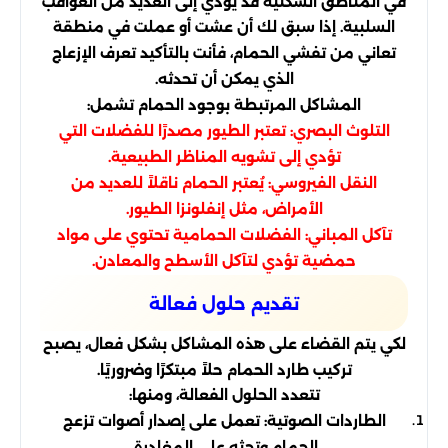
في المناطق السكنية قد يؤدي إلى العديد من العواقب
السلبية. إذا سبق لك أن عشت أو عملت في منطقة
تعاني من تفشي الحمام، فأنت بالتأكيد تعرف الإزعاج
الذي يمكن أن تحدثه.
المشاكل المرتبطة بوجود الحمام تشمل:
التلوث البصري: تعتبر الطيور مصدرًا للفضلات التي
تؤدي إلى تشويه المناظر الطبيعية.
النقل الفيروسي: يُعتبر الحمام ناقلاً للعديد من
الأمراض، مثل إنفلونزا الطيور.
تآكل المباني: الفضلات الحمامية تحتوي على مواد
حمضية تؤدي لتآكل الأسطح والمعادن.
تقديم حلول فعالة
لكي يتم القضاء على هذه المشاكل بشكل فعال، يصبح
تركيب طارد الحمام حلاً مبتكرًا وضروريًا.
تتعدد الحلول الفعالة، ومنها:
الطاردات الصوتية: تعمل على إصدار أصوات تزعج
الحمام وتحثه على المغادرة.