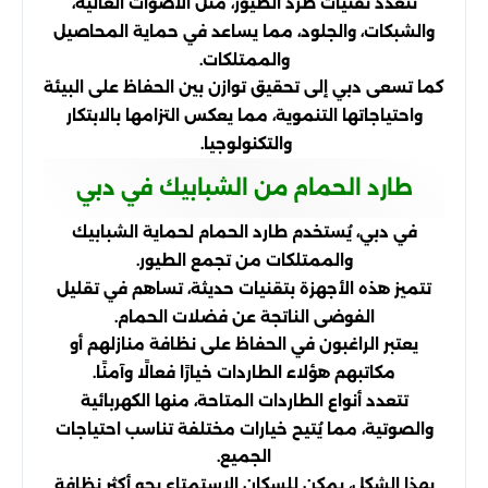
تتعدد تقنيات طرد الطيور، مثل الأصوات العالية،
والشبكات، والجلود، مما يساعد في حماية المحاصيل
والممتلكات.
كما تسعى دبي إلى تحقيق توازن بين الحفاظ على البيئة
واحتياجاتها التنموية، مما يعكس التزامها بالابتكار
والتكنولوجيا.
طارد الحمام من الشبابيك في دبي
في دبي، يُستخدم طارد الحمام لحماية الشبابيك
والممتلكات من تجمع الطيور.
تتميز هذه الأجهزة بتقنيات حديثة، تساهم في تقليل
الفوضى الناتجة عن فضلات الحمام.
يعتبر الراغبون في الحفاظ على نظافة منازلهم أو
مكاتبهم هؤلاء الطاردات خيارًا فعالًا وآمنًا.
تتعدد أنواع الطاردات المتاحة، منها الكهربائية
والصوتية، مما يُتيح خيارات مختلفة تناسب احتياجات
الجميع.
بهذا الشكل، يمكن للسكان الاستمتاع بجو أكثر نظافة