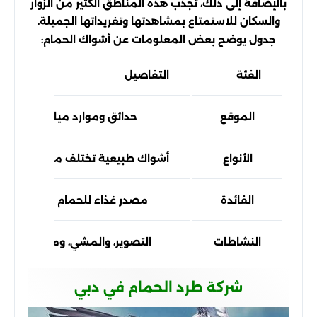
بالإضافة إلى ذلك، تجذب هذه المناطق الكثير من الزوار
والسكان للاستمتاع بمشاهدتها وتغريداتها الجميلة.
جدول يوضح بعض المعلومات عن أشواك الحمام:
الفئة
التفاصيل
الموقع
حدائق وموارد مياه في دبي
الأنواع
أشواك طبيعية تختلف من منطقة ل
الفائدة
مصدر غذاء للحمام ولجذب الزوار
النشاطات
التصوير، والمشي، ومراقبة الطيو
شركة طرد الحمام في دبي