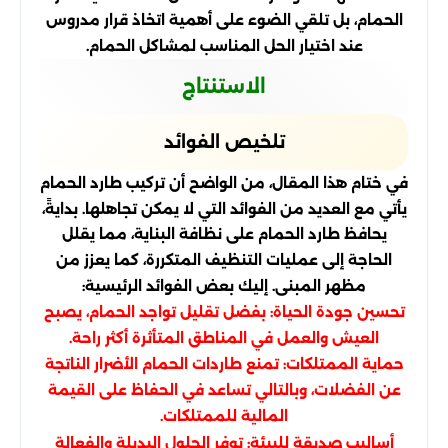
الحمام، بل تلقي الضوء على أهمية اتخاذ قرار مدروس
عند اختيار الحل المناسب لمشاكل الحمام.
الاستنتاج
تلخيص الفوائد
في ختام هذا المقال، من الواضح أن تركيب طارد الحمام
يأتي مع العديد من الفوائد التي لا يمكن تجاهلها. بدايةً،
يحافظ طارد الحمام على نظافة البناية، مما يقلل
الحاجة إلى عمليات التنظيف المتكررة، كما يعزز من
مظهر المبنى. إليك بعض الفوائد الرئيسية:
تحسين جودة الحياة: بفضل تقليل تواجد الحمام، يصبح
العيش والعمل في المناطق المتأثرة أكثر راحة.
حماية الممتلكات: تمنع طاردات الحمام الأضرار الناتجة
عن الفضلات، وبالتالي تساعد في الحفاظ على القيمة
المالية للممتلكات.
أساليب صديقة للبيئة: توفر الحلول البديلة والفعالة