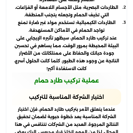
الطاردات البصرية: مثل الأجسام اللامعة أو الفزاعات،
التي تخيف الحمام وتجعله يتجنب المنطقة.
الطاردات الكيميائية: تستخدم مواد غير ضارة تمنع
تواجد الحمام في الأماكن المستهدفة.
عند تركيب طارد الحمام، سيظهر تأثيره الإيجابي على
البيئة المحيطة بمرور الوقت، مما يساهم في تحسين
جودة حياتك والحفاظ على ممتلكاتك من الأضرار
الناتجة عن وجود هذه الطيور. كلما كانت الحلول أسرع،
كانت الاستفادة أكبر!
عملية تركيب طارد حمام
اختيار الشركة المناسبة للتركيب
عندما يتعلق الأمر بتركيب طارد الحمام، فإن اختيار
الشركة المناسبة يعد خطوة حيوية لضمان تحقيق
النتائج المرجوة. العديد من الشركات تتنافس في هذا
المجال، لذا من المهم اتخاذ قرار مدروس. إليك بعض