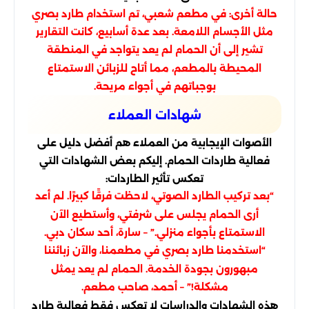
حالة أخرى: في مطعم شعبي، تم استخدام طارد بصري
مثل الأجسام اللامعة. بعد عدة أسابيع، كانت التقارير
تشير إلى أن الحمام لم يعد يتواجد في المنطقة
المحيطة بالمطعم، مما أتاح للزبائن الاستمتاع
بوجباتهم في أجواء مريحة.
شهادات العملاء
الأصوات الإيجابية من العملاء هم أفضل دليل على
فعالية طاردات الحمام. إليكم بعض الشهادات التي
تعكس تأثير الطاردات:
“بعد تركيب الطارد الصوتي، لاحظت فرقًا كبيرًا. لم أعد
أرى الحمام يجلس على شرفتي، وأستطيع الآن
– سارة، أحد سكان دبي.
الاستمتاع بأجواء منزلي.”
“استخدمنا طارد بصري في مطعمنا، والآن زبائننا
مبهورون بجودة الخدمة. الحمام لم يعد يمثل
– أحمد، صاحب مطعم.
مشكلة!”
هذه الشهادات والدراسات لا تعكس فقط فعالية طارد