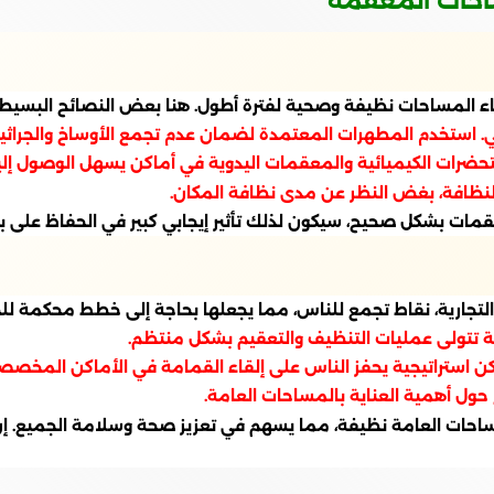
ساحات المعقمة
قاء المساحات نظيفة وصحية لفترة أطول. هنا بعض النصائح البسيطة 
 استخدم المطهرات المعتمدة لضمان عدم تجمع الأوساخ والجراثيم
ات الكيميائية والمعقمات اليدوية في أماكن يسهل الوصول إليها،
 النظافة، بغض النظر عن مدى نظافة المكان.
قمات بشكل صحيح، سيكون لذلك تأثير إيجابي كبير في الحفاظ على ب
 التجارية، نقاط تجمع للناس، مما يجعلها بحاجة إلى خطط محكمة لل
 تتولى عمليات التنظيف والتعقيم بشكل منتظم.
 استراتيجية يحفز الناس على إلقاء القمامة في الأماكن المخصص
ول أهمية العناية بالمساحات العامة.
احات العامة نظيفة، مما يسهم في تعزيز صحة وسلامة الجميع. إن