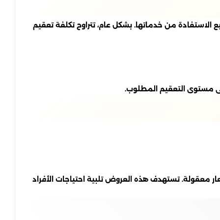
يع الاستفادة من خدماتها. بشكل عام، تتراوح تكلفة تعقيم
ر معقولة. تستهدف هذه العروض تلبية احتياجات الأفراد