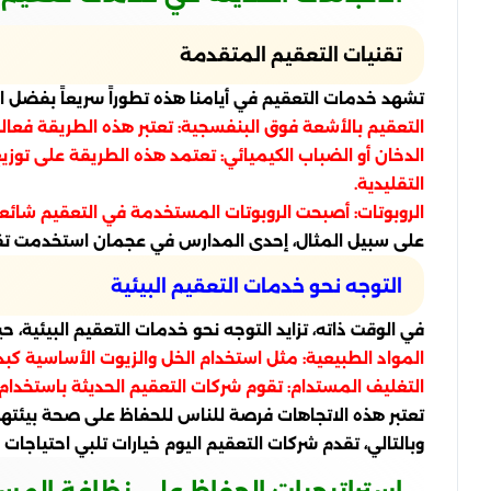
تقنيات التعقيم المتقدمة
تشهد خدمات التعقيم في أيامنا هذه تطوراً سريعاً بفضل ا
التعقيم بالأشعة فوق البنفسجية: تعتبر هذه الطريقة فعالة للغاية، حيث يمكن للأشعة UV قتل الجراثيم وا
الدخان أو الضباب الكيميائي: تعتمد هذه الطريقة على تو
التقليدية.
الروبوتات: أصبحت الروبوتات المستخدمة في التعقيم شائعة
على سبيل المثال، إحدى المدارس في عجمان استخدمت تقني
التوجه نحو خدمات التعقيم البيئية
في الوقت ذاته، تزايد التوجه نحو خدمات التعقيم البيئية
المواد الطبيعية: مثل استخدام الخل والزيوت الأساسية كبد
التغليف المستدام: تقوم شركات التعقيم الحديثة باستخدام عبو
تعتبر هذه الاتجاهات فرصة للناس للحفاظ على صحة بيئتهم 
وبالتالي، تقدم شركات التعقيم اليوم خيارات تلبي احتياجات 