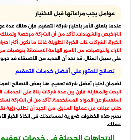
عوامل يجب مراعاتها قبل الاختيار
عندما يتعلق الأمر باختيار شركة التعقيم، فإن هناك عدة ع
التراخيص والشهادات: تأكد من أن الشركة مرخصة وتمتلك ا
الخبرة: الشركات ذات الخبرة الطويلة غالبًا ما تكون أكثر ا
الآراء والتوصيات: من الأمور الهامة الاستعانة بتوصيات من ا
على سبيل المثال، قد تجد أن العديد من الأصدقاء قد جربوا 
نصائح للعثور على أفضل خدمات التعقيم
لضمان اختيار أفضل شركة تعقيم، هنا بعض النصائح العملي
البحث والمقارنة: قارن بين عدة شركات بناءً على الخدمات ا
استفسار عن المواد المستخدمة: تأكد من أن الشركة تستخدم
طلب عينات من عملها السابق: من الجيد أن تطلب رؤية تقي
تعتبر هذه الخطوات ضرورية لمساعدتك في اتخاذ الخيار 
عملك.
الاتجاهات الحديثة في خدمات تعقيم