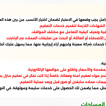
وامل يجب وضعها في الاعتبار لضمان اختيار الأنسب. من بين هذه الع
لشهادات اللازمة لتقديم خدمات التعقيم.
حترافية وتعرف كيفية التعامل مع مختلف المواقف.
لأصدقاء أو العائلة، أو البحث عن تعليقات العملاء عبر الإنترنت.
خدمات شركة معينة ولديهم آراء إيجابية عنها، مما يسهل عليك اتخاذ 
ة:
لمقدمة والأسعار، واطلع على مواقعها الإلكترونية.
 مواد تعقيم آمنة وفعالة، خاصةً إذا كنت تفكر في تعقيم منزل يح
يمات عملاء سابقين أو صور قبل وبعد عملية التعقيم.
الأمثل، مما يضمن لك الحصول على خدمات سليمة وموثوقة. في الن
 المساحات