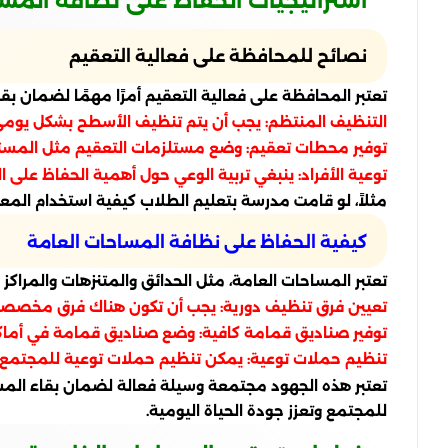
استراتيجيات الحفاظ على نظافة الم
نصائح للمحافظة على فعالية التعقيم
تعتبر المحافظة على فعالية التعقيم أمرًا مهمًا لضمان ب
التنظيف المنتظم: يجب أن يتم تنظيف الأسطح بشكل يومي.
توفير محطات تعقيم: وضع مستلزمات التعقيم مثل المستحضر
توعية الأفراد: ينبغي تربية الوعي حول أهمية الحفاظ على
مثلاً، لو قامت مدرسة بتعليم الطلاب كيفية استخدام المع
كيفية الحفاظ على نظافة المساحات العامة
تعتبر المساحات العامة، مثل الحدائق والمتنزهات والمراكز
تعيين فرق تنظيف دورية: يجب أن تكون هناك فرق مخصصة
توفير صناديق قمامة كافية: وضع صناديق قمامة في أماكن
تنظيم حملات توعية: يمكن تنظيم حملات توعية للمجتمع ح
تعتبر هذه الجهود مجتمعة وسيلة فعالة لضمان بقاء المس
للمجتمع وتعزز جودة الحياة اليومية.