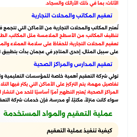
الأثاث: بما في ذلك الأرائك والسجاد.
تعقيم المكاتب والمحلات التجارية
تُعتبر المكاتب والمحلات التجارية من الأماكن التي تتجمع
تنظيف المكاتب: من الأسطح الملامسة مثل المكاتب، الطاول
تعقيم المحلات التجارية: للحفاظ على سلامة العملاء والم
على سبيل المثال، إحدى المتاجر في عجمان بدأت بتطبيق ت
تعقيم المدارس والمراكز الصحية
تولي شركة التعقيم أهمية خاصة للمؤسسات التعليمية وال
تفاصيل مهمة: يتم التركيز على الأماكن التي يكثر فيها التل
المراكز الصحية: يُعتبر التطهير أمرًا أساسيًا للحد من انتشار 
سواء كانت منزلاً، مكتبًا، أو مدرسة، فإن خدمات شركة ال
عملية التعقيم والمواد المستخدمة
كيفية تنفيذ عملية التعقيم