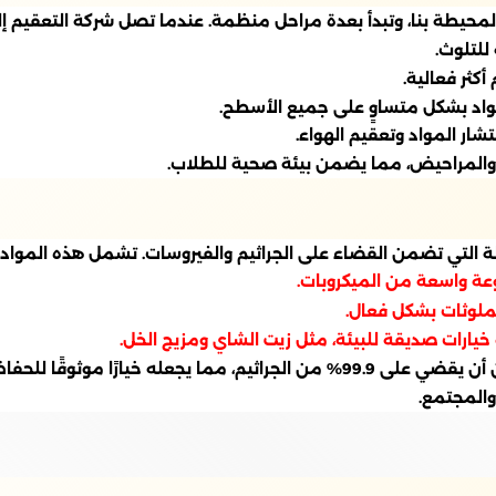
لمحيطة بنا، وتبدأ بعدة مراحل منظمة. عندما تصل شركة التعقيم إ
للتلوث.
أكثر فعالية.
واد بشكل متساوٍ على جميع الأسطح.
شار المواد وتعقيم الهواء.
ية والمراحيض، مما يضمن بيئة صحية للطلاب.
لة التي تضمن القضاء على الجراثيم والفيروسات. تشمل هذه المواد:
وعة واسعة من الميكروبات.
ملوثات بشكل فعال.
ارات صديقة للبيئة، مثل زيت الشاي ومزيج الخل.
تظهر الدراسات أن استخدام هذه المواد بشكل صحيح يمكن أن يقضي على 99.9% من الجراث
والمجتمع.