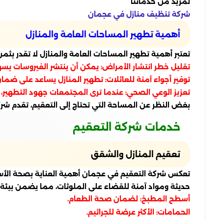
لمزيد من خدماتنا
شركة تنظيف منازل في عجمان
أهمية تطهير المساحات العامة والمنازل
تعتبر أهمية تطهير المساحات العامة والمنازل لا تقدر بث
تقليل خطر انتشار الأمراض: يمكن أن ينتشر الفيروسات بسهو
توفير أجواء آمنة للعائلات: تطهير المنازل يساعد على ضما
تعزيز الوعي الصحي: عندما ترى المجتمعات جهود التطهير، فإ
بغض النظر عن المساحة التي تحتاج إلى التعقيم، تقدم شر
خدمات شركة التعقيم
تعقيم المنازل والشقق
تعكس شركة التعقيم في عجمان أهمية العناية بصحة الأسرة م
حديثة ومواد آمنة للقضاء على الملوثات، مما يضمن بيئة ص
أسطح المطبخ: لضمان صحة الطعام.
الحمامات: الأكثر عرضة للجراثيم.