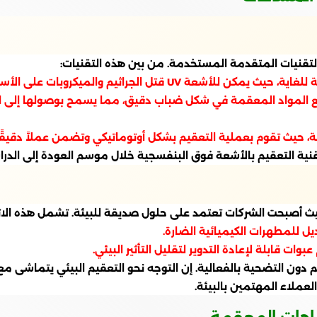
لتقنيات المتقدمة المستخدمة. من بين هذه التقنيات:
لميكروبات على الأسطح بدون استخدام مواد كيميائية.
زيع المواد المعقمة في شكل ضباب دقيق، مما يسمح بوصولها إلى ا
، حيث تقوم بعملية التعقيم بشكل أوتوماتيكي وتضمن عملاً دقيقًا و
ة التعقيم بالأشعة فوق البنفسجية خلال موسم العودة إلى الدراس
، حيث أصبحت الشركات تعتمد على حلول صديقة للبيئة. تشمل هذه الا
يل للمطهرات الكيميائية الضارة.
ات قابلة لإعادة التدوير لتقليل التأثير البيئي.
دون التضحية بالفعالية. إن التوجه نحو التعقيم البيئي يتماشى مع 
العملاء المهتمين بالبيئة.