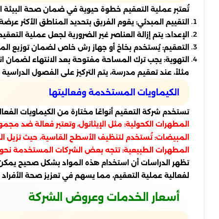
تُعتبر عملية التعقيم خطوة حيوية في ضمان صحة البيئة ا
التقييم المبدئي: يقوم الفريق بتحديد المناطق الأكثر عرضة 
الإعداد: يتم إزالة العناصر غير الضرورية لجعل عملية التعقيم 
التعقيم: يُستخدم بخاخ أو جهاز رش خاص لضمان توزيع الم
التهوية: يجب ترك المساحة مفتوحة بعد الانتهاء لضمان انت
مثلاً، عند تعقيم مدرسة، يتم التركيز على الفصول الدراس
الكيماويات المستخدمة وفعاليتها
تستخدم شركة التعقيم أنواعًا مختارة من الكيماويات الفعا
المطهرات الكحولية: مثل الإيثانول، وتعتبر فعالة ضد مجم
المبيضات: تُستخدم لتنظيف الأسطح القاسية، حيث تزيل ال
المطهرات الطبيعية: تتجه بعض الشركات المستخدمة نحو خي
لفعالية عملية التعقيم، مما يسهم في تعزيز صحة الأفراد 
أسعار الخدمات وعروض الشركة