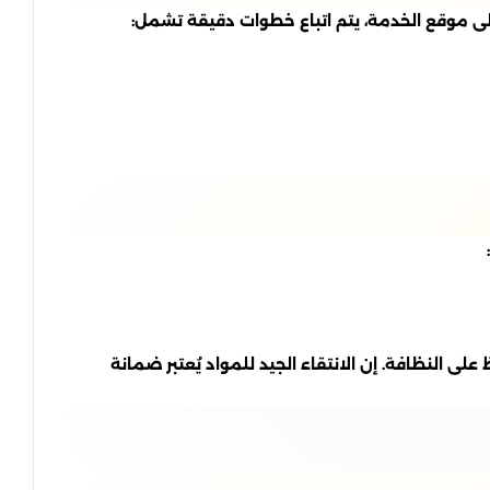
لى موقع الخدمة، يتم اتباع خطوات دقيقة تشمل:
يم، مما يجعله خيارًا موثوقًا للحفاظ على النظافة. إن الانتقاء الجيد للمواد يُعتبر ضمانة