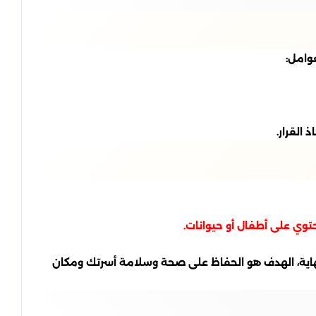
وامل:
القرار.
توي على أطفال أو حيوانات.
هاية، الهدف هو الحفاظ على صحة وسلامة أسرتك ومكان