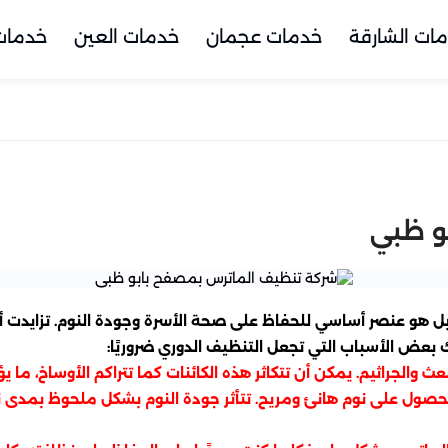
ات الشارقة
خدمات عجمان
خدمات العين
خدمات 
و ظبي
هو عنصر أساسي للحفاظ على صحة الأسرة وجودة النوم. تزايدت أه
ك بعض الأسباب التي تجعل التنظيف الدوري ضروريًا:
للعث والجراثيم. يمكن أن تتكاثر هذه الكائنات كما تتراكم الأوساخ،
ول على نوم هانئ ومريح. تتأثر جودة النوم بشكل ملحوظ بمدى نظاف