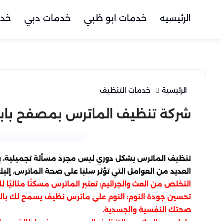
الرئيسيه
خدمات ابو ظبي
خدمات دبي
خدم
الرئيسية
خدمات التنظيف
شركة تنظيف الماترس بمصفح باب
تنظيف الماترس بشكل دوري ليس مجرد مسألة تجميلية، بل 
العديد من العوامل التي تؤثر سلبًا على صحة الماترس. إلي
التخلص من العث والجراثيم: تعتبر الماترس مسكنًا مثاليًا 
تحسين جودة النوم: النوم على ماترس نظيف يسمح لك بالحص
صحتك النفسية والجسدية.