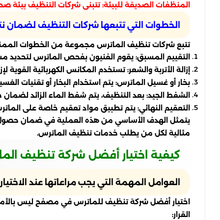
المنظفات الصديقة للبيئة: تتبنى شركات التنظيف بيئة ص
الخطوات التي تتبعها شركات التنظيف لضمان نتا
تتبع شركات تنظيف الماترس مجموعة من الخطوات الممنهج
التقييم المسبق: يقوم الفنيون بفحص الماترس لتحديد مست
إزالة الأتربة والشعر: تستخدم المكانس الكهربائية القوية ل
بخار أو غسيل الماترس: يتم استخدام البخار أو تقنيات الغ
الشفط الجيد: بعد التنظيف، يتم شفط الماء الزائد لضما
التعقيم النهائي: يتم تطبيق مواد تعقيم خاصة على الماترس 
يتمثل الهدف الأساسي من هذه العملية في ضمان حصول عملا
مثالية لكل من يطلب خدمات تنظيف الماترس.
كيفية اختيار أفضل شركة تنظيف ال
العوامل المهمة التي يجب مراعاتها عند الاختيار
اختيار أفضل شركة تنظيف للماترس في مصفح ليس بالأمر ا
القرار: