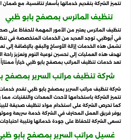
تتميز الشركة بتقديم خدماتها بأسعار تنافسية، مع ضمان ال
تنظيف الماترس بمصفح بابو ظبي
تنظيف الماترس يعتبر من الأمور المهمة للحفاظ على صحة
في أبوظبي، توجد العديد من الخدمات المتخصصة في تنظيف
تشمل هذه الخدمات إزالة الأوساخ والبقع، بالإضافة إلى تعق
تهدف هذه العمليات إلى تحسين نوعية النوم وتعزيز راحة ا
تعد خدمات تنظيف المراتب بمصفح بابو ظبي خياراً ممتازاً
شركة تنظيف مراتب السرير بمصفح با
شركة تنظيف مراتب السرير بمصفح بابو ظبي تقدم خدمات 
تتميز الشركة باستخدامها لأحدث المعدات والتقنيات، مما ي
كما تحرص الشركة على استخدام مواد تنظيف صديقة للبيئة، مم
يوفر فريق العمل المحترف في الشركة خدمة سريعة وموثوقة
تسعى الشركة للحفاظ على جودة خدماتها وتلبية احتياجات 
غسيل مراتب السرير بمصفح بابو ظبي