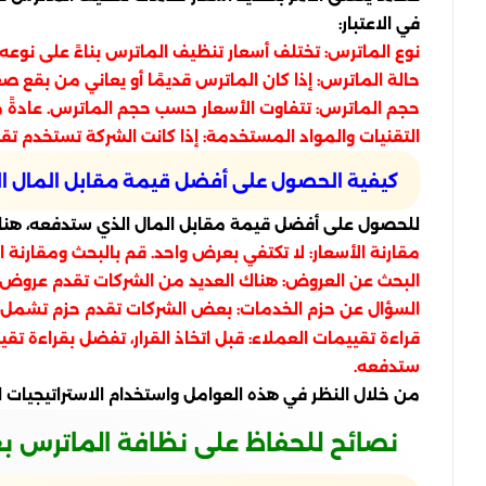
في الاعتبار:
نوع الماترس: تختلف أسعار تنظيف الماترس بناءً على نوعه،
حالة الماترس: إذا كان الماترس قديمًا أو يعاني من بقع ص
حجم الماترس: تتفاوت الأسعار حسب حجم الماترس. عادةً ما
التقنيات والمواد المستخدمة: إذا كانت الشركة تستخدم تقن
كيفية الحصول على أفضل قيمة مقابل المال ا
للحصول على أفضل قيمة مقابل المال الذي ستدفعه، هنا 
مقارنة الأسعار: لا تكتفي بعرض واحد. قم بالبحث ومقارنة ال
البحث عن العروض: هناك العديد من الشركات تقدم عروض تر
السؤال عن حزم الخدمات: بعض الشركات تقدم حزم تشمل تن
قراءة تقييمات العملاء: قبل اتخاذ القرار، تفضل بقراءة 
ستدفعه.
من خلال النظر في هذه العوامل واستخدام الاستراتيجي
نصائح للحفاظ على نظافة الماترس ب