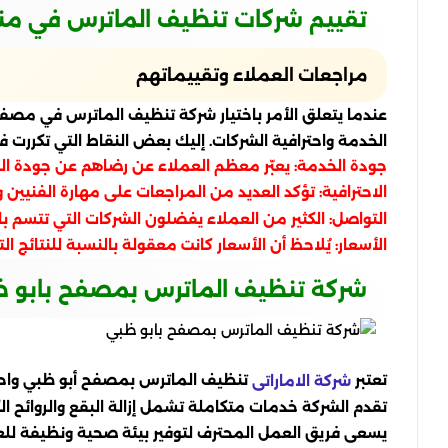
تقييم شركات تنظيف الماترس في م
مراجعات العملاء وتقييماتهم
عندما يتعلق الأمر باختيار شركة تنظيف الماترس في مصفح،
الخدمة واحترافية الشركات. إليك بعض النقاط التي تكررت ف
جودة الخدمة: يعبّر معظم العملاء عن رضاهم عن جودة الخد
الاحترافية: تؤكد العديد من المراجعات على مهارة الفنيين
التواصل: الكثير من العملاء يفضلون الشركات التي تتسم با
الأسعار: يُلاحظ أن الأسعار كانت معقولة بالنسبة للنتائج
شركة تنظيف الماترس بمصفح بابو 
تعتبر
تنظيف الماترس بمصفح أبو ظبي واحدة
شركة الاماراتى
تقدم الشركة خدمات متكاملة تشمل إزالة البقع والروائح ال
يسعى فريق العمل المحترف لتوفير بيئة صحية ونظيفة للعم