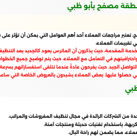
نطقة مصفح بأبو ظبي
 تعتبر مراجعات العملاء أحد أهم العوامل التي يمكن أن تؤثر على
ي تقييمات العملاء:
مة المقدمة، حيث يذكرون أن الماترس يعود كالجديد بعد التنظيف. ب
 واحترافيتهم في التعامل مع العملاء، حيث يتم توضيح جميع الخطوا
لتواصل الجيد. حيث يفرحون عادةً عندما تتلقى استفساراتهم بسرعة، 
 التي حصلوا عليها. بعض العملاء يشيدون بالعروض الخاصة التي ساعد
ظبي
 من الشركات الرائدة في مجال تنظيف المفروشات والمراتب.
كريهة، باستخدام تقنيات حديثة ومنتجات آمنة.
لاء، مما يضمن لهم راحة البال.