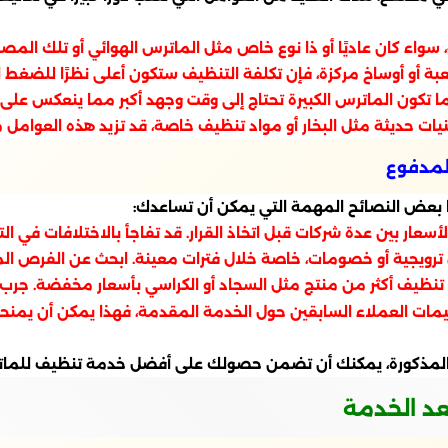
 سواء كان عاديًا أو ذا نوع خاص مثل الماترس الهوائي أو تلك المص
عبة أو أوساخ مركزة، فإن تكلفة التنظيف ستكون أعلى نظرًا للضغط ا
 تكون الماترس الكبيرة تحتاج إلى وقت وجهد أكبر مما ينعكس على ا
يات حديثة مثل البخار أو مواد تنظيف خاصة، قد تزيد هذه العوامل م
لمدفوع
بعض النصائح المهمة التي يمكن أن تساعدك:
أسعار بين عدة شركات قبل اتخاذ القرار. قد تفاجأ بالاختلافات في الت
ويجية أو خصومات، خاصة خلال فترات معينة. ابحث عن الفرص المنا
ظيف أكثر من منتج مثل السجاد أو الكراسي بأسعار مخفضة. جرب ا
تقييمات العملاء السابقين حول الخدمة المقدمة، فهذا يمكن أن يمن
ات المذكورة، يمكنك أن تضمن حصولك على أفضل خدمة تنظيف للما
عد الخدمة