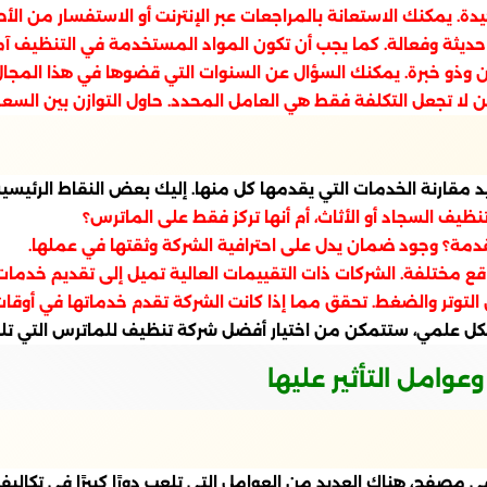
مكنك الاستعانة بالمراجعات عبر الإنترنت أو الاستفسار من الأصد
حديثة وفعالة. كما يجب أن تكون المواد المستخدمة في التنظيف آم
 وذو خبرة. يمكنك السؤال عن السنوات التي قضوها في هذا المجال أو
 لا تجعل التكلفة فقط هي العامل المحدد. حاول التوازن بين السعر 
مقارنة الخدمات التي يقدمها كل منها. إليك بعض النقاط الرئيسية 
يف السجاد أو الأثاث، أم أنها تركز فقط على الماترس؟
دمة؟ وجود ضمان يدل على احترافية الشركة وثقتها في عملها.
اقع مختلفة. الشركات ذات التقييمات العالية تميل إلى تقديم خدما
ن التوتر والضغط. تحقق مما إذا كانت الشركة تقدم خدماتها في أوق
 بشكل علمي، ستتمكن من اختيار أفضل شركة تنظيف للماترس التي ت
وامل التأثير عليها
 مصفح، هناك العديد من العوامل التي تلعب دورًا كبيرًا في تكالي