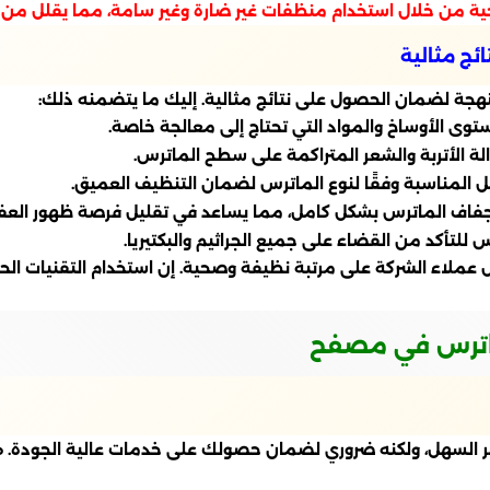
حية من خلال استخدام منظفات غير ضارة وغير سامة، مما يقلل من 
ئج مثالية
ة لضمان الحصول على نتائج مثالية. إليك ما يتضمنه ذلك:
وى الأوساخ والمواد التي تحتاج إلى معالجة خاصة.
إزالة الأتربة والشعر المتراكمة على سطح الماترس.
سيل المناسبة وفقًا لنوع الماترس لضمان التنظيف العميق.
ن جفاف الماترس بشكل كامل، مما يساعد في تقليل فرصة ظهور العف
للتأكد من القضاء على جميع الجراثيم والبكتيريا.
ء الشركة على مرتبة نظيفة وصحية. إن استخدام التقنيات الحديثة
ماترس في مصفح
لسهل، ولكنه ضروري لضمان حصولك على خدمات عالية الجودة. هناك