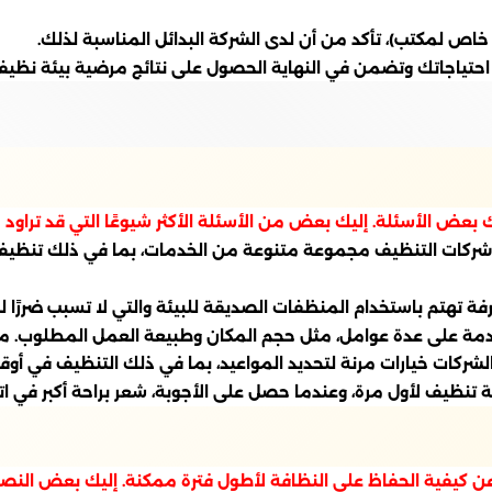
ص لمكتب)، تأكد من أن لدى الشركة البدائل المناسبة لذلك.
 احتياجاتك وتضمن في النهاية الحصول على نتائج مرضية بيئة نظيف
ك بعض الأسئلة. إليك بعض من الأسئلة الأكثر شيوعًا التي قد تراود 
شركات التنظيف مجموعة متنوعة من الخدمات، بما في ذلك تنظيف ال
فة تهتم باستخدام المنظفات الصديقة للبيئة والتي لا تسبب ضررًا 
دمة على عدة عوامل، مثل حجم المكان وطبيعة العمل المطلوب. م
ركات خيارات مرنة لتحديد المواعيد، بما في ذلك التنظيف في أوقا
ظيف لأول مرة، وعندما حصل على الأجوبة، شعر براحة أكبر في اتخاذ
 كيفية الحفاظ على النظافة لأطول فترة ممكنة. إليك بعض النصائ