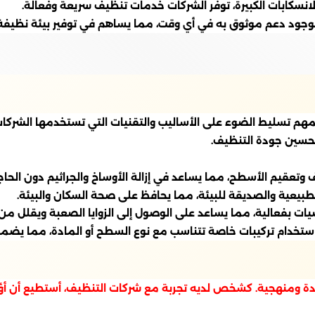
لانسكابات الكبيرة، توفر الشركات خدمات تنظيف سريعة وفعالة.
وجود دعم موثوق به في أي وقت، مما يساهم في توفير بيئة نظيفة 
م تسليط الضوء على الأساليب والتقنيات التي تستخدمها الشركات ل
تحسين جودة التنظيف.
يف وتعقيم الأسطح، مما يساعد في إزالة الأوساخ والجراثيم دون الحاجة
بيعية والصديقة للبيئة، مما يحافظ على صحة السكان والبيئة.
ات بفعالية، مما يساعد على الوصول إلى الزوايا الصعبة ويقلل من 
 استخدام تركيبات خاصة تتناسب مع نوع السطح أو المادة، مما يضمن 
دة ومنهجية. كشخص لديه تجربة مع شركات التنظيف، أستطيع أن أؤ