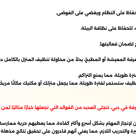
فاظ على النظام ويقضي على الفوضى.
 للحفاظ على نظافة البيئة.
لضمان فعاليتها.
 المعيشة أو المطبخ، بدلاً من محاولة تنظيف المنزل بالكامل دف
ة طويلة، مما يمنع التراكم.
نظيف ستستمر لفترة طويلة، مما يجعل منزلك أو مكتبك مكانًا مريحًا
 دبي، تتجلى العديد من الفوائد التي تجعلها خيارًا مثاليًا لمن 
ين لإنجاز المهام بشكل أسرع وأكثر كفاءة، مما يعطيهم حرية ممارسة
خبرة والتدريب اللازم، مما يعني أنهم قادرون على تحقيق نتائج مذ