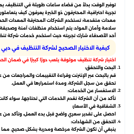
توفير الوقت: بدلاً من قضاء ساعات طويلة في التنظيف، يمك
تجربة احترافية: المحترفون ذو الخبرة يعرفون كيف يتعاملو
معدات متقدمة: تستخدم الشركات المحترفة المعدات الحديثة 
سلامة وأمان المواد: يتم استخدام منظفات آمنة وصديقة 
أحد الأصدقاء شارك تجربته حيث استخدم خدمات شركة تنظيف،
كيفية الاختيار الصحيح لشركة التنظيف في دبي
اختيار شركة تنظيف موثوقة يلعب دورًا كبيرًا في ضمان ال
البحث والتحقق:
قم بالبحث عبر الإنترنت وقراءة التقييمات والمراجعات من 
تحقق من سجل الشركة، ومدة استمرارها في العمل.
الاستفسار عن الخدمات:
تأكد من أن الشركة تقدم الخدمات التي تحتاجها، سواء ك
الشفافية في الأسعار:
احصل على تقدير سعري واضح قبل بدء العمل، وتأكد من 
التحقق من الشهادات:
ينبغي أن تكون الشركة مرخصة ومدربة بشكل صحيح، مما ي