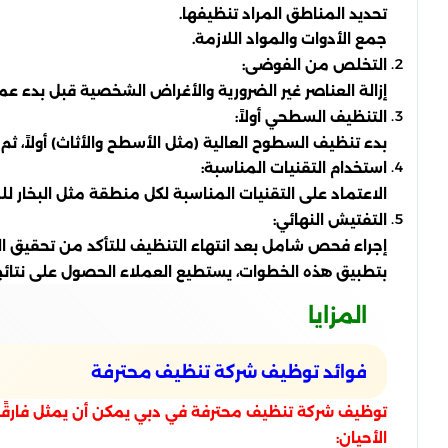
تحديد المناطق المراد تنظيفها.
جمع الأدوات والمواد اللازمة.
التخلص من الفوضى:
إزالة العناصر غير الضرورية والأغراض الشخصية قبل بدء عم
التنظيف السطحي أولاً:
بدء تنظيف السطوح العالية (مثل الأسطح والأثاث) أولاً، ثم ال
استخدام التقنيات المناسبة:
الاعتماد على التقنيات المناسبة لكل منطقة مثل البخار لل
التفتيش النهائي:
إجراء فحص شامل بعد انتهاء التنظيف للتأكد من تحقيق الن
بتطبيق هذه الخطوات، يستطيع العملاء الحصول على نتائج 
المزايا
فوائد توظيف شركة تنظيف محترفة
توظيف شركة تنظيف محترفة في دبي يمكن أن يمثل فارقًا ك
الأحيان: