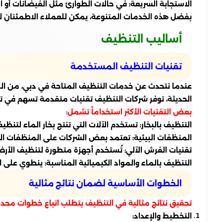
الاستجابة السريعة: في حالات الطوارئ مثل الفيضانات أو ا
بفضل هذه الخدمات المتنوعة، يمكن للعملاء الاطمئنان ل
أساليب التنظيف
تقنيات التنظيف المستخدمة
عندما نتحدث عن خدمات التنظيف المتاحة في دبي، من المه
الحديثة، توفر شركات التنظيف تقنيات متقدمة تسهم في 
بعض التقنيات الأكثر استخداماً تشمل:
التنظيف بالبخار: تستخدم الآلات التي تنتج بخار الماء لتنظ
المنظفات البيئية: تعتمد بعض الشركات على المنظفات الط
تقنيات الفرش الآلي: تُستخدم أجهزة متطورة لتنظيف الأرضي
التنظيف بالماء والمواد الكيميائية المناسبة: ينطوي على
الخطوات الأساسية لضمان نتائج مثالية
تحقيق نتائج مثالية في التنظيف يتطلب اتباع خطوات محد
التخطيط والإعداد: