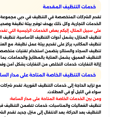
خدمات التنظيف المقدمة
تقدم الشركات المتخصصة في التنظيف في دبي مجموعة متن
الخدمات التجارية، وكل ذلك بهدف توفير بيئة نظيفة وصحية
على سبيل المثال، إليكم بعض الخدمات الرئيسية التي تقد
تنظيف المنازل: يشمل أدوات التنظيف الأساسية، تنظيف ال
تنظيف المكاتب: يركز على تقديم بيئة عمل نظيفة، مع العناية
تنظيف السجاد والستائر: يتضمن استخدام تقنيات متخصصة ل
التنظيف العميق: يشمل العناية بالمطابخ والحمامات، بما
إزالة النفايات: خدمات التخلص من النفايات بشكل آمن وفع
خدمات التنظيف الخاصة المتاحة على مدار السا
مع تزايد الحاجة إلى خدمات التنظيف الفورية، تقدم شرك
سواء في الليل أو في العطلات.
ومن بين الخدمات الخاصة المتاحة على مدار الساعة:
تنظيف الفعاليات والمناسبات: خدمات تتضمن التنظيف قبل 
التنظيف بعد الحركة: بعد الانتقال إلى منزل جديد، تقدم 