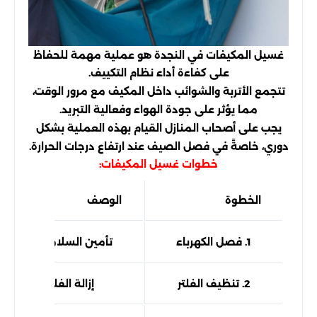
غسيل المكيفات في النجدة هو عملية مهمة للحفاظ
على كفاءة أداء نظام التكييف.
تتجمع الأتربة والشوائب داخل المكيف مع مرور الوقت،
مما يؤثر على جودة الهواء وفعالية التبريد.
يجب على أصحاب المنازل القيام بهذه العملية بشكل
دوري، خاصةً في فصل الصيف عند ارتفاع درجات الحرارة.
خطوات غسيل المكيفات:
الخطوة
الوصف
1. فصل الكهرباء
تأمين السلامة قبل بدء
2. تنظيف الفلتر
إزالة الفلتر وغسله جي