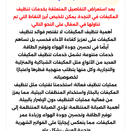
بعد استعراض التفاصيل المتعلقة بخدمات تنظيف
المكيفات في النجدة، يمكن تلخيص أبرز النقاط التي تم
تناولها في المقال على النحو التالي:
أهمية تنظيف المكيفات: لا تقتصر فوائد تنظيف
المكيفات على تعزيز كفاءة الأداء فحسب، بل تساهم
أيضًا في تحسين جودة الهواء وتوفير الطاقة.
خدمات متنوعة: تشمل خدمات تنظيف المكيفات
العديد من الأنواع مثل المكيفات الشباكية والمنزلية
والتجارية، وكل منها يتطلب منهجية قطرها واعتبارًا
لخصوصياته.
عمليات تنظيف فعالة: استخدمنا تقنيات مثل تنظيف
المكيفات بالبخار واستخدام المنظفات البيئية، مما يعزز
من فعالية عمليات التنظيف دون الإضرار بالبيئة.
أهمية الصيانة المنتظمة: تؤدي الصيانة المنتظمة إلى
توفير الطاقة، وتحسين جودة الهواء، وزيادة عمر
المكيفات، مما ينعكس إيجابيًا على الفواتير الشهرية
وتجربة العيش بشكل عام.