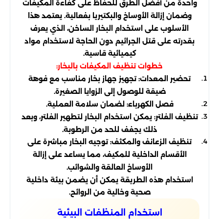
واحدة من أفضل الطرق للحفاظ على كفاءة المكيفات
وضمان إزالة الأوساخ والبكتيريا بفعالية. يعتمد هذا
الأسلوب على استخدام البخار الساخن، الذي يعرف
بقدرته على قتل الجراثيم دون الحاجة لاستخدام مواد
كيميائية قاسية.
خطوات تنظيف المكيفات بالبخار:
تحضير المعدات: تجهيز جهاز بخار مناسب مع فوهة
ضيقة للوصول إلى الزوايا الصغيرة.
فصل الكهرباء: لضمان سلامة العملية.
تنظيف الفلتر: يمكن استخدام البخار لتطهير الفلتر، وبعد
ذلك يجفف للحد من الرطوبة.
تنظيف الزعانف والمكثف: توجيه البخار مباشرة على
الأقسام الداخلية للمكيف، مما يساعد على إزالة
الأوساخ العالقة والشوائب.
استخدام هذه الطريقة يمكن أن يضمن بيئة داخلية
صحية وخالية من الروائح.
استخدام المنظفات البيئية