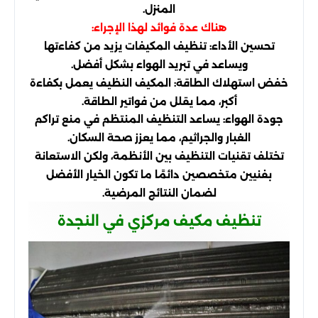
المنزل.
هناك عدة فوائد لهذا الإجراء:
تحسين الأداء: تنظيف المكيفات يزيد من كفاءتها
ويساعد في تبريد الهواء بشكل أفضل.
خفض استهلاك الطاقة: المكيف النظيف يعمل بكفاءة
أكبر، مما يقلل من فواتير الطاقة.
جودة الهواء: يساعد التنظيف المنتظم في منع تراكم
الغبار والجراثيم، مما يعزز صحة السكان.
تختلف تقنيات التنظيف بين الأنظمة، ولكن الاستعانة
بفنيين متخصصين دائمًا ما تكون الخيار الأفضل
لضمان النتائج المرضية.
تنظيف مكيف مركزي في النجدة