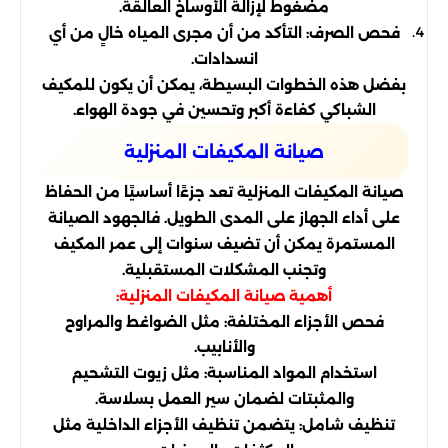
مضغوط لإزالة الأوساخ العالقة.
فحص الصرف: التأكد من أن مجرى المياه خالٍ من أي
انسدادات.
بفضل هذه الخطوات البسيطة، يمكن أن يكون للمكيف
الشباكي كفاءة أكبر وتحسين في جودة الهواء.
صيانة المكيفات المنزلية
صيانة المكيفات المنزلية تعد جزءًا أساسيًا من الحفاظ
على أداء الجهاز على المدى الطويل. فالجهود الصيانة
المستمرة يمكن أن تضيف سنوات إلى عمر المكيف
وتجنب المشكلات المستقبلية.
أهمية صيانة المكيفات المنزلية:
فحص الأجزاء المختلفة: مثل الضواغط والمراوح
والأنابيب.
استخدام المواد المناسبة: مثل زيوت التشحيم
والمثبتات لضمان سير العمل بسلاسة.
تنظيف شامل: يتضمن تنظيف الأجزاء الداخلية مثل