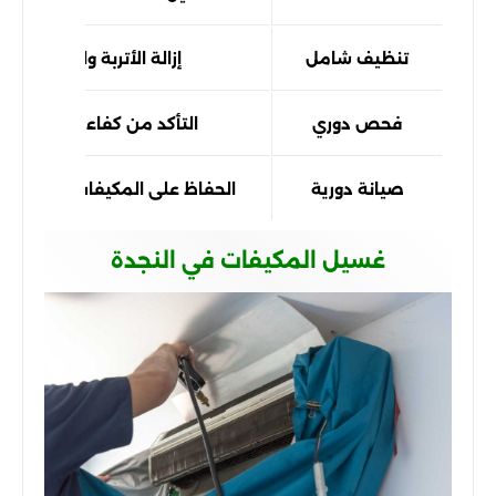
تنظيف شامل
إزالة الأتربة والشوائب
فحص دوري
التأكد من كفاءة التشغيل
صيانة دورية
الحفاظ على المكيفات تعمل بكف
غسيل المكيفات في النجدة