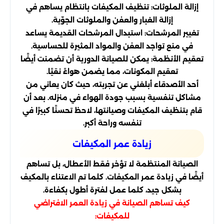
إزالة الملوثات: تنظيف المكيفات بانتظام يساهم في
إزالة الغبار والعفن والملوثات الجوّية.
تغيير المرشحات: استبدال المرشحات القديمة يساعد
في منع تواجد العفن والمواد المثيرة للحساسية.
تعقيم الأنظمة: يمكن للصيانة الدورية أن تضمنت أيضًا
تعقيم المكونات، مما يضمن هواءً نقيًا.
أحد الأصدقاء أبلغني عن تجربته، حيث كان يعاني من
مشاكل تنفسية بسبب جودة الهواء في منزله. بعد أن
قام بتنظيف المكيفات وصيانتها، لاحظ تحسنًا كبيرًا في
تنفسه وراحة أكبر.
زيادة عمر المكيفات
الصيانة المنتظمة لا تؤخر فقط الأعطال، بل تساهم
أيضًا في زيادة عمر المكيفات. كلما تم الاعتناء بالمكيف
بشكل جيد، كلما عمل لفترة أطول بكفاءة.
كيف تساهم الصيانة في زيادة العمر الافتراضي
للمكيفات: