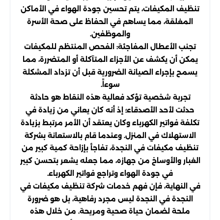
تنظيف المكيفات، يتم تحسين جودة الهواء في الأماكن
المغلقة، مما يساهم في الحفاظ على صحة الأسرة
والموظفين.
تجنب الأعطال المفاجئة: الفحص المنتظم للمكيفات
يمكن أن يكشف عن الأجزاء المتآكلة أو المتضررة، مما
يسمح بإجراء الصيانة الضرورية قبل أن تزداد المشكلة
سوءاً.
تجربة شخصية تؤكد فعالية هذه النقاط هو حادثة
حدثت لأحد الأصدقاء؛ إذ أنه كان يعاني من زيادة في
تكلفة فواتير الكهرباء وكان يعتقد أن الأمر مرتبط بزيادة
الاستهلاك في المنزل. وعندما قام بالاستعانة بشركة
تنظيف مكيفات في النجدة، تفاجأ بإزاحة كمية كبير من
الغبار والأوساخ من جهازه، مما جعله يشعر بتحسن كبير
في جودة الهواء وتراجع فواتير الكهرباء.
في النهاية، فإن فهم خدمات شركة تنظيف مكيفات في
النجدة في النجدة ليس مجرد رفاهية، بل هو ضرورة
ملحة لضمان حياة صحية ومريحة. من خلال هذه