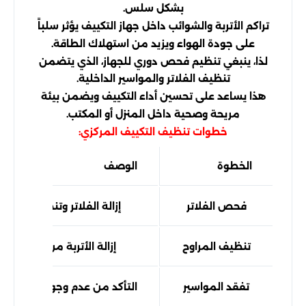
بشكل سلس.
تراكم الأتربة والشوائب داخل جهاز التكييف يؤثر سلباً
على جودة الهواء ويزيد من استهلاك الطاقة.
لذا، ينبغي تنظيم فحص دوري للجهاز، الذي يتضمن
تنظيف الفلاتر والمواسير الداخلية.
هذا يساعد على تحسين أداء التكييف ويضمن بيئة
مريحة وصحية داخل المنزل أو المكتب.
خطوات تنظيف التكييف المركزي:
الخطوة
الوصف
فحص الفلاتر
إزالة الفلاتر وتنظيفها أو اس
تنظيف المراوح
إزالة الأتربة من المراوح ال
تفقد المواسير
التأكد من عدم وجود تسربات أو