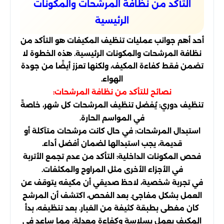
التأكد من نظافة المرشحات والمكونات
الرئيسية
أحد أهم جوانب عمليات تنظيف المكيفات هو التأكد من
نظافة المرشحات والمكونات الرئيسية. هذه الخطوة لا
تضمن فقط كفاءة المكيف، ولكنها تعزز أيضًا من جودة
الهواء.
نصائح للتأكد من نظافة المرشحات:
تنظيف دوري: يُفضل تنظيف المرشحات كل شهر، خاصةً
في المواسم الحارة.
استبدال المرشحات: في حال كانت مرشحات متآكلة أو
قديمة، يجب استبدالها لضمان أفضل أداء.
فحص المكونات الداخلية: التأكد من عدم تجمع الأتربة
في الأجزاء الأخرى مثل المراوح والمكثفات.
في تجربة شخصية، لاحظ صديقي أن مكيفه يتوقف عن
العمل بشكل مفاجئ. بعد الفحص، اكتشف أن المرشح
كان مغطى بطبقة كثيفة من الغبار. بعد تنظيفه، بدأ
المكيف يعمل بسلاسة وكفاءة معدلة، مما ساعد في