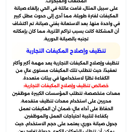
المكثفات والمبخرات.
على سبيل المثال، قامت عائلة في الحي بإلغاء صيانة
المكيفات لفترة طويلة، مما أدى إلى حدوث عطل كبير
في واحدة منها. بعد الاستعانة بفني صيانة، تم اكتشاف
أن المشكلة كانت بسبب تراكم الأتربة، مما كان بإمكانه
تجنبه بالصيانة الدورية.
تنظيف وإصلاح المكيفات التجارية
تنظيف وإصلاح المكيفات التجارية يعد مهمة أكبر وأكثر
تعقيدًا، حيث تتطلب تلك المكيفات مستوى عالٍ من
الكفاءة نظرًا لاستخدامها في بيئات متعددة.
خصائص تنظيف وإصلاح المكيفات التجارية:
معدات متخصصة: تتطلب المؤسسات الكبيرة موظفين
مدربين على استخدام معدات تنظيف متقدمة.
الحفاظ على أداء عالٍ: ضمان أن المكيفات تعمل
بكفاءة لتلبية احتياجات العمل والموظفين.
جدول صيانة دوري: يعتمد على حجم الاستخدام، حيث
يمكن أن تتطلب الشركات الكبرى جدولة تتراوح بين