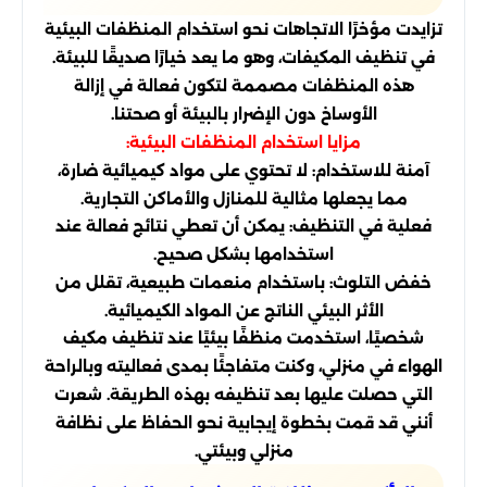
تزايدت مؤخرًا الاتجاهات نحو استخدام المنظفات البيئية
في تنظيف المكيفات، وهو ما يعد خيارًا صديقًا للبيئة.
هذه المنظفات مصممة لتكون فعالة في إزالة
الأوساخ دون الإضرار بالبيئة أو صحتنا.
مزايا استخدام المنظفات البيئية:
آمنة للاستخدام: لا تحتوي على مواد كيميائية ضارة،
مما يجعلها مثالية للمنازل والأماكن التجارية.
فعلية في التنظيف: يمكن أن تعطي نتائج فعالة عند
استخدامها بشكل صحيح.
خفض التلوث: باستخدام منعمات طبيعية، تقلل من
الأثر البيئي الناتج عن المواد الكيميائية.
شخصيًا، استخدمت منظفًا بيئيًا عند تنظيف مكيف
الهواء في منزلي، وكنت متفاجئًا بمدى فعاليته وبالراحة
التي حصلت عليها بعد تنظيفه بهذه الطريقة. شعرت
أنني قد قمت بخطوة إيجابية نحو الحفاظ على نظافة
منزلي وبيئتي.