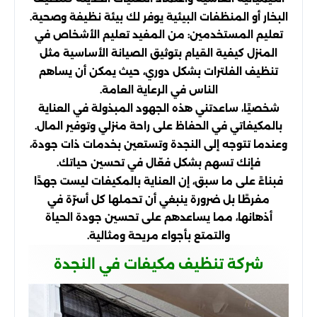
البخار أو المنظفات البيئية يوفر لك بيئة نظيفة وصحية.
تعليم المستخدمين: من المفيد تعليم الأشخاص في
المنزل كيفية القيام بتوثيق الصيانة الأساسية مثل
تنظيف الفلترات بشكل دوري، حيث يمكن أن يساهم
الناس في الرعاية العامة.
شخصيًا، ساعدتني هذه الجهود المبذولة في العناية
بالمكيفاتي في الحفاظ على راحة منزلي وتوفير المال.
وعندما تتوجه إلى النجدة وتستعين بخدمات ذات جودة،
فإنك تسهم بشكل فعّال في تحسين حياتك.
فبناءً على ما سبق، إن العناية بالمكيفات ليست جهدًا
مفرطًا بل ضرورة ينبغي أن تحملها كل أسرّة في
أذهانها، مما يساعدهم على تحسين جودة الحياة
والتمتع بأجواء مريحة ومثالية.
شركة تنظيف مكيفات في النجدة