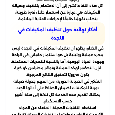
كل هذه النقاط تشير إلى أن الاهتمام بتنظيف وصيانة
المكيفات هي عبارة عن استثمار خلال فترة طويلة،
يتطلب تفهمًا دقيقًا لإجراءات العناية الملائمة.
أفكار نهائية حول تنظيف المكيفات في
النجدة
في الختام، يظهر أن تنظيف المكيفات في النجدة ليس
مجرد عملية روتينية بل هو استثمار حقيقي في الراحة
وجودة الحياة اليومية. أما بالنسبة للتحديات المحتملة،
فإن التحضير لهذه العملية وتوافر محترفين ذو خبرة
يكون ضروريًا لتحقيق النتائج المرجوة.
التفكير في الصيانة الدورية: من المهم جدولة صيانة
دورية للمكيفات لضمان الحفاظ على أدائها الجيد.
يمكنك تقديم هذه الخدمة كل ثلاثة إلى ستة أشهر
حسب الاستخدام.
استخدام التقنيات الحديثة: الابتعاد عن المواد
الكيميائية القاسية واعتماد التقنيات الحديثة كتنظيف