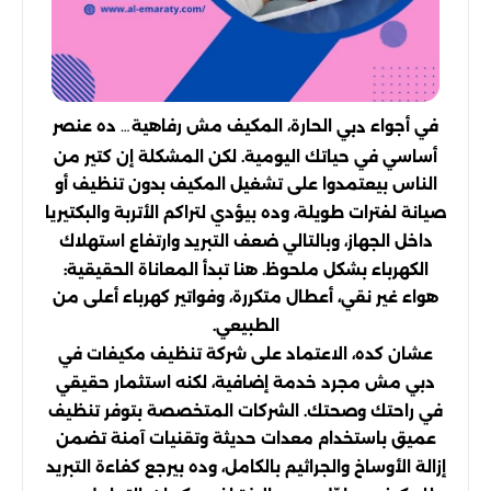
في أجواء
الحارة، المكيف مش رفاهية… ده عنصر
دبي
أساسي في حياتك اليومية. لكن المشكلة إن كتير من
الناس بيعتمدوا على تشغيل المكيف بدون تنظيف أو
صيانة لفترات طويلة، وده بيؤدي لتراكم الأتربة والبكتيريا
داخل الجهاز، وبالتالي ضعف التبريد وارتفاع استهلاك
الكهرباء بشكل ملحوظ. هنا تبدأ المعاناة الحقيقية:
هواء غير نقي، أعطال متكررة، وفواتير كهرباء أعلى من
الطبيعي.
عشان كده، الاعتماد على شركة تنظيف مكيفات في
دبي مش مجرد خدمة إضافية، لكنه استثمار حقيقي
في راحتك وصحتك. الشركات المتخصصة بتوفر تنظيف
عميق باستخدام معدات حديثة وتقنيات آمنة تضمن
إزالة الأوساخ والجراثيم بالكامل، وده بيرجع كفاءة التبريد