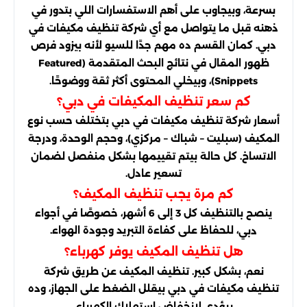
بسرعة، وبيجاوب على أهم الاستفسارات اللي بتدور في
ذهنه قبل ما يتواصل مع أي شركة تنظيف مكيفات في
دبي. كمان القسم ده مهم جدًا للسيو لأنه بيزود فرص
ظهور المقال في نتائج البحث المتقدمة (Featured
Snippets)، وبيخلي المحتوى أكثر ثقة ووضوحًا.
كم سعر تنظيف المكيفات في دبي؟
أسعار شركة تنظيف مكيفات في دبي بتختلف حسب نوع
المكيف (سبليت – شباك – مركزي)، وحجم الوحدة، ودرجة
الاتساخ. كل حالة بيتم تقييمها بشكل منفصل لضمان
تسعير عادل.
كم مرة يجب تنظيف المكيف؟
ينصح بالتنظيف كل 3 إلى 6 أشهر، خصوصًا في أجواء
، للحفاظ على كفاءة التبريد وجودة الهواء.
دبي
هل تنظيف المكيف يوفر كهرباء؟
نعم، بشكل كبير. تنظيف المكيف عن طريق شركة
تنظيف مكيفات في دبي بيقلل الضغط على الجهاز، وده
بيؤدي لانخفاض استهلاك الكهرباء.