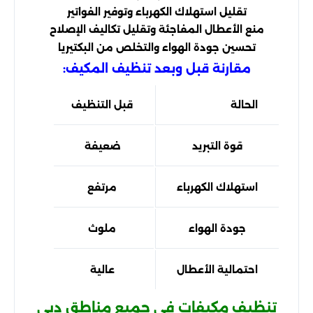
تقليل استهلاك الكهرباء وتوفير الفواتير
منع الأعطال المفاجئة وتقليل تكاليف الإصلاح
تحسين جودة الهواء والتخلص من البكتيريا
مقارنة قبل وبعد تنظيف المكيف:
الحالة
قبل التنظيف
بعد ال
قوة التبريد
ضعيفة
قوية 
استهلاك الكهرباء
مرتفع
أقل ب
جودة الهواء
ملوث
نقي
احتمالية الأعطال
عالية
من
تنظيف مكيفات في جميع مناطق دبي