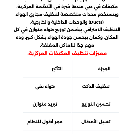
مكيفات في دبي عندها خبرة في الأنظمة المركزية،
وبتستخدم معدات متخصصة لتنظيف مجاري الهواء
(Ducts) والوحدات الداخلية والخارجية.
التنظيف الاحترافي بيضمن توزيع هواء متوازن في كل
المكان، وكمان بيحسن جودة الهواء بشكل كبير، وده
مهم جدًا للأماكن المغلقة.
مميزات تنظيف المكيفات المركزية:
الميزة
التأثير
تنظيف الدكت
هواء نقي
تحسين التوزيع
تبريد متوازن
تقليل الأعطال
عمر أطول للنظام