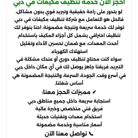
احجز الآن خدمة تنظيف مكيفات في دبي
لو بتدور على راحة حقيقية وتبريد قوي بدون مشاكل،
فالحل هو التعامل مع شركة تنظيف مكيفات في دبي
توفر لك خدمة سريعة ونتيجة مضمونة. احنا بنوفر لك
تنظيف احترافي يشمل كل أجزاء المكيف باستخدام
أحدث المعدات، مع ضمان تحسين الأداء وتقليل
استهلاك الكهرباء.
سواء كنت محتاج تنظيف دوري أو عندك مشكلة في
التبريد، فريقنا جاهز يوصل لك في أي مكان داخل
دبي
في أسرع وقت. الجودة، السرعة، والنتيجة المضمونة هي
أساس شغلنا.
✔ مميزات الحجز معنا:
استجابة سريعة داخل جميع مناطق دبي
فريق فني متخصص وخبرة عالية
استخدام معدات وتقنيات حديثة
أسعار مناسبة وخدمة مضمونة
📞 تواصل معنا الآن