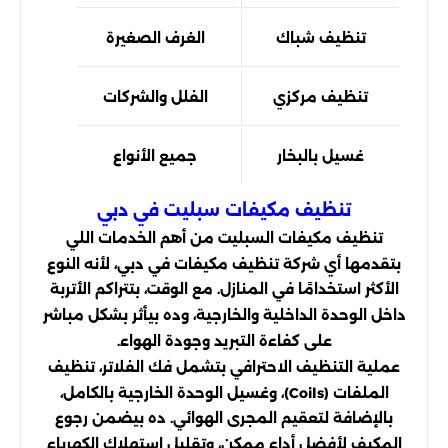
تنظيف شباك
الغرف الصغيرة
تحس
تنظيف مركزي
الفلل والشركات
توزيع 
غسيل بالبخار
جميع الأنواع
تعق
تنظيف مكيفات سبليت في دبي
تنظيف مكيفات السبليت من أهم الخدمات اللي
بتقدمها أي شركة تنظيف مكيفات في دبي، لأنه النوع
الأكثر استخدامًا في المنازل. مع الوقت، بتتراكم الأتربة
داخل الوحدة الداخلية والخارجية، وده بيأثر بشكل مباشر
على كفاءة التبريد وجودة الهواء.
عملية التنظيف الاحترافي بتشمل فك الفلاتر، تنظيف
الملفات (Coils)، وغسيل الوحدة الخارجية بالكامل،
بالإضافة لتعقيم المجرى الهوائي. ده بيضمن رجوع
المكيف لأفضل أداء ممكن، وتقليل استهلاك الكهرباء