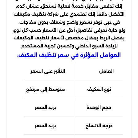
إنك تدفعي مقابل خدمة فعلية تستحق. عشان كده،
الأفضل دائمًا إنك تعتمدي على شركة تنظيف مكيفات
في دبي توفر تسعير واضح وشفاف بدون مفاجآت.
ولو حابة تعرفي تفاصيل أدق عن الأسعار حسب كل نوع،
يفضل الربط بمقال مخصص لأسعار تنظيف المكيفات
لزيادة السيو الداخلي وتحسين تجربة المستخدم.
العوامل المؤثرة في سعر تنظيف المكيف:
العامل
التأثير على السعر
الس
نوع المكيف
متوسط إلى مرتفع
اخت
حجم الوحدة
يزيد السعر
و
درجة الاتساخ
يزيد السعر
تنظ