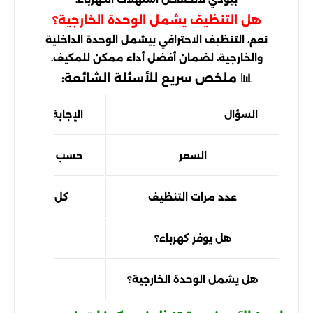
هل التنظيف يشمل الوحدة الخارجية؟
نعم، التنظيف الاحترافي بيشمل الوحدة الداخلية
والخارجية، لضمان أفضل أداء ممكن للمكيف.
📊 ملخص سريع للأسئلة الشائعة:
السؤال
الإجابة المختصرة
السعر
حسب النوع والحج
عدد مرات التنظيف
كل 3–6 أشهر
هل يوفر كهرباء؟
نعم
هل يشمل الوحدة الخارجية؟
نعم