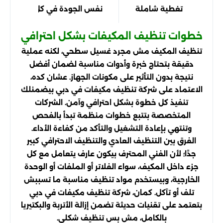
تغطية شاملة
نفس الجودة في كل مكان
خطوات تنظيف المكيفات بشكل احترافي
تنظيف المكيف مش مجرد غسيل سطحي، لكنه عملية
دقيقة بتحتاج خبرة وأدوات مناسبة لضمان أفضل
نتيجة بدون التأثير على مكونات الجهاز. عشان كده،
الاعتماد على شركة تنظيف مكيفات في دبي بيضمنلك
تنفيذ كل خطوة بشكل احترافي وآمن. الشركات
المتخصصة بتتبع خطوات منظمة تبدأ بالفحص
وتنتهي بإعادة التشغيل والتأكد من كفاءة الأداء.
الفرق بين التنظيف العادي والتنظيف الاحترافي كبير
جدًا؛ لأن الفني المحترف بيكون عارف يتعامل مع كل
جزء داخل المكيف، سواء الفلاتر أو الملفات أو الوحدة
الخارجية، وبيستخدم مواد تنظيف مناسبة ما تسببش
تلف أو تآكل. كمان، شركة تنظيف مكيفات في دبي
بتعتمد على تقنيات حديثة تضمن إزالة الأتربة والبكتيريا
بالكامل، مش بس تنظيف شكلي.