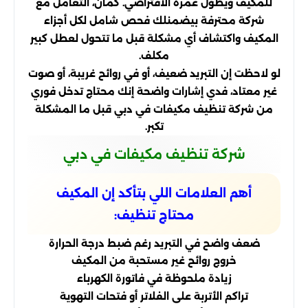
للمكيف ويطوّل عمره الافتراضي. كمان، التعامل مع
شركة محترفة بيضمنلك فحص شامل لكل أجزاء
المكيف واكتشاف أي مشكلة قبل ما تتحول لعطل كبير
مكلف.
لو لاحظت إن التبريد ضعيف، أو في روائح غريبة، أو صوت
غير معتاد، فدي إشارات واضحة إنك محتاج تدخل فوري
من شركة تنظيف مكيفات في دبي قبل ما المشكلة
تكبر.
شركة تنظيف مكيفات في دبي
أهم العلامات اللي بتأكد إن المكيف
محتاج تنظيف:
ضعف واضح في التبريد رغم ضبط درجة الحرارة
خروج روائح غير مستحبة من المكيف
زيادة ملحوظة في فاتورة الكهرباء
تراكم الأتربة على الفلاتر أو فتحات التهوية