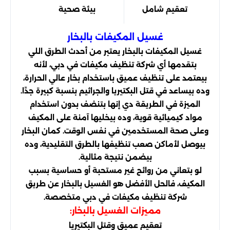
تعقيم شامل
بيئة صحية
غسيل المكيفات بالبخار
غسيل المكيفات بالبخار يعتبر من أحدث الطرق اللي
بتقدمها أي شركة تنظيف مكيفات في دبي، لأنه
بيعتمد على تنظيف عميق باستخدام بخار عالي الحرارة،
وده بيساعد في قتل البكتيريا والجراثيم بنسبة كبيرة جدًا.
الميزة في الطريقة دي إنها بتنضف بدون استخدام
مواد كيميائية قوية، وده بيخليها آمنة على المكيف
وعلى صحة المستخدمين في نفس الوقت. كمان البخار
بيوصل لأماكن صعب تنظيفها بالطرق التقليدية، وده
بيضمن نتيجة مثالية.
لو بتعاني من روائح غير مستحبة أو حساسية بسبب
المكيف، فالحل الأفضل هو الغسيل بالبخار عن طريق
شركة تنظيف مكيفات في دبي متخصصة.
مميزات الغسيل بالبخار:
تعقيم عميق وقتل البكتيريا