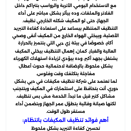
مع الاستخدام اليومي، الأتربة والرواسب بتتراكم داخل
الفلاتر والملفات، وده بيأثر بشكل مباشر على أداء
الجهاز، حتى لو المكيف شكله الخارجي نظيف.
التنظيف المنتظم بيساعد على استعادة كفاءة التبريد
الأصلية، وبيخلي الهواء الخارج من المكيف أنقى وصحي
أكثر، خصوصًا في بيئة زي
اللي بتتميز بالحرارة
دبي
العالية والغبار. كمان، إهمال التنظيف بيخلي المكيف
يشتغل بجهد أكبر، وده بيؤدي لزيادة استهلاك الكهرباء
بشكل ملحوظ، بالإضافة لاحتمالية حدوث أعطال
مفاجئة بتكلفك وقت وفلوس.
لما تعتمد على شركة تنظيف مكيفات في دبي بشكل
دوري، أنت بتحافظ على استثمارك في المكيف وبتتجنب
مشاكل كتير قبل ما تبدأ. الخدمة مش بس تنظيف،
لكنها صيانة وقائية بتطوّل عمر الجهاز وبتضمن أداء
مستقر طول الوقت.
أهم فوائد تنظيف المكيفات بانتظام:
تحسين كفاءة التبريد بشكل ملحوظ