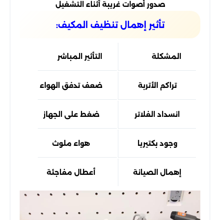
صدور أصوات غريبة أثناء التشغيل
تأثير إهمال تنظيف المكيف:
المشكلة
التأثير المباشر
الن
تراكم الأتربة
ضعف تدفق الهواء
انسداد الفلاتر
ضغط على الجهاز
است
وجود بكتيريا
هواء ملوث
إهمال الصيانة
أعطال مفاجئة
تكا