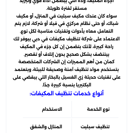
أجزاء المكيف، وده اللي بيضمن أداء قوي وتبريد
مستقر لفترة طويلة.
سواء كان عندك مكيف سبليت في المنزل، أو مكيف
شباك، أو حتى نظام مركزي في فيلا أو شركة، لازم يتم
التعامل معاه بأدوات وتقنيات مناسبة لكل نوع.
الاعتماد على شركة تنظيف مكيفات في دبي بيوفر لك
راحة كبيرة، لأنك بتضمن إن كل جزء في المكيف
بيتنضف بشكل صحيح بدون إتلاف أو تقصير.
كمان من أهم المميزات إن الشركات المتخصصة
بتستخدم مواد تنظيف آمنة وصديقة للبيئة، وبتعتمد
على تقنيات حديثة زي الغسيل بالبخار اللي بيقضي على
البكتيريا بنسبة كبيرة جدًا.
أنواع خدمات تنظيف المكيفات:
نوع الخدمة
الاستخدام
النتيج
تنظيف سبليت
المنازل والشقق
تبريد