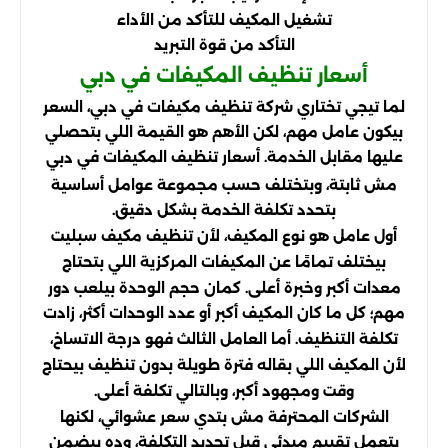
تشغيل المكيف للتأكد من الأداء
التأكد من قوة التبريد
أسعار تنظيف المكيفات في دبي
لما تيجي تختاري شركة تنظيف مكيفات في دبي، السعر
بيكون عامل مهم، لكن الأهم هو القيمة اللي بتحصلي
عليها مقابل الخدمة. أسعار تنظيف المكيفات في
دبي
مش ثابتة، وبتختلف حسب مجموعة عوامل أساسية
بتحدد تكلفة الخدمة بشكل دقيق.
أول عامل هو نوع المكيف، لأن تنظيف مكيف سبليت
بيختلف تمامًا عن المكيفات المركزية اللي بتحتاج
معدات أكبر وخبرة أعلى. كمان حجم الوحدة بيلعب دور
مهم؛ كل ما كان المكيف أكبر أو عدد الوحدات أكثر، زادت
تكلفة التنظيف. أما العامل الثالث فهو درجة الاتساخ،
لأن المكيف اللي بقاله فترة طويلة بدون تنظيف بيحتاج
وقت ومجهود أكبر، وبالتالي تكلفة أعلى.
الشركات المحترفة مش بتدي سعر عشوائي، لكنها
بتعمل تقييم مبدئي قبل تحديد التكلفة، وده بيضمن