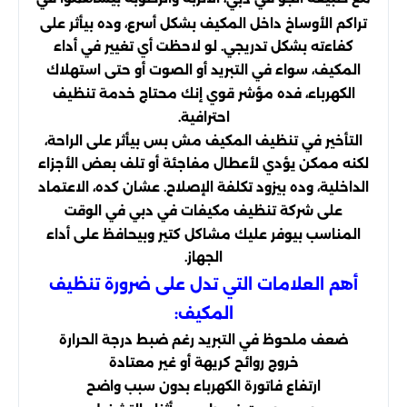
تراكم الأوساخ داخل المكيف بشكل أسرع، وده بيأثر على
كفاءته بشكل تدريجي. لو لاحظت أي تغيير في أداء
المكيف، سواء في التبريد أو الصوت أو حتى استهلاك
الكهرباء، فده مؤشر قوي إنك محتاج خدمة تنظيف
احترافية.
التأخير في تنظيف المكيف مش بس بيأثر على الراحة،
لكنه ممكن يؤدي لأعطال مفاجئة أو تلف بعض الأجزاء
الداخلية، وده بيزود تكلفة الإصلاح. عشان كده، الاعتماد
على شركة تنظيف مكيفات في دبي في الوقت
المناسب بيوفر عليك مشاكل كتير وبيحافظ على أداء
الجهاز.
أهم العلامات التي تدل على ضرورة تنظيف
المكيف:
ضعف ملحوظ في التبريد رغم ضبط درجة الحرارة
خروج روائح كريهة أو غير معتادة
ارتفاع فاتورة الكهرباء بدون سبب واضح