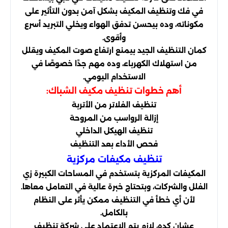
في فك وتنظيف المكيف بشكل آمن بدون التأثير على
مكوناته، وده بيحسن تدفق الهواء ويخلي التبريد أسرع
وأقوى.
كمان التنظيف الجيد بيمنع ارتفاع صوت المكيف ويقلل
من استهلاك الكهرباء، وده مهم جدًا خصوصًا في
الاستخدام اليومي.
أهم خطوات تنظيف مكيف الشباك:
تنظيف الفلاتر من الأتربة
إزالة الرواسب من المروحة
تنظيف الهيكل الداخلي
فحص الأداء بعد التنظيف
تنظيف مكيفات مركزية
المكيفات المركزية بتستخدم في المساحات الكبيرة زي
الفلل والشركات، وبتحتاج خبرة عالية في التعامل معاها.
لأن أي خطأ في التنظيف ممكن يأثر على النظام
بالكامل.
عشان كده، لازم يتم الاعتماد على شركة تنظيف