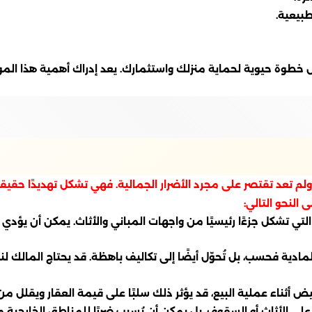
طبيعية.
ض خطوة حيوية لحماية منزلك واستثمارك. يعد إدراك أهمية هذا الم
ة، ولم تعد تقتصر على مجرد الأضرار الجمالية. فهي تشكل تهديدًا حقيق
النحو التالي:
تي تشكل جزءًا رئيسيًا من واجهات المباني والأثاث. يمكن أن يؤدي 
لمادية فحسب، بل تُحوّل أيضًا إلى تكاليف باهظة. قد يحتاج المالك لن
يض أثناء عملية البيع، قد يؤثر ذلك سلبًا على قيمة العقار ويقلل م
على الأثاث أو السقوف، بل يمكن أن يُسبب ضررًا للمناطق الخارجية م