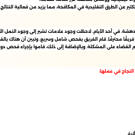
كثير عن الطرق التقليدية في المكافحة، مما يزيد من فعالية النتائج.
شة. في أحد الأيام، لاحظت وجود علامات تشير إلى وجود النمل ال
فريقًا محترفًا. قام الفريق بفحص شامل وسريع، وتبين أن هناك ب
م القضاء على المشكلة. وبالإضافة إلى ذلك، قاموا بإجراء فحص د
لنجاح في عملها:
رة.