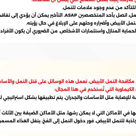
لتأكد من عدم وجود علامات للنمل.
. التأخير يمكن أن يؤدي إلى تفاقم المشاكل.
لنمل الأبيض وأضراره وحثهم على الإبلاغ في حال رؤيته.
لحماية المنازل واستثمارات الأشخاص. من الضروري أن يكون الأفراد 
في مكافحة النمل الأبيض. تعمل هذه الوسائل على قتل النمل والأسا
لكيماوية التي تُستخدم في هذا المجال:
ة للإصابة مثل الأساسات والجدران. يتم تطبيقها بشكل استراتيجي ل
في الأماكن التي لا يمكن رشها، مثل الأماكن الضيقة بين الأثاث أ
واد جاذبة للنمل الأبيض. فور دخول النمل إلى الفخ، ينقل الغذاء ال