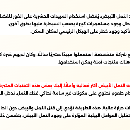
النمل الأبيض، يُفضل استخدام المبيدات الحشرية على الفور للقضا
 في حال وجود مستعمرات كبيرة يصعب السيطرة عليها بطرق أخرى.
تأكيد وجود خطر على الهيكل الرئيسي لمكان السكن.
ركة متخصصة. استعملوا مبيدًا حشريًا سائلًا، وكان لديهم خبرة ك
ن هناك منتجات آمنة يمكن استخدامها.
لنمل الأبيض أكثر فعالية وأمانًا. إليك بعض هذه التقنيات المثيرة:
ام طعوم تحتوي على مكونات غير سامة تحاكي غذاء النمل. تدخل الن
ت حرارة عالية. هذه الطريقة تؤدي إلى قتل النمل والبيض دون الحاج
لتقليل العوامل البيئية المؤثرة على وجود النمل الأبيض. يتضمن ذ