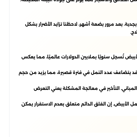
جدية. بعد مرور بضعة أشهر، لاحظنا تزايد الأضرار بشكل
اح.
لأبيض تُسجل سنويًا بملايين الدولارات عالميًا، مما يعكس
. قد يتضاعف عدد النمل في فترة قصيرة، مما يزيد من حجم
المباني. التأخير في معالجة المشكلة يعني التعرض
ل الأبيض. إن القلق الدائم متعلق بعدم الاستقرار يمكن