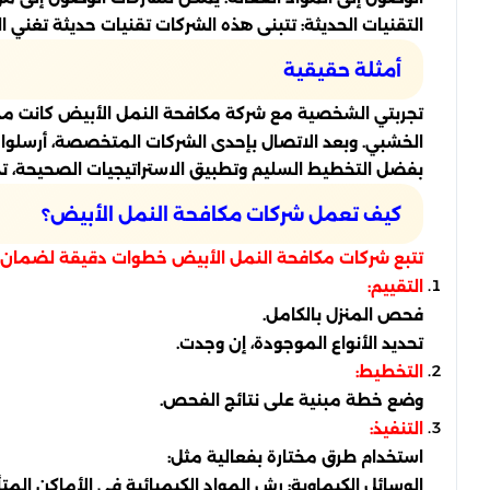
التقنيات الحديثة: تتبنى هذه الشركات تقنيات حديثة تغني ال
أمثلة حقيقية
تجربتي الشخصية مع شركة مكافحة النمل الأبيض كانت مده
الخشبي. وبعد الاتصال بإحدى الشركات المتخصصة، أرسلوا 
بفضل التخطيط السليم وتطبيق الاستراتيجيات الصحيحة، ت
كيف تعمل شركات مكافحة النمل الأبيض؟
تتبع شركات مكافحة النمل الأبيض خطوات دقيقة لضمان ا
التقييم:
فحص المنزل بالكامل.
تحديد الأنواع الموجودة، إن وجدت.
التخطيط:
وضع خطة مبنية على نتائج الفحص.
التنفيذ:
استخدام طرق مختارة بفعالية مثل:
الوسائل الكيماوية: رش المواد الكيميائية في الأماكن المتأث