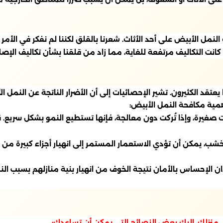
نمل الأبيض على أحد الأثاث. شعرنا بالقلق لكننا لم نفكر في الأمر ب
انت التكاليف مرتفعة للغاية، مما زاد من قلقنا بشأن تكاليف الإصل
يعتقد الكثيرون. تشير الإحصائيات إلى أن الأضرار الناتجة عن النمل ا
همية مكافحة النمل الأبيض:
ات صغيرة، وإذا تُركت دون معالجة، فإنها تستطيع النمو بشكل سريع
لخشب، يمكن أن تؤدي الاستعمار المستمر إلى انهيار أجزاء كبيرة من 
 الإحساس بالأمان نتيجة الخوف من انهيار بنية منازلهم بسبب النم
 منزلك، إليك بعض النصائح التي يمكن أن تساعدك: