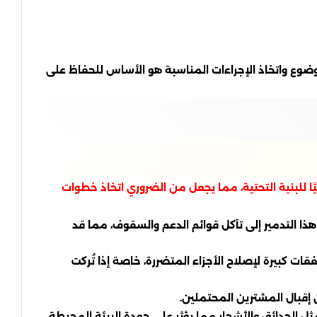
وضوع واتخاذ الإجراءات المناسبة هو الأساس للحفاظ على
يًا للبنية التحتية، مما يجعل من الضروري اتخاذ خطوات
هذا التدمير إلى تآكل قوائم الدعم والسقوف، مما قد
فقات كبيرة لإصلاح الأجزاء المتضررة، خاصة إذا تُركت
ن إقبال المشترين المحتملين.
ثل الحدائق والأشجار مما يؤثر على جودة البيئة المحيطة.