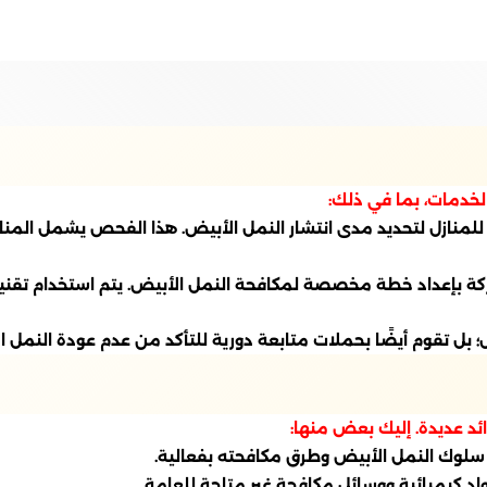
خدمات، بما في ذلك:
للمنازل لتحديد مدى انتشار النمل الأبيض. هذا الفحص يشمل المن
شركة بإعداد خطة مخصصة لمكافحة النمل الأبيض. يتم استخدام تقنيا
مل؛ بل تقوم أيضًا بحملات متابعة دورية للتأكد من عدم عودة النم
د عديدة. إليك بعض منها:
م سلوك النمل الأبيض وطرق مكافحته بفعالية.
اد كيميائية ووسائل مكافحة غير متاحة للعامة.