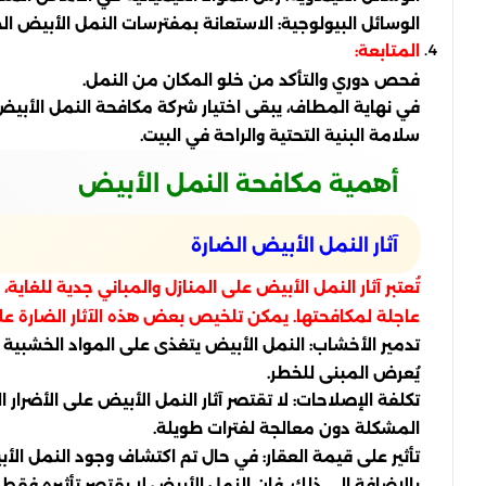
الوسائل البيولوجية: الاستعانة بمفترسات النمل الأبيض ال
المتابعة:
فحص دوري والتأكد من خلو المكان من النمل.
في نهاية المطاف، يبقى اختيار شركة مكافحة النمل الأبي
سلامة البنية التحتية والراحة في البيت.
أهمية مكافحة النمل الأبيض
آثار النمل الأبيض الضارة
تُعتبر آثار النمل الأبيض على المنازل والمباني جدية للغاي
عاجلة لمكافحتها. يمكن تلخيص بعض هذه الآثار الضارة على 
تدمير الأخشاب: النمل الأبيض يتغذى على المواد الخشبية ال
يُعرض المبنى للخطر.
تكلفة الإصلاحات: لا تقتصر آثار النمل الأبيض على الأضرار ا
المشكلة دون معالجة لفترات طويلة.
تأثير على قيمة العقار: في حال تم اكتشاف وجود النمل الأب
بالإضافة إلى ذلك، فإن النمل الأبيض لا يقتصر تأثيره فقط 