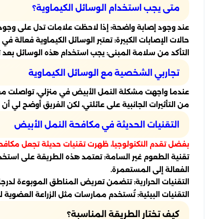
متى يجب استخدام الوسائل الكيماوية؟
عند وجود إصابة واضحة: إذا لاحظت علامات تدل على وجود 
حالات الإصابات الكبيرة: تعتبر الوسائل الكيماوية فعالة
التأكد من سلامة المبنى: يجب استخدام هذه الوسائل بعد 
تجاربي الشخصية مع الوسائل الكيماوية
عندما واجهت مشكلة النمل الأبيض في منزلي، تواصلت مع ش
من التأثيرات الجانبية على عائلتي، لكن الفريق أوضح لي أ
التقنيات الحديثة في مكافحة النمل الأبيض
بفضل تقدم التكنولوجيا، ظهرت تقنيات حديثة تجعل مكافحة ا
تقنية الطعوم غير السامة: تعتمد هذه الطريقة على استخد
الفعالة إلى المستعمرة.
التقنيات الحرارية: تتضمن تعريض المناطق الموبوءة لدرجا
التقنيات البيئية: تُستخدم ممارسات مثل الزراعة العضوية 
كيف تختار الطريقة المناسبة؟