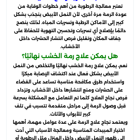
تعتبر معالجة الرطوبة من أهم خطوات الوقاية من
عودة الرمة مرة أخرى، لأن النمل الأبيض ينجذب بشكل
كبير إلى الأماكن الرطبة وتسربات المياه. لذلك ينصح
دائمًا بإصلاح أي تسربات وتحسين التهوية للحفاظ على
جفاف المكان وتقليل فرص انتشار الحشرات داخل
الأخشاب.
هل يمكن علاج رمة الخشب نهائيًا؟
نعم، يمكن علاج رمة الخشب نهائيًا والتخلص من النمل
الأبيض بشكل فعال عند اكتشاف الإصابة مبكرًا
واستخدام طرق مكافحة مناسبة تساعد على القضاء
على الحشرات ومنع انتشارها داخل الأخشاب. وتزداد
فرص نجاح العلاج كلما تم التعامل مع المشكلة بسرعة
قبل وصول الرمة إلى مراحل متقدمة تتسبب في تلف
كبير للأبواب والأثاث.
ويعتمد نجاح علاج الرمة على عدة عوامل مهمة، أهمها
اختيار المبيدات المناسبة ومعالجة الأسباب التي أدت
إلى ظهور النمل الأبيض داخل المنزل مثل الرطوبة أو