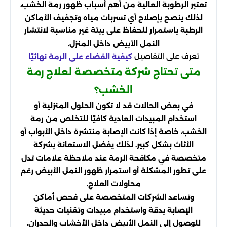
تعتبر الرطوبة العالية من أهم أسباب ظهور رمة الخشب،
لذلك ينصح بإصلاح أي تسربات مياه وتجفيف الأماكن
الرطبة باستمرار للحفاظ على بيئة غير مناسبة لانتشار
النمل الأبيض داخل المنزل.
تعرف على التفاصيل
كيفية القضاء على الرمة نهائيًا
متى تحتاج شركة متخصصة لعلاج رمة
الخشب؟
في بعض الحالات قد لا تكون الحلول المنزلية أو
استخدام المبيدات العادية كافيًا للتخلص من رمة
الخشب، خاصة إذا كانت الإصابة منتشرة داخل الأبواب أو
الأثاث بشكل كبير. لذلك يفضل الاستعانة بشركة
متخصصة في مكافحة الرمة عند ملاحظة علامات تدل
على تطور المشكلة أو استمرار ظهور النمل الأبيض رغم
محاولات العلاج.
وتساعد الشركات المتخصصة على فحص أماكن
الإصابة بدقة واستخدام مبيدات وتقنيات حديثة
للوصول إلى النمل الأبيض داخل الأخشاب والجدران،