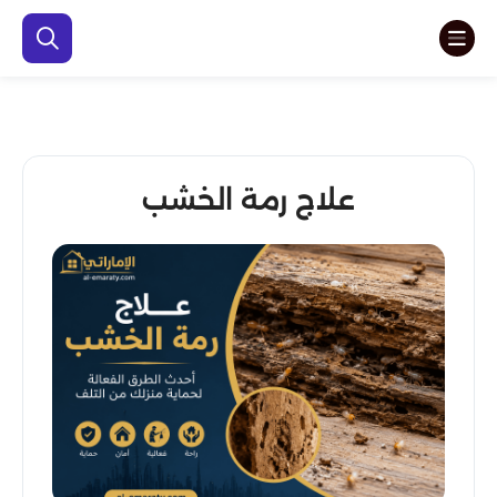
علاج رمة الخشب