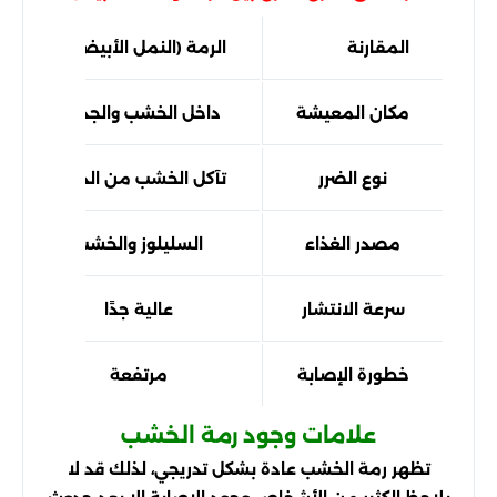
المقارنة
الرمة (النمل الأبيض)
مكان المعيشة
داخل الخشب والجدران
نوع الضرر
تآكل الخشب من الداخل
مصدر الغذاء
السليلوز والخشب
سرعة الانتشار
عالية جدًا
خطورة الإصابة
مرتفعة
علامات وجود رمة الخشب
تظهر رمة الخشب عادة بشكل تدريجي، لذلك قد لا