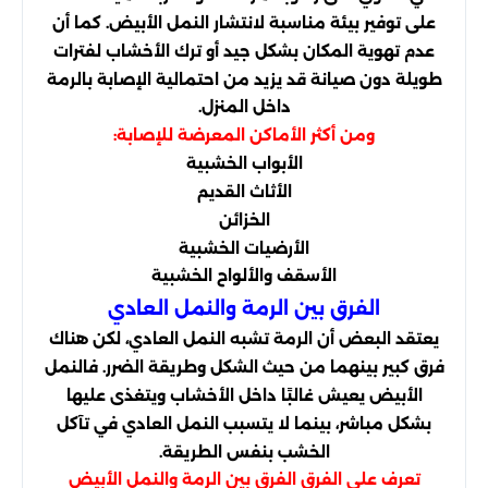
على توفير بيئة مناسبة لانتشار النمل الأبيض. كما أن
عدم تهوية المكان بشكل جيد أو ترك الأخشاب لفترات
طويلة دون صيانة قد يزيد من احتمالية الإصابة بالرمة
داخل المنزل.
ومن أكثر الأماكن المعرضة للإصابة:
الأبواب الخشبية
الأثاث القديم
الخزائن
الأرضيات الخشبية
الأسقف والألواح الخشبية
الفرق بين الرمة والنمل العادي
يعتقد البعض أن الرمة تشبه النمل العادي، لكن هناك
فرق كبير بينهما من حيث الشكل وطريقة الضرر. فالنمل
الأبيض يعيش غالبًا داخل الأخشاب ويتغذى عليها
بشكل مباشر، بينما لا يتسبب النمل العادي في تآكل
الخشب بنفس الطريقة.
تعرف على الفرق
الفرق بين الرمة والنمل الأبيض