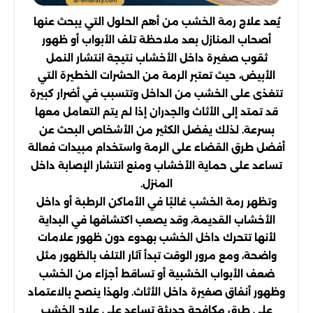
يُعد علاج رمة الخشب من أهم الحلول التي يبحث عنها
أصحاب المنازل بعد ملاحظة تلف الأبواب أو ظهور
ثقوب صغيرة داخل الأخشاب نتيجة انتشار النمل
الأبيض، حيث تعتبر الرمة من الحشرات الخطيرة التي
تتغذى على الخشب من الداخل وتتسبب في أضرار كبيرة
قد تمتد إلى الأثاث والجدران إذا لم يتم التعامل معها
بسرعة. لذلك يفضل الكثير من الأشخاص البحث عن
أفضل طرق القضاء على الرمة واستخدام مبيدات فعالة
تساعد على حماية الأخشاب ومنع انتشار الإصابة داخل
المنزل.
وتظهر رمة الخشب غالبًا في الأماكن الرطبة أو داخل
الأخشاب القديمة، وقد يصعب اكتشافها في البداية
لأنها تتحرك داخل الخشب بهدوء دون ظهور علامات
واضحة، ومع مرور الوقت تبدأ آثار التلف بالظهور مثل
ضعف الأبواب الخشبية أو تساقط أجزاء من الخشب
وظهور أنفاق صغيرة داخل الأثاث. ولهذا ينصح بالاعتماد
على طرق مكافحة حديثة تساعد على علاج الخشب