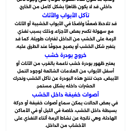
داخلي قد لا يكون ظاهرًا بشكل كامل من الخارج.
تآكل الأبواب والأثاث
قد تلاحظ ضعفًا واضحًا في الأبواب الخشبية أو الأثاث
مع سهولة تكسر بعض الأجزاء، وذلك بسبب تغذي
الرمة على الخشب من الداخل لفترات طويلة. كما قد
يتغير شكل الخشب أو يصبح مجوفًا عند الطرق عليه.
خروج بودرة خشب
يعتبر ظهور بودرة خشب ناعمة بالقرب من الأثاث أو
أسفل الأبواب من العلامات الشائعة لوجود النمل
الأبيض، حيث تنتج هذه البودرة عن تآكل الخشب وتحرك
الحشرات داخله بشكل مستمر.
أصوات خفيفة داخل الخشب
في بعض الحالات يمكن سماع أصوات خفيفة أو حركة
بسيطة داخل الخشب، خاصة في الليل أو في الأماكن
الهادئة، وهي ناتجة عن نشاط الرمة أثناء التغذي على
الأخشاب من الداخل.