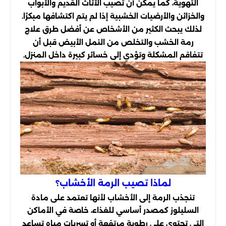
التهوية، كما يمكن أن تصيب الأثاث القديم والأبواب
والخزائن والأرضيات الخشبية إذا لم يتم اكتشافها مبكرًا.
لذلك يبحث الكثير من الأشخاص عن أفضل طرق علاج
رمة الخشب والتخلص من النمل الأبيض قبل أن
تتفاقم المشكلة وتؤدي إلى خسائر كبيرة داخل المنزل.
لماذا تصيب الرمة الأخشاب؟
تنجذب الرمة إلى الأخشاب لأنها تعتمد على مادة
السليلوز كمصدر أساسي للغذاء، خاصة في الأماكن
التي تحتوي على رطوبة مرتفعة أو تسربات مياه تساعد