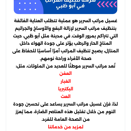
غسيل مراتب السرير هو عملية تتطلب العناية الفائقة
بتنظيف مراتب السرير لإزالة البقع والأوساخ والجراثيم
التي تتراكم بمرور الوقت. في مدينة مثل أبو ظبي، حيث
المناخ الحار والرطب يؤثر على جودة الهواء داخل
المنازل، يصبح تنظيف المراتب أمرًا أساسيًا للحفاظ على
صحة الأفراد وراحة نومهم.
تُعد مراتب السرير موطنًا للعديد من الملوثات، مثل:
العفن
الغبار
البكتيريا
العث
لذا، فإن غسيل مراتب السرير يساعد على تحسين جودة
النوم من خلال تقليل هذه العناصر الضارة، مما يُعزز
من الصحة العامة للفرد.
لمزيد من خدماتنا