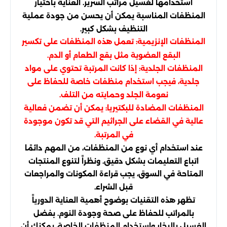
استخدامها لغسيل مراتب السرير. العناية باختيار
المنظفات المناسبة يمكن أن يحسن من جودة عملية
التنظيف بشكل كبير.
المنظفات الإنزيمية: تعمل هذه المنظفات على تكسير
البقع العضوية مثل بقع الطعام أو الدم.
المنظفات الجلدية: إذا كانت المرتبة تحتوي على مواد
جلدية، فيجب استخدام منظفات خاصة للحفاظ على
نعومة الجلد وحمايته من التلف.
المنظفات المضادة للبكتيريا: يمكن أن تضمن فعالية
عالية في القضاء على الجراثيم التي قد تكون موجودة
في المرتبة.
عند استخدام أي نوع من المنظفات، من المهم دائمًا
اتباع التعليمات بشكل دقيق. ونظراً لتنوع المنتجات
المتاحة في السوق، يجب قراءة المكونات والمراجعات
قبل الشراء.
تظهر هذه التقنيات بوضوح أهمية العناية الدورياً
بالمراتب للحفاظ على صحة وجودة النوم. بفضل
الغسيل بالبخار واستخدام المنظفات الخاصة، يمكنك أن