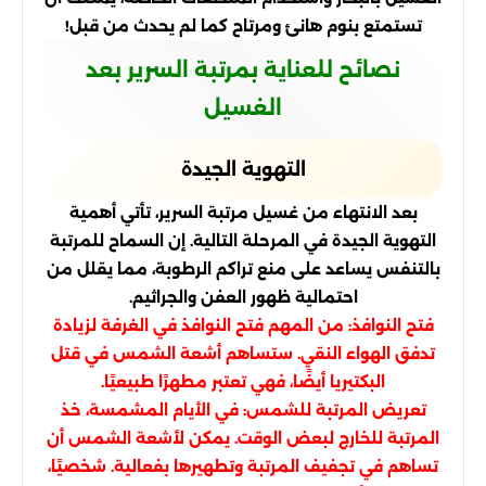
تستمتع بنوم هانئ ومرتاح كما لم يحدث من قبل!
نصائح للعناية بمرتبة السرير بعد
الغسيل
التهوية الجيدة
بعد الانتهاء من غسيل مرتبة السرير، تأتي أهمية
التهوية الجيدة في المرحلة التالية. إن السماح للمرتبة
بالتنفس يساعد على منع تراكم الرطوبة، مما يقلل من
احتمالية ظهور العفن والجراثيم.
فتح النوافذ: من المهم فتح النوافذ في الغرفة لزيادة
تدفق الهواء النقي. ستساهم أشعة الشمس في قتل
البكتيريا أيضًا، فهي تعتبر مطهرًا طبيعيًا.
تعريض المرتبة للشمس: في الأيام المشمسة، خذ
المرتبة للخارج لبعض الوقت. يمكن لأشعة الشمس أن
تساهم في تجفيف المرتبة وتطهيرها بفعالية. شخصيًا،