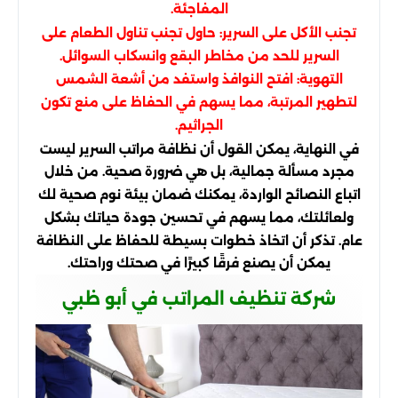
المفاجئة.
تجنب الأكل على السرير: حاول تجنب تناول الطعام على
السرير للحد من مخاطر البقع وانسكاب السوائل.
التهوية: افتح النوافذ واستفد من أشعة الشمس
لتطهير المرتبة، مما يسهم في الحفاظ على منع تكون
الجراثيم.
في النهاية، يمكن القول أن نظافة مراتب السرير ليست
مجرد مسألة جمالية، بل هي ضرورة صحية. من خلال
اتباع النصائح الواردة، يمكنك ضمان بيئة نوم صحية لك
ولعائلتك، مما يسهم في تحسين جودة حياتك بشكل
عام. تذكر أن اتخاذ خطوات بسيطة للحفاظ على النظافة
يمكن أن يصنع فرقًا كبيرًا في صحتك وراحتك.
شركة تنظيف المراتب في أبو ظبي