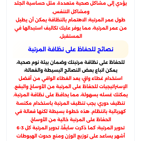
يؤدي إلى مشاكل صحية متعددة، مثل حساسية الجلد
ومشاكل التنفس.
طول عمر المرتبة: الاهتمام بالنظافة يمكن أن يطيل
من عمر المرتبة، مما يوفر عليك تكاليف استبدالها في
المستقبل.
نصائح للحفاظ على نظافة المرتبة
للحفاظ على نظافة مرتبتك وضمان بيئة نوم صحية،
يمكن اتباع بعض النصائح البسيطة والفعالة:
استخدام غطاء واقٍ: يعد الغطاء الواقي من أفضل
الإستراتيجيات للحفاظ على المرتبة من الأوساخ والبقع.
يمكنك غسله بسهولة، مما يحافظ على نظافة المرتبة.
تنظيف دوري: يجب تنظيف المرتبة باستخدام مكنسة
كهربائية بانتظام. هذه خطوة بسيطة لكنها فعالة في
الحفاظ على المرتبة خالية من الأوساخ.
تدوير المرتبة: كما ذكرت سابقًا، تدوير المرتبة كل 3-6
أشهر يساعد على توزيع الوزن ومنع حدوث الهبوطات