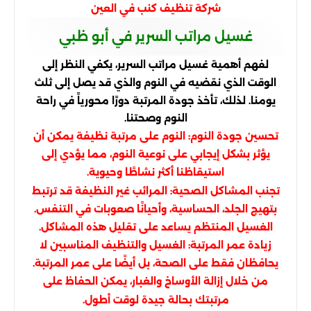
شركة تنظيف كنب في العين
غسيل مراتب السرير في أبو ظبي
لفهم أهمية غسيل مراتب السرير، يكفي النظر إلى
الوقت الذي نقضيه في النوم والذي قد يصل إلى ثلث
يومنا. لذلك، تأخذ جودة المرتبة دورًا محورياً في راحة
النوم وصحتنا.
تحسين جودة النوم: النوم على مرتبة نظيفة يمكن أن
يؤثر بشكل إيجابي على نوعية النوم، مما يؤدي إلى
استيقاظنا أكثر نشاطًا وحيوية.
تجنب المشاكل الصحية: المرائب غير النظيفة قد ترتبط
بتهيج الجلد، الحساسية، وأحيانًا صعوبات في التنفس.
الغسيل المنتظم يساعد على تقليل هذه المشاكل.
زيادة عمر المرتبة: الغسيل والتنظيف المناسبين لا
يحافظان فقط على الصحة، بل أيضًا على عمر المرتبة.
من خلال إزالة الأوساخ والغبار، يمكن الحفاظ على
مرتبتك بحالة جيدة لوقت أطول.