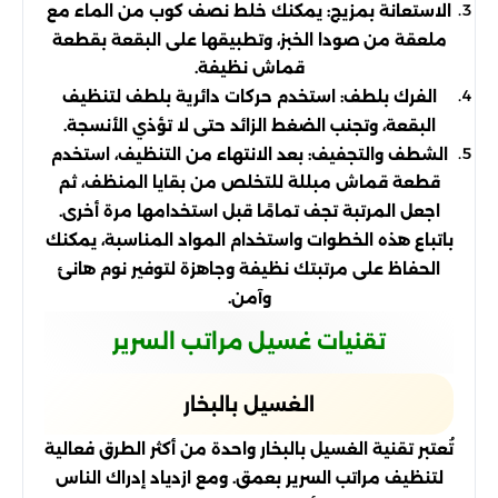
الاستعانة بمزيج: يمكنك خلط نصف كوب من الماء مع
ملعقة من صودا الخبز، وتطبيقها على البقعة بقطعة
قماش نظيفة.
الفرك بلطف: استخدم حركات دائرية بلطف لتنظيف
البقعة، وتجنب الضغط الزائد حتى لا تؤذي الأنسجة.
الشطف والتجفيف: بعد الانتهاء من التنظيف، استخدم
قطعة قماش مبللة للتخلص من بقايا المنظف، ثم
اجعل المرتبة تجف تمامًا قبل استخدامها مرة أخرى.
باتباع هذه الخطوات واستخدام المواد المناسبة، يمكنك
الحفاظ على مرتبتك نظيفة وجاهزة لتوفير نوم هانئ
وآمن.
تقنيات غسيل مراتب السرير
الغسيل بالبخار
تُعتبر تقنية الغسيل بالبخار واحدة من أكثر الطرق فعالية
لتنظيف مراتب السرير بعمق. ومع ازدياد إدراك الناس