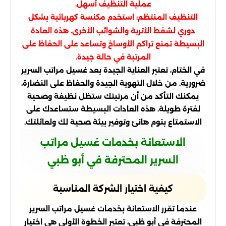
عملية التنظيف أسهل.
التنظيف المنتظم: استخدم مكنسة كهربائية بشكل
دوري لشفط الأتربة والشوائب الأخرى. هذه العادة
البسيطة تمنع تراكم الأوساخ وتساعد على الحفاظ على
المرتبة في حالة جيدة.
في الختام، تعتبر العناية الجيدة بعد غسيل مراتب السرير
ضرورية. من خلال التهوية الجيدة والحفاظ على النضارة،
يمكنك التأكد من أن مرتبتك ستظل نظيفة وصحية
لفترة طويلة. هذه العادات البسيطة ستساعدك على
الاستمتاع بنوم هانئ وتوفير بيئة صحية لك ولعائلتك.
الاستعانة بخدمات غسيل مراتب
السرير المحترفة في أبو ظبي
كيفية اختيار الشركة المناسبة
عندما تقرر الاستعانة بخدمات غسيل مراتب السرير
المحترفة في أبو ظبي، تعتبر الخطوة الأولى هي اختيار