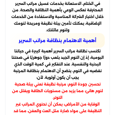
في الختام، الاستعانة بخدمات غسيل مراتب السرير
المحترفة تعكس الوعي بأهمية النظافة والصحة. من
خلال اختيار الشركة المناسبة والاستفادة من الخدمات
الإضافية، يمكنك تأمين بيئة نظيفة ومريحة لنومك
ولنوم عائلتك.
أهمية الاهتمام بنظافة مراتب السرير
تكتسب نظافة مراتب السرير أهمية كبيرة في حياتنا
اليومية، إذ إن النوم الجيد يلعب دورًا جوهريًا في صحتنا
البدنية والنفسية. عند التفكير في كمية الوقت الذي
نقضيه في النوم، يتضح أن الاهتمام بنظافة المرتبة
يجب أن يكون أولوية. لأن:
تحسين جودة النوم: مرتبة نظيفة تعني بيئة صحية
لنوم هانئ، مما يزيد من مستويات الطاقة ويقلل من
التوتر.
الوقاية من الأمراض: يمكن أن تحتوي المراتب غير
النظيفة على مواد ضارة مثل العث والعفن، مما قد