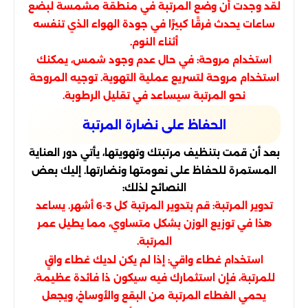
لقد وجدت أن وضع المرتبة في منطقة مشمسة لبضع
ساعات يحدث فرقًا كبيرًا في جودة الهواء الذي تنفسه
أثناء النوم.
استخدام مروحة: في حال عدم وجود شمس، يمكنك
استخدام مروحة لتسريع عملية التهوية. توجيه المروحة
نحو المرتبة سيساعد في تقليل الرطوبة.
الحفاظ على نضارة المرتبة
بعد أن قمت بتنظيف مرتبتك وتهويتها، يأتي دور العناية
المستمرة للحفاظ على نعومتها ونضارتها. إليك بعض
النصائح لذلك:
تدوير المرتبة: قم بتدوير المرتبة كل 3-6 أشهر. يساعد
هذا في توزيع الوزن بشكل متساوي، مما يطيل عمر
المرتبة.
استخدام غطاء واقي: إذا لم يكن لديك غطاء واقٍ
للمرتبة، فإن استثمارك فيه سيكون ذا فائدة عظيمة.
يحمي الغطاء المرتبة من البقع والأوساخ، ويجعل