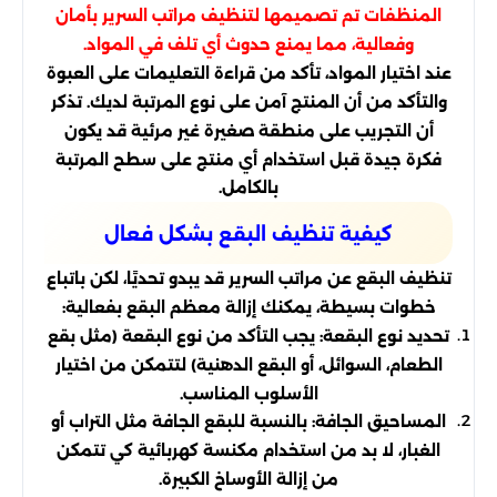
المنظفات تم تصميمها لتنظيف مراتب السرير بأمان
وفعالية، مما يمنع حدوث أي تلف في المواد.
عند اختيار المواد، تأكد من قراءة التعليمات على العبوة
والتأكد من أن المنتج آمن على نوع المرتبة لديك. تذكر
أن التجريب على منطقة صغيرة غير مرئية قد يكون
فكرة جيدة قبل استخدام أي منتج على سطح المرتبة
بالكامل.
كيفية تنظيف البقع بشكل فعال
تنظيف البقع عن مراتب السرير قد يبدو تحديًا، لكن باتباع
خطوات بسيطة، يمكنك إزالة معظم البقع بفعالية:
تحديد نوع البقعة: يجب التأكد من نوع البقعة (مثل بقع
الطعام، السوائل، أو البقع الدهنية) لتتمكن من اختيار
الأسلوب المناسب.
المساحيق الجافة: بالنسبة للبقع الجافة مثل التراب أو
الغبار، لا بد من استخدام مكنسة كهربائية كي تتمكن
من إزالة الأوساخ الكبيرة.