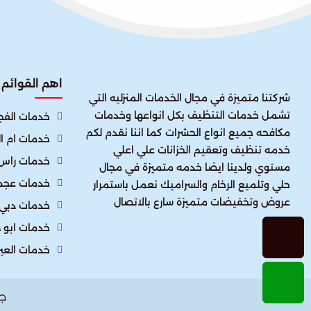
اهم القوائم
شركتنا متميزة في مجال الخدمات المنزليه التي
تشمل خدمات التنظيف بكل انواعها وخدمات
خدمات الفجي
مكافحه جميع انواع الحشرات كما اننا نقدم لكم
خدمات ام ا
خدمه تنظيف وتعقيم الخزانات علي اعلي
خدمات راس 
مستوي ولدينا ايضا خدمه متميزة في مجال
خدمات عجم
حلي وتلميع الرخام والسراميك نعمل باستمرار
عروض وتخفيضات متميزة سارع بالاتصال
خدمات دبي
خدمات ابو 
خدمات العي
ج