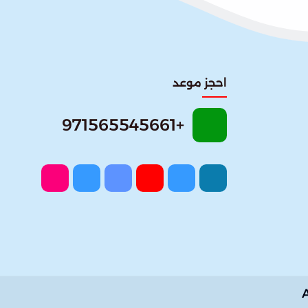
احجز موعد
+971565545661