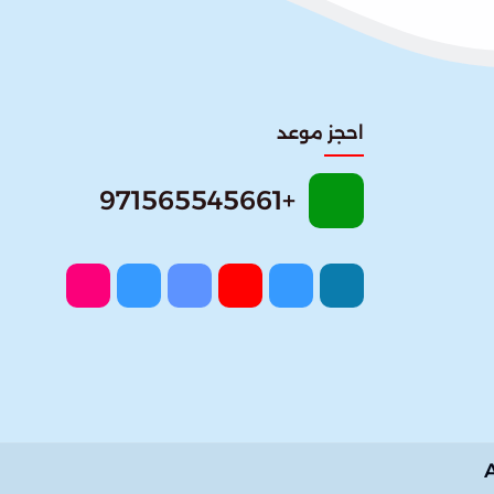
احجز موعد
+971565545661