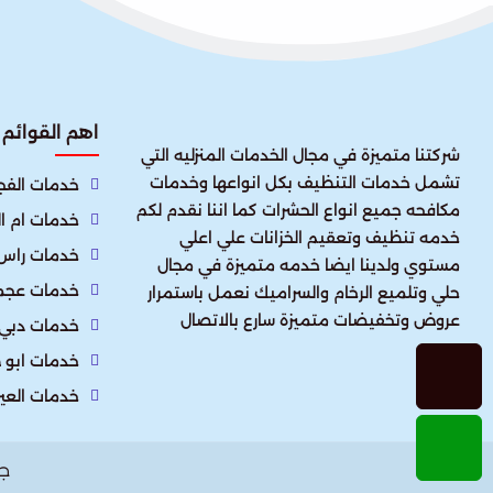
اهم القوائم
شركتنا متميزة في مجال الخدمات المنزليه التي
تشمل خدمات التنظيف بكل انواعها وخدمات
خدمات الفجي
مكافحه جميع انواع الحشرات كما اننا نقدم لكم
خدمات ام ا
خدمه تنظيف وتعقيم الخزانات علي اعلي
خدمات راس 
مستوي ولدينا ايضا خدمه متميزة في مجال
خدمات عجم
حلي وتلميع الرخام والسراميك نعمل باستمرار
عروض وتخفيضات متميزة سارع بالاتصال
خدمات دبي
خدمات ابو 
خدمات العي
ج