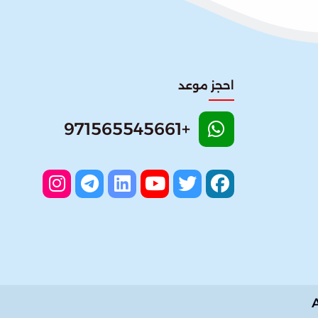
احجز موعد
+971565545661