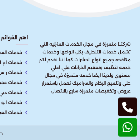
اهم القوائم
شركتنا متميزة في مجال الخدمات المنزليه التي
تشمل خدمات التنظيف بكل انواعها وخدمات
خدمات الفج
مكافحه جميع انواع الحشرات كما اننا نقدم لكم
خدمات ام ا
خدمه تنظيف وتعقيم الخزانات علي اعلي
خدمات راس 
مستوي ولدينا ايضا خدمه متميزة في مجال
خدمات عجم
حلي وتلميع الرخام والسراميك نعمل باستمرار
عروض وتخفيضات متميزة سارع بالاتصال
خدمات دبي
خدمات ابو 
خدمات العي
ج