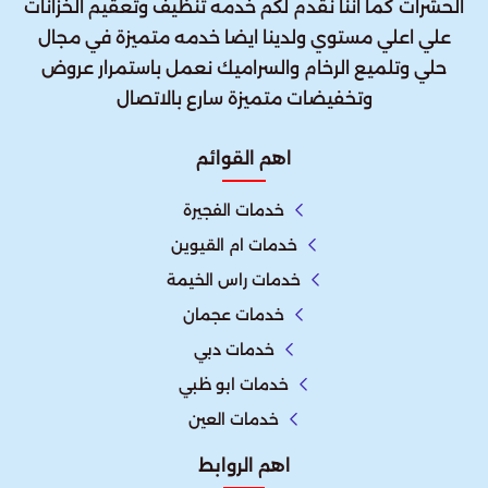
الحشرات كما اننا نقدم لكم خدمه تنظيف وتعقيم الخزانات
علي اعلي مستوي ولدينا ايضا خدمه متميزة في مجال
حلي وتلميع الرخام والسراميك نعمل باستمرار عروض
وتخفيضات متميزة سارع بالاتصال
اهم القوائم
خدمات الفجيرة
خدمات ام القيوين
خدمات راس الخيمة
خدمات عجمان
خدمات دبي
خدمات ابو ظبي
خدمات العين
اهم الروابط