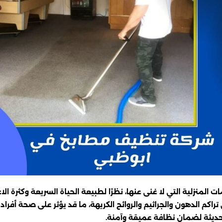
لمنزلية التي لا غنى عنها، نظرًا لطبيعة الحياة السريعة وكثرة ال
كم الدهون والجراثيم والروائح الكريهة، ما قد يؤثر على صحة أفراد
حديثة لضمان نظافة عميقة وآمنة.