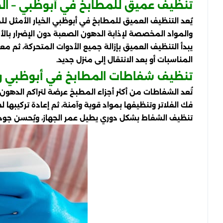
تنظيف عميق للمطابخ في أبوظبي – الح
يُعد التنظيف العميق للمطابخ في أبوظبي الخيار الأمثل 
والمواد المخصصة لإذابة الدهون الصعبة دون الإضرار بال
يبدأ التنظيف العميق بإزالة جميع الأدوات المتحركة، ثم مع
المناسبات أو بعد الانتقال إلى منزل جديد.
تنظيف شفاطات المطابخ في أبوظبي وأث
تُعد الشفاطات من أكثر أجزاء المطبخ عرضة لتراكم الده
فك الفلاتر وتنظيفها بمواد قوية وآمنة، ثم إعادة تركيبها 
تنظيف الشفاط بشكل دوري يطيل عمر الجهاز، ويُحسن جودة 