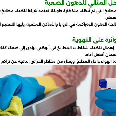
ل المثالي للدهون الصعبة
للمطابخ التي لم تُنظف منذ فترة طويلة. تعتمد شركة تنظيف مطابخ
أسطح.
الجة الدهون المتراكمة في الزوايا والأماكن المخفية، يليها التعقي
ره على التهوية
ون. إهمال تنظيف شفاطات المطابخ في أبوظبي يؤدي إلى ضعف كفاء
لضمان أفضل أداء.
الهواء داخل المطبخ، ويقلل من مخاطر الحرائق الناتجة عن تراكم ا