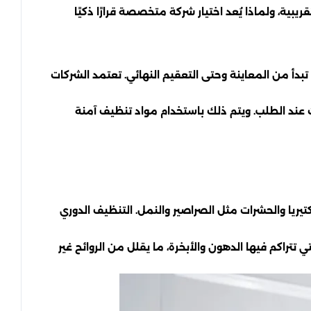
يبية، ولماذا يُعد اختيار شركة متخصصة قرارًا ذكيًا
بدأ من المعاينة وحتى التعقيم النهائي. تعتمد الشركات
ات عند الطلب. ويتم ذلك باستخدام مواد تنظيف آمنة
يريا والحشرات مثل الصراصير والنمل. التنظيف الدوري
راكم فيها الدهون والأبخرة، ما يقلل من الروائح غير