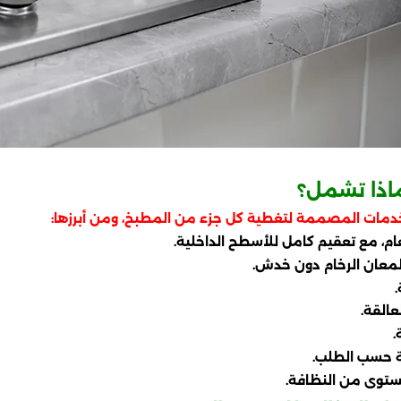
اذا تشمل؟
دمات المصممة لتغطية كل جزء من المطبخ، ومن أبرزها:
طعام، مع تعقيم كامل للأسطح الداخلية.
لمعان الرخام دون خدش.
عالقة.
.
جة حسب الطلب.
توى من النظافة.