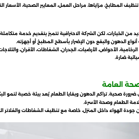
يف المطابخ، مزاياها، مراحل العمل، المعايير الصحية، الأسعار التقر
ن الخيارات، لكن الشركة الاحترافية تتميز بتقديم خدمة متكاملة ت
اع الدهون والبقع دون الإضرار بأسطح المطبخ أو أجهزته.
رخامية، الأحواض، الأرضيات، الجدران، الشفاطات، الأفران، والثلاج
يائية ضارة.
حة العامة
ة صحية. تراكم الدهون وبقايا الطعام يُعد بيئة خصبة لنمو البكت
امة الطعام وصحة الأسرة.
 الهواء داخل المنزل، خاصة مع تنظيف الشفاطات والفلاتر التي تت