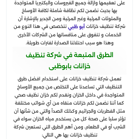
على تعقيمها وازالة جميع الفيروسات والبكتيريا المتواجدة
بها بحيث نضمن لكم نظافة شاملة لكافة الأوساخ
والملوثات المرئية وغير المرئية ومن الجدير بالإشارة أن
شركة تنظيف خزانات
تتخصص في هذا النوع من
أبو ظبي
الخدمات و تتفوق على منافساتها من الشركات الأخرى
وهذا هو سبب احتلالنا الصدارة لفترات طويلة.
الطرق المتبعة في شركة
تنظيف
خزانات بابوظبى
تعمل شركة تنظيف خزانات على استخدام افضل طرق
التنظيف التي تساعدنا على التخلص من جميع الأوساخ
المتواجدة في داخل الخزان ونقدم لكم خزان نظيف صحي
كما أننا نضمن لكم خزانات منقاه من أي شوائب مختلفة
مثل الفطريات والجراثيم وكذلك الصدأ والتي من شأنها أن
تؤثر سلبا على صحة كل من يستخدم مياه الخزان سواء في
الشرب أو في الطعام، ومن أهم الطرق التي تستعين شركة
تنظيف خزانات بها هي التالي: