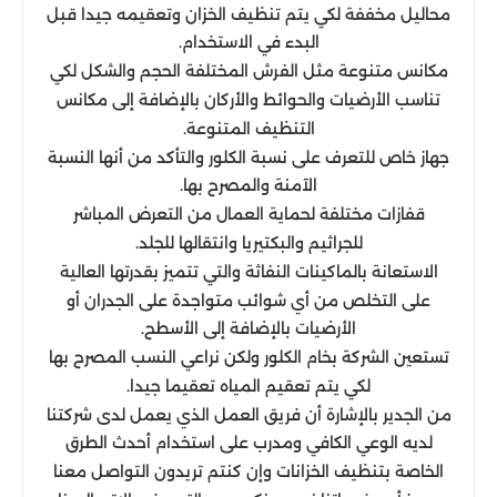
محاليل مخففة لكي يتم تنظيف الخزان وتعقيمه جيدا قبل
البدء في الاستخدام.
مكانس متنوعة مثل الفرش المختلفة الحجم والشكل لكي
تناسب الأرضيات والحوائط والأركان بالإضافة إلى مكانس
التنظيف المتنوعة.
جهاز خاص للتعرف على نسبة الكلور والتأكد من أنها النسبة
الآمنة والمصرح بها.
قفازات مختلفة لحماية العمال من التعرض المباشر
للجراثيم والبكتيريا وانتقالها للجلد.
الاستعانة بالماكينات النفاثة والتي تتميز بقدرتها العالية
على التخلص من أي شوائب متواجدة على الجدران أو
الأرضيات بالإضافة إلى الأسطح.
تستعين الشركة بخام الكلور ولكن نراعي النسب المصرح بها
لكي يتم تعقيم المياه تعقيما جيدا.
من الجدير بالإشارة أن فريق العمل الذي يعمل لدى شركتنا
لديه الوعي الكافي ومدرب على استخدام أحدث الطرق
الخاصة بتنظيف الخزانات وإن كنتم تريدون التواصل معنا