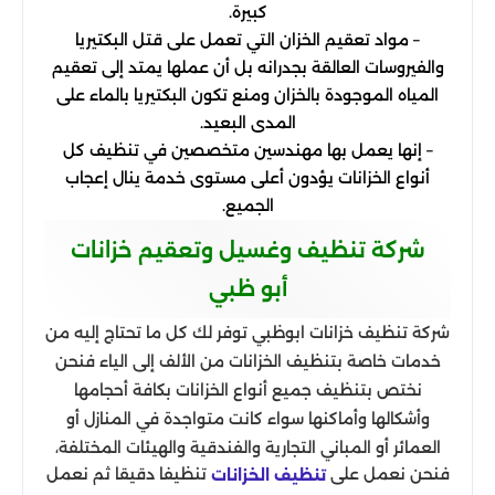
كبيرة.
– مواد تعقيم الخزان التي تعمل على قتل البكتيريا
والفيروسات العالقة بجدرانه بل أن عملها يمتد إلى تعقيم
المياه الموجودة بالخزان ومنع تكون البكتيريا بالماء على
المدى البعيد.
– إنها يعمل بها مهندسين متخصصين في تنظيف كل
أنواع الخزانات يؤدون أعلى مستوى خدمة ينال إعجاب
الجميع.
شركة تنظيف وغسيل وتعقيم خزانات
أبو ظبي
شركة تنظيف خزانات ابوظبي توفر لك كل ما تحتاج إليه من
خدمات خاصة بتنظيف الخزانات من الألف إلى الياء فنحن
نختص بتنظيف جميع أنواع الخزانات بكافة أحجامها
وأشكالها وأماكنها سواء كانت متواجدة في المنازل أو
العمائر أو المباني التجارية والفندقية والهيئات المختلفة،
فنحن نعمل على
تنظيفا دقيقا ثم نعمل
تنظيف الخزانات