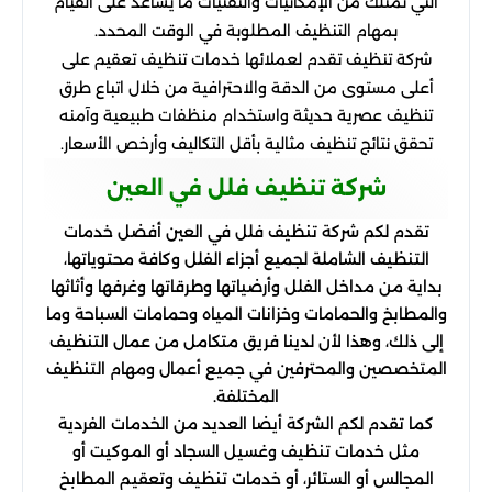
التي تمتلك من الإمكانيات والتقنيات ما يساعد على القيام
بمهام التنظيف المطلوبة في الوقت المحدد.
شركة تنظيف تقدم لعملائها خدمات تنظيف تعقيم على
أعلى مستوى من الدقة والاحترافية من خلال اتباع طرق
تنظيف عصرية حديثة واستخدام منظفات طبيعية وآمنه
تحقق نتائج تنظيف مثالية بأقل التكاليف وأرخص الأسعار.
شركة تنظيف فلل في العين
تقدم لكم شركة تنظيف فلل في العين أفضل خدمات
التنظيف الشاملة لجميع أجزاء الفلل وكافة محتوياتها،
بداية من مداخل الفلل وأرضياتها وطرقاتها وغرفها وأثاثها
والمطابخ والحمامات وخزانات المياه وحمامات السباحة وما
إلى ذلك، وهذا لأن لدينا فريق متكامل من عمال التنظيف
المتخصصين والمحترفين في جميع أعمال ومهام التنظيف
المختلفة.
كما تقدم لكم الشركة أيضا العديد من الخدمات الفردية
مثل خدمات تنظيف وغسيل السجاد أو الموكيت أو
المجالس أو الستائر، أو خدمات تنظيف وتعقيم المطابخ