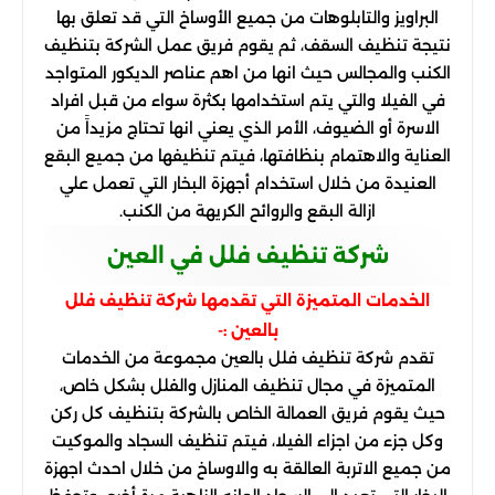
البراويز والتابلوهات من جميع الأوساخ التي قد تعلق بها
نتيجة تنظيف السقف، ثم يقوم فريق عمل الشركة بتنظيف
الكنب والمجالس حيث انها من اهم عناصر الديكور المتواجد
في الفيلا والتي يتم استخدامها بكثرة سواء من قبل افراد
الاسرة أو الضيوف، الأمر الذي يعني انها تحتاج مزيداََ من
العناية والاهتمام بنظافتها، فيتم تنظيفها من جميع البقع
العنيدة من خلال استخدام أجهزة البخار التي تعمل علي
ازالة البقع والروائح الكريهة من الكنب.
شركة تنظيف فلل في العين
الخدمات المتميزة التي تقدمها شركة تنظيف فلل
بالعين :-
تقدم شركة تنظيف فلل بالعين مجموعة من الخدمات
المتميزة في مجال تنظيف المنازل والفلل بشكل خاص،
حيث يقوم فريق العمالة الخاص بالشركة بتنظيف كل ركن
وكل جزء من اجزاء الفيلا، فيتم تنظيف السجاد والموكيت
من جميع الاتربة العالقة به والاوساخ من خلال احدث اجهزة