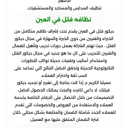
الاسعار.
تنظيف المدارس والمساجد والمستشفيات.
نظافه فلل في العين
ديكور فلل في العين يقدم تحت إشراف طاقم متكامل من
الخبراء والفنيين من ذوى الخبرة والمهارة في مجال ديكور
الفلل ، حيث تهتم الشركة بعمل دورات تدريب وتأهيل للعمال
والفنيين للتدريب على كل ما هو جديد في مجال ديكور الفلل
واستخدام أساليب وتقنيات حديثة تواكب التطورات
التكنولوجية الحديثة وتحقق افضل النتائج التي تساعد على
كسب ثقة واحترام العملاء.
عميلنا الكريم م إذا كنت بحاجة إلى تغيير أو تجديد ديكور
فيلتك، لا داعي للتردد والبحث يمكنك الحصول افضل
التصميمات من خلال الاتصال على الارقام الخاصة بخدمة
العملاء والاستفادة من العروض والخصومات التي تقدم
للعملاء الجدد شاملة الضمان والمتابعة بشكل مجاني خلال
فترة الضمان المتفق عليها مع العميل.