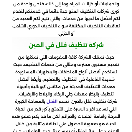
والحمامات أو خزانات المياه وما إلى ذلك، فنحن واحدة من
كبرى شركات التنظيف المتواجدة دائما في خدمتكم لتقدم
لكم أفضل ما لديها من خدمات، والتي تتيح لكم العديد من
تعاقدات التنظيف المختلفة سواء التنظيف الدوري الشامل
أو الجزئي.
شركة تنظيف فلل في العين
حيث تمتلك الشركة كافة المقومات التي تمكنها من
تقديم مستوى محترف ومثالي من خدمات التنظيف، حيث
تستخدم أفضل أنواع المنظفات والمطهرات المستوردة
شديدة الفاعلية في التنظيف والتعقيم، وأيضا أفضل
معدات التنظيف الحديثة من مكانس كهربائية وأجهزة
تنظيف بالبخار معدات جلي الرخام والبلاط والأرضيات.
شركة تنظيف فلل بالعين تتسم
بالمساحة الكبيرة
الفلل
التي تساعد افراد الاسرة على التمتع بأكبر قدر من الحياة
المرحة واقامة الحفلات والعزائم، لكن ما قد يكدر صفو هذه
الحياة هو صعوبة الحصول علي نظافة مثالية من خلال
الاعتماد على ربة المنزل أو بمساعدة إحدى العاملات، حيث