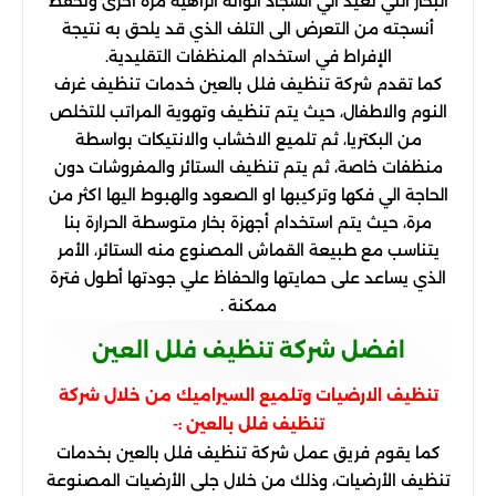
البخار التي تعيد الي السجاد الوانه الزاهية مرة أخرى وتحفظ
أنسجته من التعرض الى التلف الذي قد يلحق به نتيجة
الإفراط في استخدام المنظفات التقليدية.
كما تقدم شركة تنظيف فلل بالعين خدمات تنظيف غرف
النوم والاطفال، حيث يتم تنظيف وتهوية المراتب للتخلص
من البكتريا، ثم تلميع الاخشاب والانتيكات بواسطة
منظفات خاصة، ثم يتم تنظيف الستائر والمفروشات دون
الحاجة الي فكها وتركيبها او الصعود والهبوط اليها اكثر من
مرة، حيث يتم استخدام أجهزة بخار متوسطة الحرارة بنا
يتناسب مع طبيعة القماش المصنوع منه الستائر، الأمر
الذي يساعد على حمايتها والحفاظ علي جودتها أطول فترة
ممكنة .
افضل شركة تنظيف فلل العين
تنظيف الارضيات وتلميع السيراميك من خلال شركة
تنظيف فلل بالعين :-
كما يقوم فريق عمل شركة تنظيف فلل بالعين بخدمات
تنظيف الأرضيات، وذلك من خلال جلى الأرضيات المصنوعة