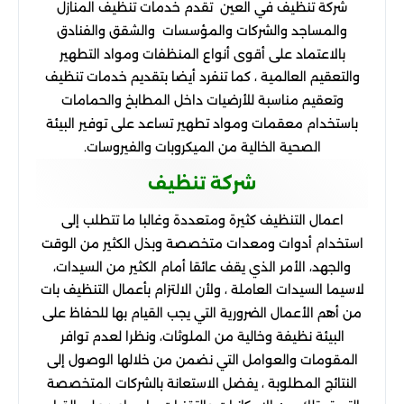
شركة تنظيف في العين تقدم خدمات تنظيف المنازل
والمساجد والشركات والمؤسسات والشقق والفنادق
بالاعتماد على أقوى أنواع المنظفات ومواد التطهير
والتعقيم العالمية ، كما تنفرد أيضا بتقديم خدمات تنظيف
وتعقيم مناسبة للأرضيات داخل المطابخ والحمامات
باستخدام معقمات ومواد تطهير تساعد على توفير البيئة
الصحية الخالية من الميكروبات والفيروسات.
شركة تنظيف
اعمال التنظيف كثيرة ومتعددة وغالبا ما تتطلب إلى
استخدام أدوات ومعدات متخصصة وبذل الكثير من الوقت
والجهد، الأمر الذي يقف عائقا أمام الكثير من السيدات،
لاسيما السيدات العاملة ، ولأن الالتزام بأعمال التنظيف بات
من أهم الأعمال الضرورية التي يجب القيام بها للحفاظ على
البيئة نظيفة وخالية من الملوثات، ونظرا لعدم توافر
المقومات والعوامل التي نضمن من خلالها الوصول إلى
النتائج المطلوبة ، يفضل الاستعانة بالشركات المتخصصة