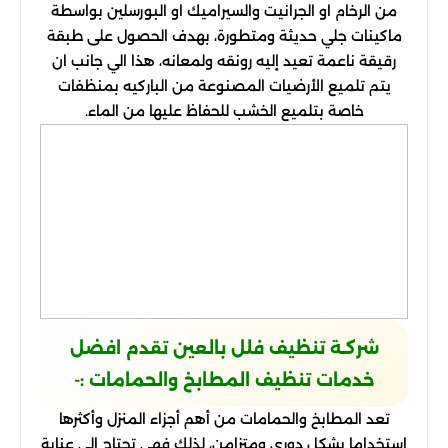
من الرخام او الجرانيت والسيراميك او البورسلين بواسطة
ماكينات جلي حديثة ومتطورة، بهدف الحصول على طبقة
رقيقة ناعمة تعيد إليه رونقه ولمعانه، هذا الي جانب ان
يتم تلميع الأرضيات المصنوعة من الباركيه بمنظفات
خاصة بتلميع الخشب للحفاظ عليها من الماء.
شركـة تنظيف فلل بالعين تقدم افضل
خدمات تنظيف المطابخ والحمامات :-
تعد المطابخ والحمامات من أهم أجزاء المنزل وأكثرها
استخداما بشكل دوري ومتزامن، لذلك فهي تحتاج إلى عناية