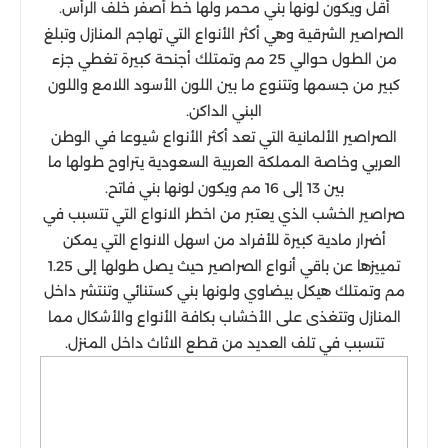
أقل ويكون لونها بني محمر ولها خط أصفر خلف الرأس.
الصراصير الشرقية وهي أكثر الأنواع التي تهاجم المنازل وتبلغ
من الطول حوالي 25 مم وتمتلك أجنحة كبيرة تغطي جزء
كبير من جسمها وتتنوع ما بين اللون الأسود اللامع واللون
البني الداكن.
الصراصير الألمانية التي تعد أكثر الأنواع شيوعا في الوطن
العربي وخاصة المملكة العربية السعودية يتراوح طولها ما
بين 13 إلى 16 مم ويكون لونها بني فاتح.
صراصير الخشب الذي يعتبر من اخطر الانواع التي تتسبب في
أضرار مادية كبيرة للأفراد من اسهل الانواع التي يمكن
تمييزها عن باقي أنواع الصراصير حيث يصل طولها إلى 1.25
مم وتمتلك هيكل بيضاوي ولونها بني كستنائي وتنتشر داخل
المنازل وتتغذى على الأخشاب بكافة الأنواع والأشكال مما
تتسبب في تلف العديد من قطع الاثاث داخل المنزل.