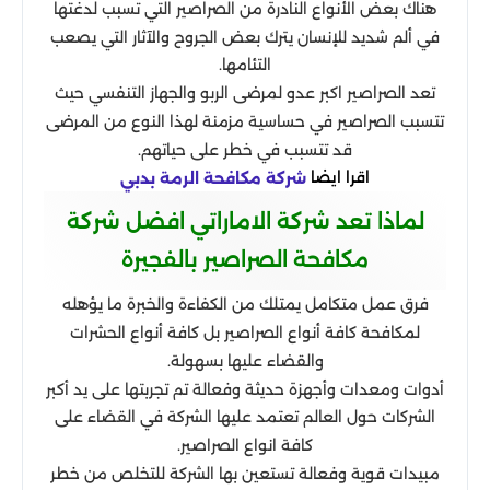
هناك بعض الأنواع النادرة من الصراصير التي تسبب لدغتها
في ألم شديد للإنسان يترك بعض الجروح والآثار التي يصعب
التئامها.
تعد الصراصير اكبر عدو لمرضى الربو والجهاز التنفسي حيث
تتسبب الصراصير في حساسية مزمنة لهذا النوع من المرضى
قد تتسبب في خطر على حياتهم.
اقرا ايضا
شركة مكافحة الرمة بدبي
لماذا تعد شركة الاماراتي افضل شركة
مكافحة الصراصير بالفجيرة
فرق عمل متكامل يمتلك من الكفاءة والخبرة ما يؤهله
لمكافحة كافة أنواع الصراصير بل كافة أنواع الحشرات
والقضاء عليها بسهولة.
أدوات ومعدات وأجهزة حديثة وفعالة تم تجربتها على يد أكبر
الشركات حول العالم تعتمد عليها الشركة في القضاء على
كافة انواع الصراصير.
مبيدات قوية وفعالة تستعين بها الشركة للتخلص من خطر