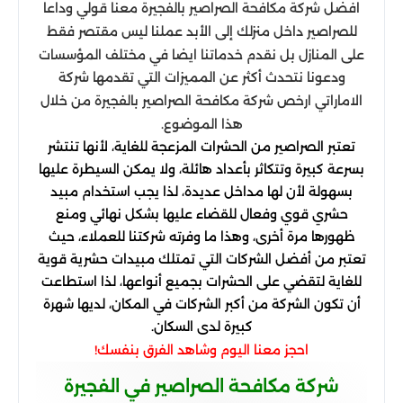
افضل شركة مكافحة الصراصير بالفجيرة معنا قولي وداعا
للصراصير داخل منزلك إلى الأبد عملنا ليس مقتصر فقط
على المنازل بل نقدم خدماتنا ايضا في مختلف المؤسسات
ودعونا نتحدث أكثر عن المميزات التي تقدمها شركة
الاماراتي ارخص شركة مكافحة الصراصير بالفجيرة من خلال
هذا الموضوع.
تعتبر الصراصير من الحشرات المزعجة للغاية، لأنها تنتشر
بسرعة كبيرة وتتكاثر بأعداد هائلة، ولا يمكن السيطرة عليها
بسهولة لأن لها مداخل عديدة، لذا يجب استخدام مبيد
حشري قوي وفعال للقضاء عليها بشكل نهائي ومنع
ظهورها مرة أخرى، وهذا ما وفرته شركتنا للعملاء، حيث
تعتبر من أفضل الشركات التي تمتلك مبيدات حشرية قوية
للغاية لتقضي على الحشرات بجميع أنواعها، لذا استطاعت
أن تكون الشركة من أكبر الشركات في المكان، لديها شهرة
كبيرة لدى السكان.
احجز معنا اليوم وشاهد الفرق بنفسك!
شركة مكافحة الصراصير في الفجيرة