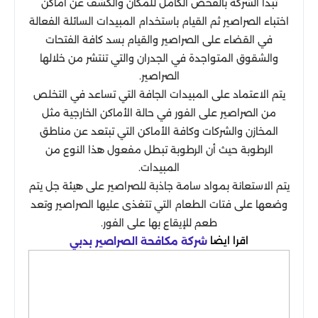
تبدأ الشركة بالفحص الكامل للمكان والكشف عن أماكن
اختباء الصراصير ثم القيام باستخدام المبيدات السائلة الفعالة
في القضاء على الصراصير والقيام بسد كافة الفتحات
والشقوق المتواجدة في الجدران والتي تنتشر من خلالها
الصراصير.
يتم الاعتماد على المبيدات الجافة التي تساعد في التخلص
من الصراصير على الفور في حالة الأماكن الخارجية مثل
المخازن والشركات وكافة الأماكن التي تبتعد عن مناطق
الرطوبة حيث أن الرطوبة تبطل مفعول هذا النوع من
المبيدات.
يتم الاستعانة بمواد سامة جاذبة للصراصير على هيئة جل يتم
وضعها على فتات الطعام التي تتغذى عليها الصراصير وتعد
طعم للإيقاع بها على الفور.
اقرا ايضا
شركة مكافحة الصراصير بدبي