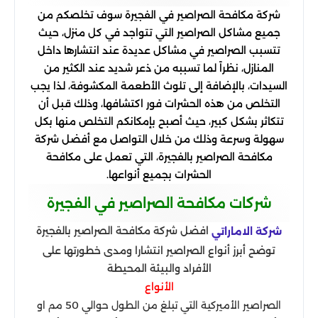
شركة مكافحة الصراصير في الفجيرة سوف تخلصكم من
جميع مشاكل الصراصير التي تتواجد في كل منزل، حيث
تتسبب الصراصير في مشاكل عديدة عند انتشارها داخل
المنازل، نظراً لما تسببه من ذعر شديد عند الكثير من
السيدات، بالإضافة إلى تلوث الأطعمة المكشوفة، لذا يجب
التخلص من هذه الحشرات فور اكتشافها، وذلك قبل أن
تتكاثر بشكل كبير، حيث أصبح بإمكانكم التخلص منها بكل
سهولة وسرعة وذلك من خلال التواصل مع أفضل شركة
مكافحة الصراصير بالفجيرة، التي تعمل على مكافحة
الحشرات بجميع أنواعها.
شركات مكافحة الصراصير في الفجيرة
افضل شركة مكافحة الصراصير بالفجيرة
شركة الاماراتي
توضح أبرز أنواع الصراصير انتشارا ومدى خطورتها على
الأفراد والبيئة المحيطة
الأنواع
الصراصير الأميركية التي تبلغ من الطول حوالي 50 مم او