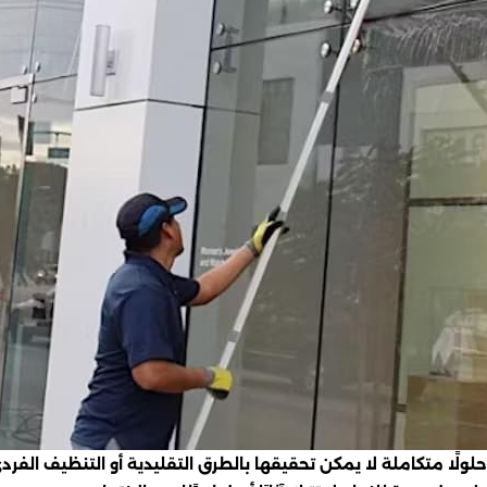
لولًا متكاملة لا يمكن تحقيقها بالطرق التقليدية أو التنظيف ال