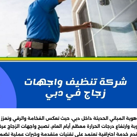
وية المباني الحديثة داخل دبي، حيث تعكس الفخامة والرقي وتعزز ال
رطوبة وارتفاع درجات الحرارة معظم أيام العام، تصبح واجهات الزجاج
م خدمة احترافية تعتمد على تقنيات متقدمة وخبرات عملية تضمن تنظ