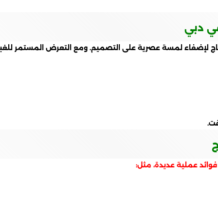
في دبي
جاج لإضفاء لمسة عصرية على التصميم. ومع التعرض المستمر للغبار،
ت.
ج
وائد عملية عديدة، مثل: