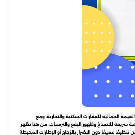
قيمة الجمالية للعقارات السكنية والتجارية. ومع
 عرضة سريعة للاتساخ وظهور البقع والترسبات. من هنا تظهر
يفًا عميقًا دون الإضرار بالزجاج أو الإطارات المحيطة