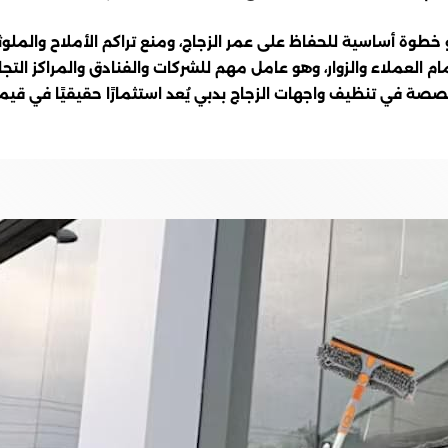
خطوة أساسية للحفاظ على عمر الزجاج، ومنع تراكم الأملاح والملوث
 العملاء والزوار، وهو عامل مهم للشركات والفنادق والمراكز التجار
ة في تنظيف واجهات الزجاج بدبي يُعد استثمارًا حقيقيًا في قيم