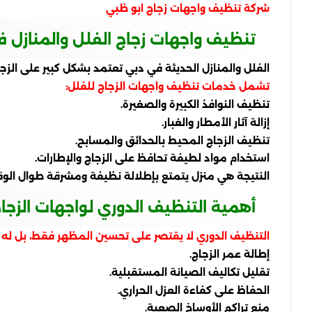
شركة تنظيف واجهات زجاج ابو ظبي
تنظيف واجهات زجاج الفلل والمنازل 
الفلل والمنازل الحديثة في دبي تعتمد بشكل كبير على الز
تشمل خدمات تنظيف واجهات الزجاج للفلل:
تنظيف النوافذ الكبيرة والصغيرة.
إزالة آثار الأمطار والغبار.
تنظيف الزجاج المحيط بالحدائق والمسابح.
استخدام مواد لطيفة تحافظ على الزجاج والإطارات.
النتيجة هي منزل يتمتع بإطلالة نظيفة ومشرقة طوال الوق
أهمية التنظيف الدوري لواجهات الزجا
التنظيف الدوري لا يقتصر على تحسين المظهر فقط، بل له ف
إطالة عمر الزجاج.
تقليل تكاليف الصيانة المستقبلية.
الحفاظ على كفاءة العزل الحراري.
منع تراكم الأوساخ الصعبة.