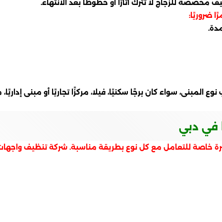
 مخصصة للزجاج لا تترك آثارًا أو خطوطًا بعد الانتهاء.
 ضروريًا:
دة.
بنى، سواء كان برجًا سكنيًا، فيلا، مركزًا تجاريًا أو مبنى إداريًا
ا في دبي
برة خاصة للتعامل مع كل نوع بطريقة مناسبة. شركة تنظيف واجهات 