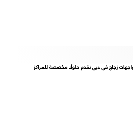
يف واجهات زجاج في دبي تقدم حلولًا مخصصة للمراكز