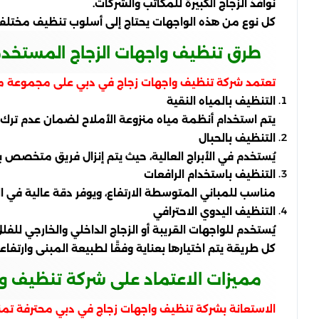
نوافذ الزجاج الكبيرة للمكاتب والشركات.
كل نوع من هذه الواجهات يحتاج إلى أسلوب تنظيف مختلف، س
طرق تنظيف واجهات الزجاج المستخد
تعتمد شركة تنظيف واجهات زجاج في دبي على مجموعة من ا
التنظيف بالمياه النقية
يتم استخدام أنظمة مياه منزوعة الأملاح لضمان عدم ترك أي 
التنظيف بالحبال
يُستخدم في الأبراج العالية، حيث يتم إنزال فريق متخصص 
التنظيف باستخدام الرافعات
مناسب للمباني المتوسطة الارتفاع، ويوفر دقة عالية في ا
التنظيف اليدوي الاحترافي
يُستخدم للواجهات القريبة أو الزجاج الداخلي والخارجي للفل
كل طريقة يتم اختيارها بعناية وفقًا لطبيعة المبنى وارتفاع
مميزات الاعتماد على شركة تنظيف و
الاستعانة بشركة تنظيف واجهات زجاج في دبي محترفة تمنح