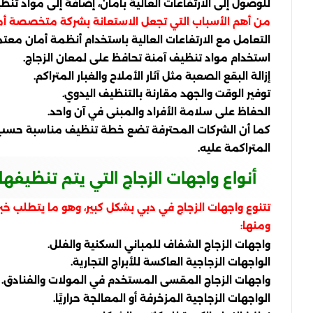
للوصول إلى الارتفاعات العالية بأمان، إضافة إلى مواد تنظيف
من أهم الأسباب التي تجعل الاستعانة بشركة متخصصة أمرًا
التعامل مع الارتفاعات العالية باستخدام أنظمة أمان معتم
استخدام مواد تنظيف آمنة تحافظ على لمعان الزجاج.
إزالة البقع الصعبة مثل آثار الأملاح والغبار المتراكم.
توفير الوقت والجهد مقارنة بالتنظيف اليدوي.
الحفاظ على سلامة الأفراد والمبنى في آن واحد.
كما أن الشركات المحترفة تضع خطة تنظيف مناسبة حسب نوع الم
المتراكمة عليه.
أنواع واجهات الزجاج التي يتم تنظيفه
تتنوع واجهات الزجاج في دبي بشكل كبير، وهو ما يتطلب خ
ومنها:
واجهات الزجاج الشفاف للمباني السكنية والفلل.
الواجهات الزجاجية العاكسة للأبراج التجارية.
واجهات الزجاج المقسى المستخدم في المولات والفنادق.
الواجهات الزجاجية المزخرفة أو المعالجة حراريًا.